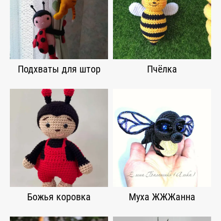
Подхваты для штор
Пчёлка
Божья коровка
Муха ЖЖЖанна