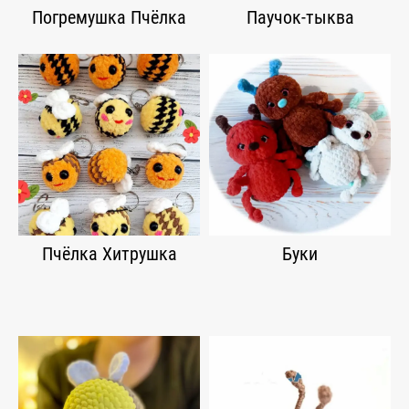
Погремушка Пчёлка
Паучок-тыква
Пчёлка Хитрушка
Буки