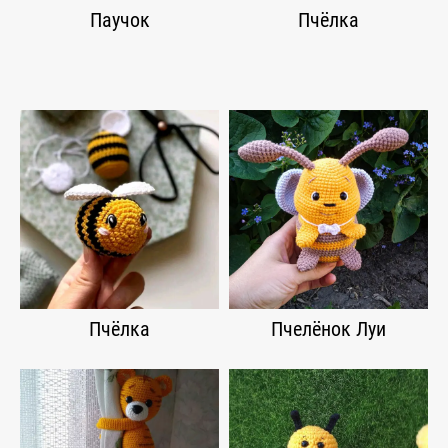
Паучок
Пчёлка
Пчёлка
Пчелёнок Луи