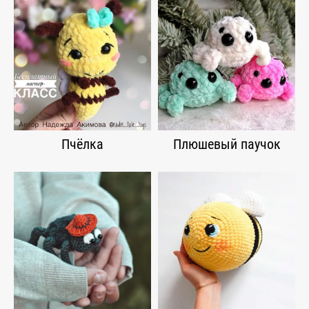
Пчёлка
Плюшевый паучок