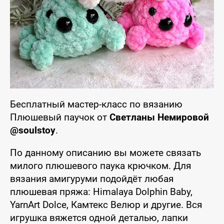
Бесплатный мастер-класс по вязанию
Плюшевый паучок от
Светланы Немировой
@soulstoy
.
По данному описанию вы можете связать
милого плюшевого паука крючком. Для
вязания амигуруми подойдёт любая
плюшевая пряжа: Himalaya Dolphin Baby,
YarnArt Dolce, Камтекс Велюр и другие. Вся
игрушка вяжется одной деталью, лапки