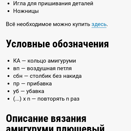
Игла для пришивания деталей
Ножницы
Всё необходимое можно купить
здесь
.
Условные обозначения
КА — кольцо амигуруми
вп — воздушная петля
сбн — столбик без накида
пр — прибавка
уб — убавка
(...) x n — повторять n раз
Описание вязания
амигуруми плюшевый