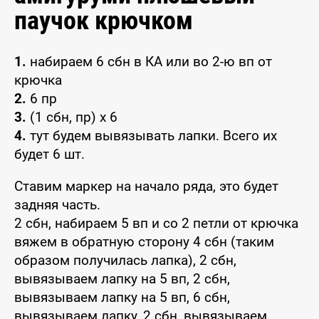
паучок крючком
1.
набираем 6 сбн в КА или во 2-ю вп от
крючка
2.
6 пр
3.
(1 сбн, пр) x 6
4.
тут будем вывязывать лапки. Всего их
будет 6 шт.
Ставим маркер на начало ряда, это будет
задняя часть.
2 сбн, набираем 5 вп и со 2 петли от крючка
вяжем в обратную сторону 4 сбн (таким
образом получилась лапка), 2 сбн,
вывязываем лапку на 5 вп, 2 сбн,
вывязываем лапку на 5 вп, 6 сбн,
вывязываем лапку, 2 сбн, вывязываем