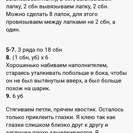
лапку, 2 сбн вывязываем лапку, 2 сбн.
Можно сделать 8 лапок, для этого
провязываем между лапками не 2 сбн, а
один.
5-7.
3 ряда по 18 сбн
8.
(1 сбн, уб) x 6
Хорошенько набиваем наполнителем,
стараясь уталкивать побольше в бока, чтобы
он не был вытянутым вверх, а был больше
похож на шарик.
9.
6 уб
Стягиваем петли, прячем хвостик. Осталось
только приклеить глазки. Я клею так как
глазки слишком близко друг к другу и
заглушки плохо защелкиваются. Я