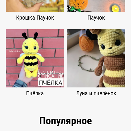
Крошка Паучок
Паучок
Пчёлка
Луна и пчелёнок
Популярное