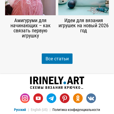
Амигуруми для
Идеи для вязания
начинающих – как
игрушек на новый 2026
связать первую
год
игрушку
Все статьи
СХЕМЫ ВЯЗАНИЯ КРЮЧКОМ
Русский
English (US)
Политика конфиденциальности