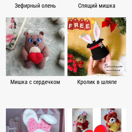
Зефирный олень
Спящий мишка
Мишка с сердечком
Кролик в шляпе