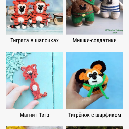
Тигрята в шапочках
Мишки-солдатики
Магнит Тигр
Тигрёнок с шарфиком