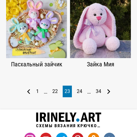
Пасхальный зайчик
Зайка Мия
…
…
1
22
23
24
34
СХЕМЫ ВЯЗАНИЯ КРЮЧКОМ