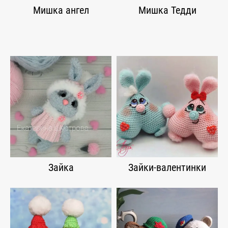
Мишка ангел
Мишка Тедди
Зайка
Зайки-валентинки