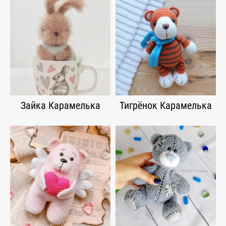
Зайка Карамелька
Тигрёнок Карамелька