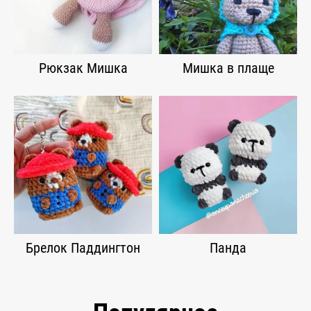
Рюкзак Мишка
Мишка в плаще
Брелок Паддингтон
Панда