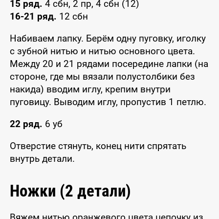
15 ряд.
4 сбн, 2 пр, 4 сбн (12)
16-21 ряд.
12 сбн
Набиваем лапку. Берём одну пуговку, иголку
с зубной нитью и нитью основного цвета.
Между 20 и 21 рядами посередине лапки (на
стороне, где мы вязали полустолбики без
накида) вводим иглу, крепим внутри
пуговицу. Выводим иглу, пропустив 1 петлю.
22 ряд.
6 уб
Отверстие стянуть, конец нити спрятать
внутрь детали.
Ножки (2 детали)
Вяжем нитью оранжевого цвета цепочку из