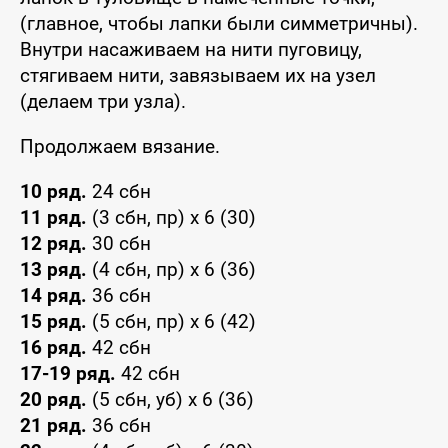
(главное, чтобы лапки были симметричны).
Внутри насаживаем на нити пуговицу,
стягиваем нити, завязываем их на узел
(делаем три узла).
Продолжаем вязание.
10 ряд.
24 сбн
11 ряд.
(3 сбн, пр) x 6 (30)
12 ряд.
30 сбн
13 ряд.
(4 сбн, пр) x 6 (36)
14 ряд.
36 сбн
15 ряд.
(5 сбн, пр) x 6 (42)
16 ряд.
42 сбн
17-19 ряд.
42 сбн
20 ряд.
(5 сбн, уб) x 6 (36)
21 ряд.
36 сбн