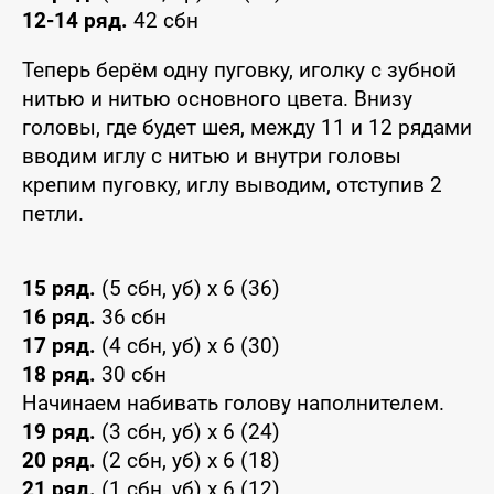
12-14 ряд.
42 сбн
Теперь берём одну пуговку, иголку с зубной
нитью и нитью основного цвета. Внизу
головы, где будет шея, между 11 и 12 рядами
вводим иглу с нитью и внутри головы
крепим пуговку, иглу выводим, отступив 2
петли.
15 ряд.
(5 сбн, уб) x 6 (36)
16 ряд.
36 сбн
17 ряд.
(4 сбн, уб) x 6 (30)
18 ряд.
30 сбн
Начинаем набивать голову наполнителем.
19 ряд.
(3 сбн, уб) x 6 (24)
20 ряд.
(2 сбн, уб) x 6 (18)
21 ряд.
(1 сбн, уб) x 6 (12)