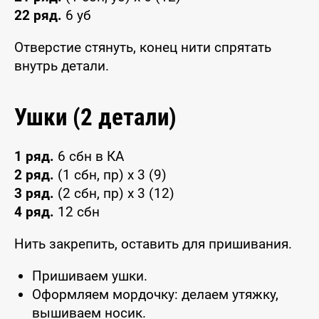
22 ряд.
6 уб
Отверстие стянуть, конец нити спрятать
внутрь детали.
Ушки (2 детали)
1 ряд.
6 сбн в КА
2 ряд.
(1 сбн, пр) x 3 (9)
3 ряд.
(2 сбн, пр) x 3 (12)
4 ряд.
12 сбн
Нить закрепить, оставить для пришивания.
Пришиваем ушки.
Оформляем мордочку: делаем утяжку,
вышиваем носик.