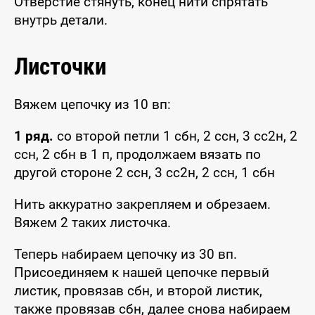
Отверстие стянуть, конец нити спрятать
внутрь детали.
Листочки
Вяжем цепочку из 10 вп:
1 ряд.
со второй петли 1 сбн, 2 ссн, 3 сс2н, 2
ссн, 2 сбн в 1 п, продолжаем вязать по
другой стороне 2 ссн, 3 сс2н, 2 ссн, 1 сбн
Нить аккуратно закрепляем и обрезаем.
Вяжем 2 таких листочка.
Теперь набираем цепочку из 30 вп.
Присоединяем к нашей цепочке первый
листик, провязав сбн, и второй листик,
также провязав сбн, далее снова набираем