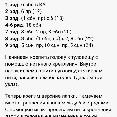
1 ряд.
6 сбн в КА
2 ряд.
6 пр (12)
3 ряд.
(1 сбн, пр) x 6 (18)
4-6 ряд.
18 сбн
7 ряд.
8 сбн, 2 пр, 8 сбн (20)
8 ряд.
8 сбн, (1 сбн, пр) x 2, 8 сбн (22)
9 ряд.
5 сбн, пр, 10 сбн, пр, 5 сбн (24)
Начинаем крепить голову к туловищу с
помощью нитяного крепления. Внутри
насаживаем на нити пуговицу, стягиваем
нити, завязываем их на узел (делаем три
узла).
Теперь крепим верхние лапки. Намечаем
места крепления лапок между 6 и 7 рядами.
С помощью иглы продеваем нити крепления
лапок в туловище в намеченные точки,