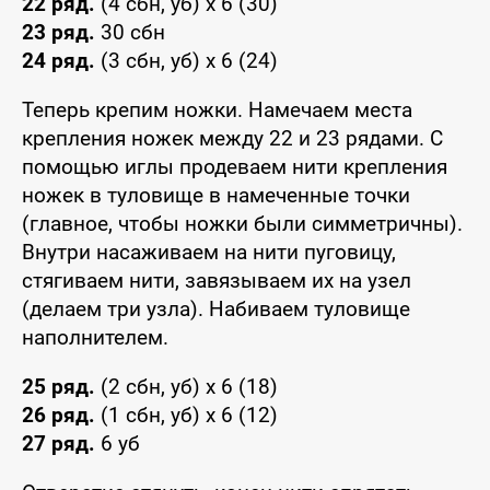
22 ряд.
(4 сбн, уб) x 6 (30)
23 ряд.
30 сбн
24 ряд.
(3 сбн, уб) x 6 (24)
Теперь крепим ножки. Намечаем места
крепления ножек между 22 и 23 рядами. С
помощью иглы продеваем нити крепления
ножек в туловище в намеченные точки
(главное, чтобы ножки были симметричны).
Внутри насаживаем на нити пуговицу,
стягиваем нити, завязываем их на узел
(делаем три узла). Набиваем туловище
наполнителем.
25 ряд.
(2 сбн, уб) x 6 (18)
26 ряд.
(1 сбн, уб) x 6 (12)
27 ряд.
6 уб