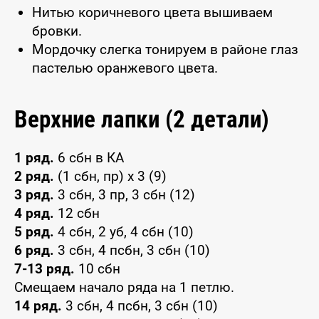
Нитью коричневого цвета вышиваем
бровки.
Мордочку слегка тонируем в районе глаз
пастелью оранжевого цвета.
Верхние лапки (2 детали)
1 ряд.
6 сбн в КА
2 ряд.
(1 сбн, пр) x 3 (9)
3 ряд.
3 сбн, 3 пр, 3 сбн (12)
4 ряд.
12 сбн
5 ряд.
4 сбн, 2 уб, 4 сбн (10)
6 ряд.
3 сбн, 4 псбн, 3 сбн (10)
7-13 ряд.
10 сбн
Смещаем начало ряда на 1 петлю.
14 ряд.
3 сбн, 4 псбн, 3 сбн (10)