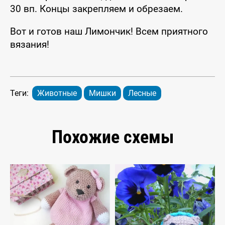
30 вп. Концы закрепляем и обрезаем.
Вот и готов наш Лимончик! Всем приятного
вязания!
Теги:
Животные
Мишки
Лесные
Похожие схемы