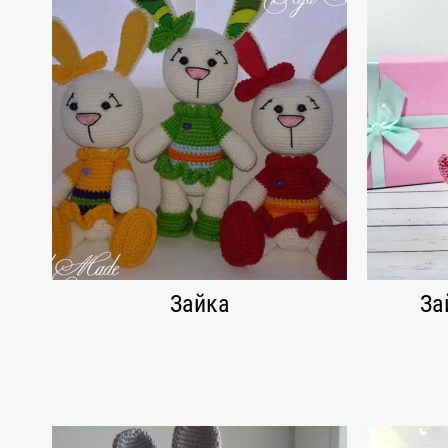
Зайка
За