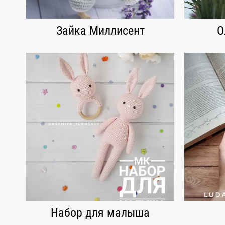
Зайка Миллисент
О
Набор для малыша