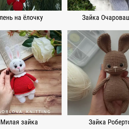
лень на ёлочку
Зайка Очарова
Милая зайка
Зайка Роберт