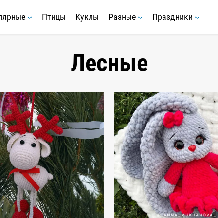
лярные
Птицы
Куклы
Разные
Праздники
Лесные