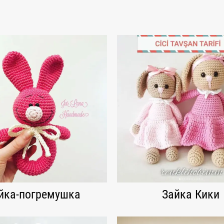
йка-погремушка
Зайка Кики