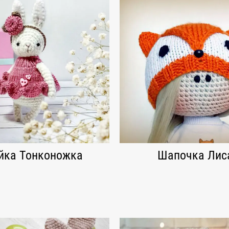
йка Тонконожка
Шапочка Лис