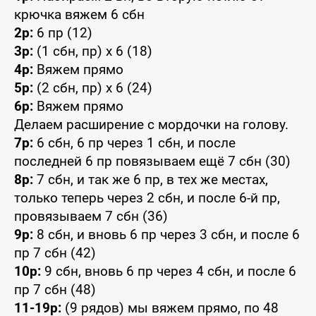
крючка вяжем 6 сбн
2р:
6 пр (12)
3р:
(1 сбн, пр) x 6 (18)
4р:
Вяжем прямо
5р:
(2 сбн, пр) x 6 (24)
6р:
Вяжем прямо
Делаем расширение с мордочки на голову.
7р:
6 сбн, 6 пр через 1 сбн, и после
последней 6 пр повязываем ещё 7 сбн (30)
8р:
7 сбн, и так же 6 пр, в тех же местах,
только теперь через 2 сбн, и после 6-й пр,
провязываем 7 сбн (36)
9р:
8 сбн, и вновь 6 пр через 3 сбн, и после 6
пр 7 сбн (42)
10р:
9 сбн, вновь 6 пр через 4 сбн, и после 6
пр 7 сбн (48)
11-19р:
(9 рядов) мы вяжем прямо, по 48