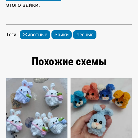
этого зайки.
Теги:
Животные
Зайки
Лесные
Похожие схемы