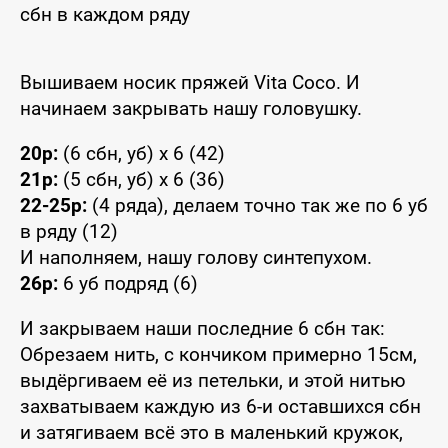
сбн в каждом ряду
Вышиваем носик пряжей Vita Coco. И
начинаем закрывать нашу головушку.
20р:
(6 сбн, уб) x 6 (42)
21р:
(5 сбн, уб) x 6 (36)
22-25р:
(4 ряда), делаем точно так же по 6 уб
в ряду (12)
И наполняем, нашу голову синтепухом.
26р:
6 уб подряд (6)
И закрываем наши последние 6 сбн так:
Обрезаем нить, с кончиком примерно 15см,
выдёргиваем её из петельки, и этой нитью
захватываем каждую из 6-и оставшихся сбн
и затягиваем всё это в маленький кружок,