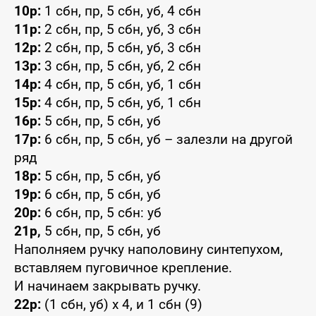
10р:
1 сбн, пр, 5 сбн, уб, 4 сбн
11р:
2 сбн, пр, 5 сбн, уб, 3 сбн
12р:
2 сбн, пр, 5 сбн, уб, 3 сбн
13р:
3 сбн, пр, 5 сбн, уб, 2 сбн
14р:
4 сбн, пр, 5 сбн, уб, 1 сбн
15р:
4 сбн, пр, 5 сбн, уб, 1 сбн
16р:
5 сбн, пр, 5 сбн, уб
17р:
6 сбн, пр, 5 сбн, уб – залезли на другой
ряд
18р:
5 сбн, пр, 5 сбн, уб
19р:
6 сбн, пр, 5 сбн, уб
20р:
6 сбн, пр, 5 сбн: уб
21р,
5 сбн, пр, 5 сбн, уб
Наполняем ручку наполовину синтепухом,
вставляем пуговичное крепление.
И начинаем закрывать ручку.
22р:
(1 сбн, уб) x 4, и 1 сбн (9)