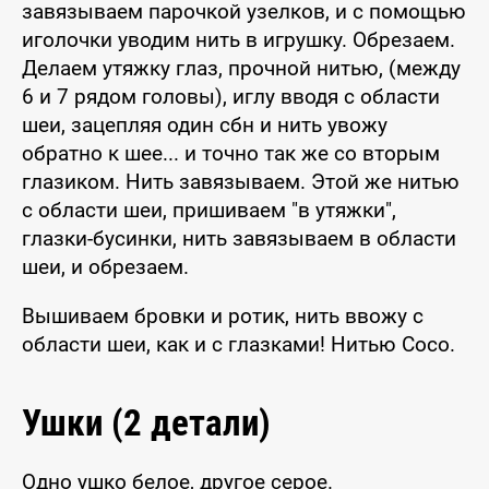
завязываем парочкой узелков, и с помощью
иголочки уводим нить в игрушку. Обрезаем.
Делаем утяжку глаз, прочной нитью, (между
6 и 7 рядом головы), иглу вводя с области
шеи, зацепляя один сбн и нить увожу
обратно к шее... и точно так же со вторым
глазиком. Нить завязываем. Этой же нитью
с области шеи, пришиваем "в утяжки",
глазки-бусинки, нить завязываем в области
шеи, и обрезаем.
Вышиваем бровки и ротик, нить ввожу с
области шеи, как и с глазками! Нитью Сосо.
Ушки (2 детали)
Одно ушко белое, другое серое.