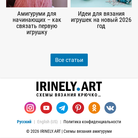
Амигуруми для
Идеи для вязания
начинающих – как
игрушек на новый 2026
связать первую
год
игрушку
Все статьи
СХЕМЫ ВЯЗАНИЯ КРЮЧКОМ
Русский
English (US)
Политика конфиденциальности
© 2026 IRINELY.ART | Схемы вязания амигуруми