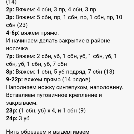
(14)
2р:
Вяжем: 4 сбн, 3 пр, 4 сбн, 3 пр
3р:
Вяжем: 5 сбн, пр, 1 сбн, пр, 1 сбн, пр, 10
сбн (23)
4-6р:
вяжем прямо.
И начинаем делать закрытие в районе
носочка.
7р:
Вяжем: 2 сбн, уб, 1 сбн, уб, 1 сбн, уб, 1
сбн, уб, 1 сбн, уб, 7 сбн
8р:
Вяжем: 1 сбн, 5 уб подряд, 7 сбн (13)
9-22р:
вяжем прямо (14 рядов)
Наполняем ножку синтепухом, наполовину.
Вставляем пуговичное крепление и
закрываем.
23р:
(1 сбн, уб) x 4, и 1 сбн (9)
24р:
3 уб
Нить обрезаем и выдёргиваем,