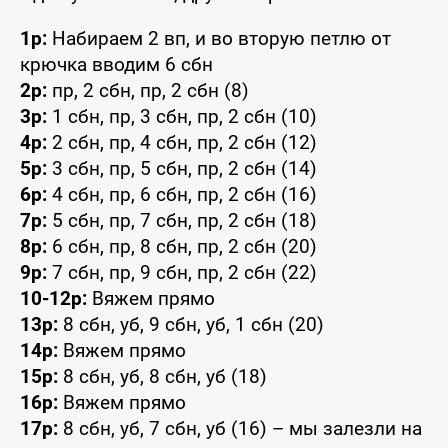
1р:
Набираем 2 вп, и во вторую петлю от
крючка вводим 6 сбн
2р:
пр, 2 сбн, пр, 2 сбн (8)
3р:
1 сбн, пр, 3 сбн, пр, 2 сбн (10)
4р:
2 сбн, пр, 4 сбн, пр, 2 сбн (12)
5р:
3 сбн, пр, 5 сбн, пр, 2 сбн (14)
6р:
4 сбн, пр, 6 сбн, пр, 2 сбн (16)
7р:
5 сбн, пр, 7 сбн, пр, 2 сбн (18)
8р:
6 сбн, пр, 8 сбн, пр, 2 сбн (20)
9р:
7 сбн, пр, 9 сбн, пр, 2 сбн (22)
10-12р:
Вяжем прямо
13р:
8 сбн, уб, 9 сбн, уб, 1 сбн (20)
14р:
Вяжем прямо
15р:
8 сбн, уб, 8 сбн, уб (18)
16р:
Вяжем прямо
17р:
8 сбн, уб, 7 сбн, уб (16) – мы залезли на