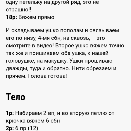
одну петельку на другой ряд, это не
страшно!!
18р:
Вяжем прямо
И складываем ушко пополам и связываем
его по низу, 4-мя сбн, на сквозь, – это
смотрите в видео! Второе ушко вяжем точно
так же и пришиваем оба ушка, к нашей
головушке, на макушку. Ушки прошиваю
дважды, туда и обратно. Нити обрезаем и
прячем. Голова готова!
Тело
1р:
Набираем 2 вп, и во вторую петлю от
крючка вяжем 6 сбн
2р:
6 пр (12)