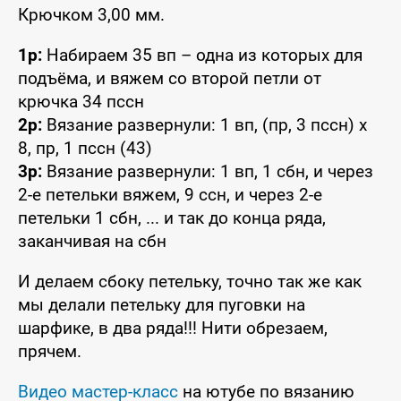
Крючком 3,00 мм.
1р:
Набираем 35 вп – одна из которых для
подъёма, и вяжем со второй петли от
крючка 34 пссн
2р:
Вязание развернули: 1 вп, (пр, 3 пссн) x
8, пр, 1 пссн (43)
3р:
Вязание развернули: 1 вп, 1 сбн, и через
2-е петельки вяжем, 9 ссн, и через 2-е
петельки 1 сбн, ... и так до конца ряда,
заканчивая на сбн
И делаем сбоку петельку, точно так же как
мы делали петельку для пуговки на
шарфике, в два ряда!!! Нити обрезаем,
прячем.
Видео мастер-класс
на ютубе по вязанию