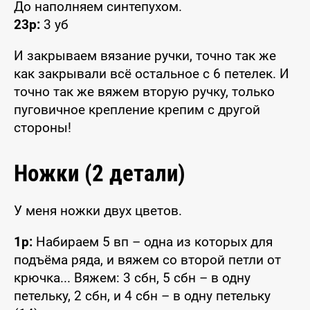
До наполняем синтепухом.
23р:
3 уб
И закрываем вязание ручки, точно так же
как закрывали всё остальное с 6 петелек. И
точно так же вяжем вторую ручку, только
пуговичное крепление крепим с другой
стороны!
Ножки (2 детали)
У меня ножки двух цветов.
1р:
Набираем 5 вп – одна из которых для
подъёма ряда, и вяжем со второй петли от
крючка... Вяжем: 3 сбн, 5 сбн – в одну
петельку, 2 сбн, и 4 сбн – в одну петельку