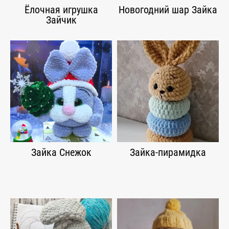
Ёлочная игрушка
Новогодний шар Зайка
Зайчик
Зайка Снежок
Зайка-пирамидка