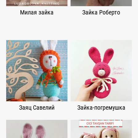
Милая зайка
Зайка Роберто
Заяц Савелий
Зайка-погремушка