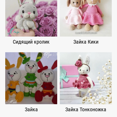
Сидящий кролик
Зайка Кики
Зайка
Зайка Тонконожка