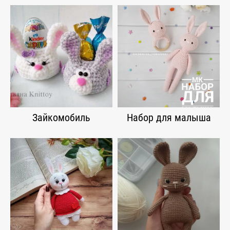
Зайкомобиль
Набор для малыша