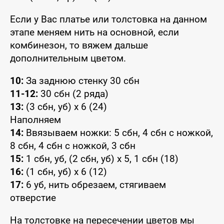
Если у Вас платье или толстовка на данном
этапе меняем нить на основной, если
комбинезон, то вяжем дальше
дополнительным цветом.
10:
За заднюю стенку 30 сбн
11-12:
30 сбн (2 ряда)
13:
(3 сбн, уб) x 6 (24)
Наполняем
14:
Ввязываем ножки: 5 сбн, 4 сбн с ножкой,
8 сбн, 4 сбн с ножкой, 3 сбн
15:
1 сбн, уб, (2 сбн, уб) x 5, 1 сбн (18)
16:
(1 сбн, уб) x 6 (12)
17:
6 уб, нить обрезаем, стягиваем
отверстие
На толстовке на пересечении цветов мы