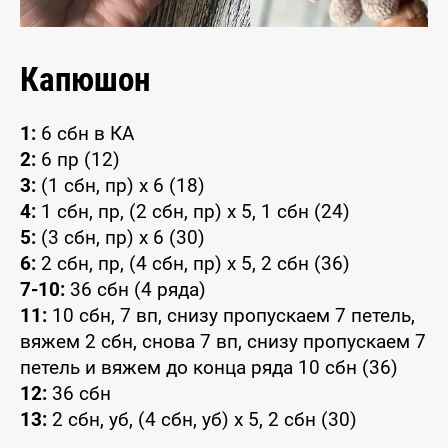
Капюшон
1:
6 сбн в КА
2:
6 пр (12)
3:
(1 сбн, пр) x 6 (18)
4:
1 сбн, пр, (2 сбн, пр) x 5, 1 сбн (24)
5:
(3 сбн, пр) x 6 (30)
6:
2 сбн, пр, (4 сбн, пр) x 5, 2 сбн (36)
7-10:
36 сбн (4 ряда)
11:
10 сбн, 7 вп, снизу пропускаем 7 петель,
вяжем 2 сбн, снова 7 вп, снизу пропускаем 7
петель и вяжем до конца ряда 10 сбн (36)
12:
36 сбн
13:
2 сбн, уб, (4 сбн, уб) x 5, 2 сбн (30)