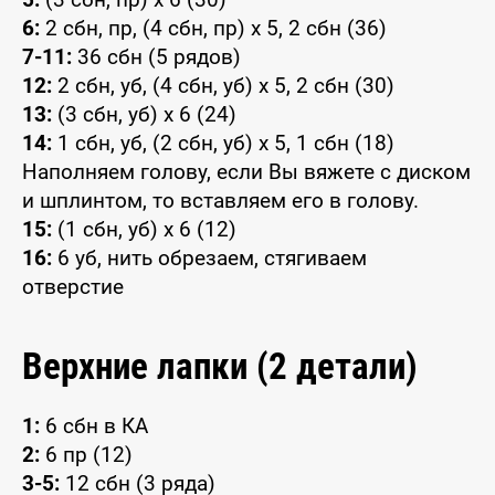
6:
2 сбн, пр, (4 сбн, пр) x 5, 2 сбн (36)
7-11:
36 сбн (5 рядов)
12:
2 сбн, уб, (4 сбн, уб) x 5, 2 сбн (30)
13:
(3 сбн, уб) x 6 (24)
14:
1 сбн, уб, (2 сбн, уб) x 5, 1 сбн (18)
Наполняем голову, если Вы вяжете с диском
и шплинтом, то вставляем его в голову.
15:
(1 сбн, уб) x 6 (12)
16:
6 уб, нить обрезаем, стягиваем
отверстие
Верхние лапки (2 детали)
1:
6 сбн в КА
2:
6 пр (12)
3-5:
12 сбн (3 ряда)