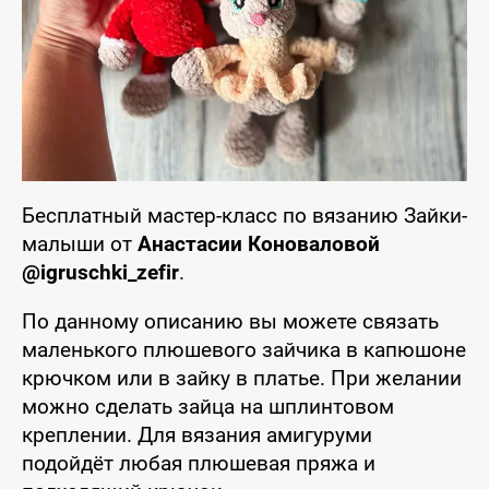
Бесплатный мастер-класс по вязанию Зайки-
малыши от
Анастасии Коноваловой
@igruschki_zefir
.
По данному описанию вы можете связать
маленького плюшевого зайчика в капюшоне
крючком или в зайку в платье. При желании
можно сделать зайца на шплинтовом
креплении. Для вязания амигуруми
подойдёт любая плюшевая пряжа и