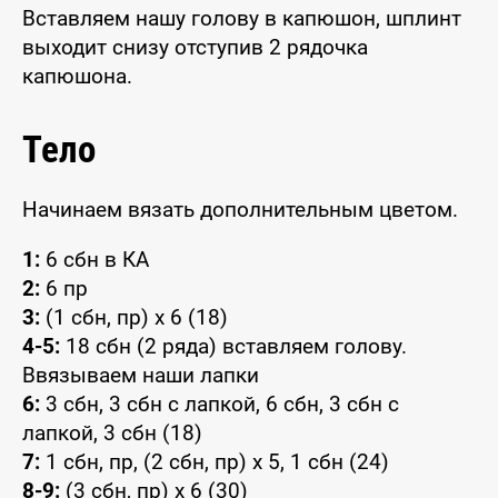
Вставляем нашу голову в капюшон, шплинт
выходит снизу отступив 2 рядочка
капюшона.
Тело
Начинаем вязать дополнительным цветом.
1:
6 сбн в КА
2:
6 пр
3:
(1 сбн, пр) x 6 (18)
4-5:
18 сбн (2 ряда) вставляем голову.
Ввязываем наши лапки
6:
3 сбн, 3 сбн с лапкой, 6 сбн, 3 сбн с
лапкой, 3 сбн (18)
7:
1 сбн, пр, (2 сбн, пр) x 5, 1 сбн (24)
8-9:
(3 сбн, пр) x 6 (30)