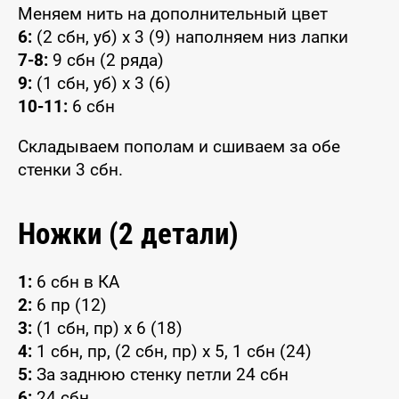
Меняем нить на дополнительный цвет
6:
(2 сбн, уб) x 3 (9) наполняем низ лапки
7-8:
9 сбн (2 ряда)
9:
(1 сбн, уб) x 3 (6)
10-11:
6 сбн
Складываем пополам и сшиваем за обе
стенки 3 сбн.
Ножки (2 детали)
1:
6 сбн в КА
2:
6 пр (12)
3:
(1 сбн, пр) x 6 (18)
4:
1 сбн, пр, (2 сбн, пр) x 5, 1 сбн (24)
5:
За заднюю стенку петли 24 сбн
6:
24 сбн