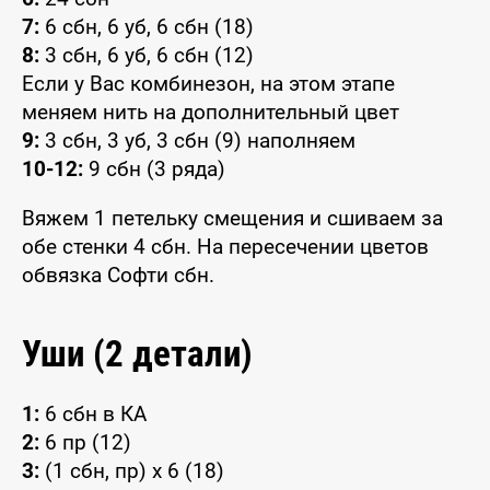
7:
6 сбн, 6 уб, 6 сбн (18)
8:
3 сбн, 6 уб, 6 сбн (12)
Если у Вас комбинезон, на этом этапе
меняем нить на дополнительный цвет
9:
3 сбн, 3 уб, 3 сбн (9) наполняем
10-12:
9 сбн (3 ряда)
Вяжем 1 петельку смещения и сшиваем за
обе стенки 4 сбн. На пересечении цветов
обвязка Софти сбн.
Уши (2 детали)
1:
6 сбн в КА
2:
6 пр (12)
3:
(1 сбн, пр) x 6 (18)