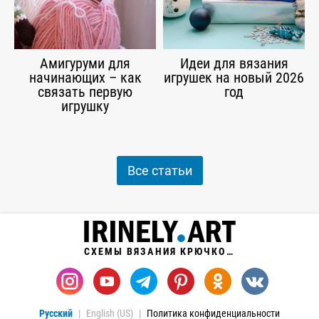
Амигуруми для
Идеи для вязания
начинающих – как
игрушек на новый 2026
связать первую
год
игрушку
Все статьи
СХЕМЫ ВЯЗАНИЯ КРЮЧКОМ
Русский
English (US)
Политика конфиденциальности