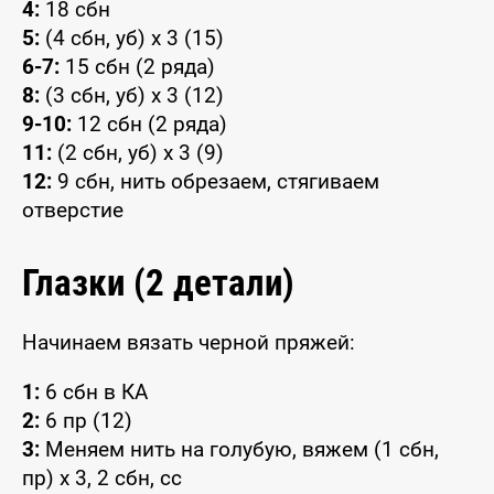
4:
18 сбн
5:
(4 сбн, уб) x 3 (15)
6-7:
15 сбн (2 ряда)
8:
(3 сбн, уб) x 3 (12)
9-10:
12 сбн (2 ряда)
11:
(2 сбн, уб) x 3 (9)
12:
9 сбн, нить обрезаем, стягиваем
отверстие
Глазки (2 детали)
Начинаем вязать черной пряжей:
1:
6 сбн в КА
2:
6 пр (12)
3:
Меняем нить на голубую, вяжем (1 сбн,
пр) x 3, 2 сбн, сс