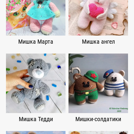
Мишка Марта
Мишка ангел
Мишка Тедди
Мишки-солдатики