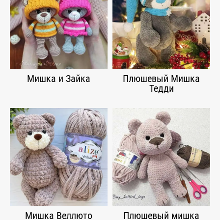
Мишка и Зайка
Плюшевый Мишка
Тедди
Мишка Веллюто
Плюшевый мишка