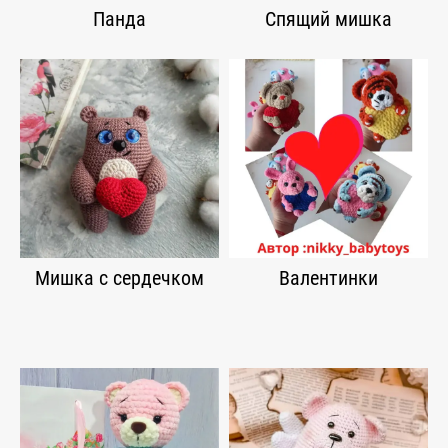
Панда
Спящий мишка
Мишка с сердечком
Валентинки