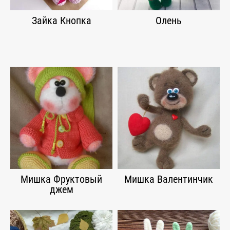
Зайка Кнопка
Олень
Мишка Фруктовый
Мишка Валентинчик
джем