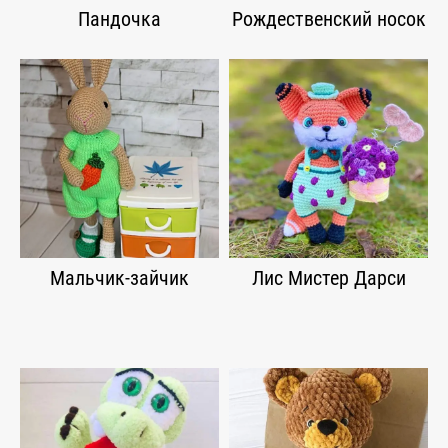
Пандочка
Рождественский носок
Мальчик-зайчик
Лис Мистер Дарси