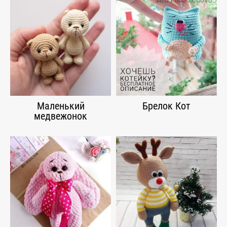
Маленький
Брелок Кот
медвежонок