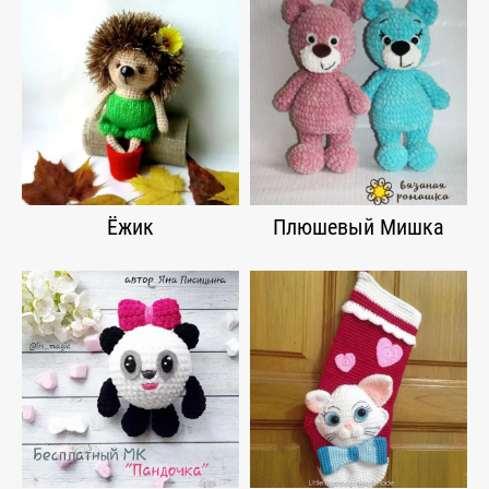
Ёжик
Плюшевый Мишка