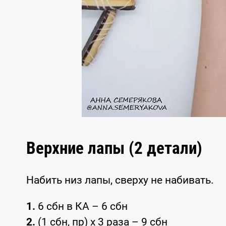
Верхние лапы (2 детали)
Набить низ лапы, сверху не набивать.
1.
6 сбн в КА – 6 сбн
2.
(1 сбн, пр) x 3 раза – 9 сбн