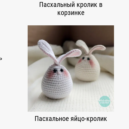
Пасхальный кролик в
корзинке
ь
Пасхальное яйцо-кролик