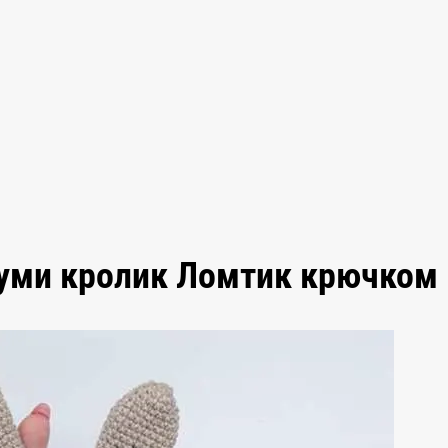
руми кролик Ломтик крючком