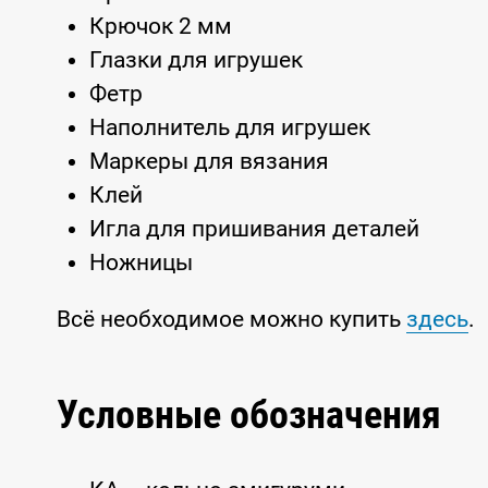
Крючок 2 мм
Глазки для игрушек
Фетр
Наполнитель для игрушек
Маркеры для вязания
Клей
Игла для пришивания деталей
Ножницы
Всё необходимое можно купить
здесь
.
Условные обозначения