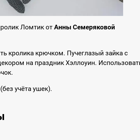
Кролик Ломтик от
Анны Семеряковой
ть кролика крючком. Пучеглазый зайка с
декором на праздник Хэллоуин. Использоват
чок.
(без учёта ушек).
ы