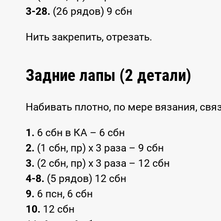
3-28.
(26 рядов) 9 сбн
Нить закрепить, отрезать.
Задние лапы (2 детали)
Набивать плотно, по мере вязания, свя
1.
6 сбн в КА – 6 сбн
2.
(1 сбн, пр) x 3 раза – 9 сбн
3.
(2 сбн, пр) x 3 раза – 12 сбн
4-8.
(5 рядов) 12 сбн
9.
6 псн, 6 сбн
10.
12 сбн