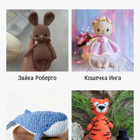
Зайка Роберто
Кошечка Инга