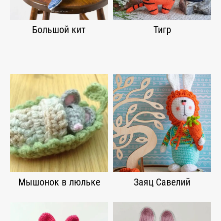
Большой кит
Тигр
Мышонок в люльке
Заяц Савелий