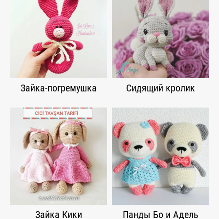
Зайка-погремушка
Сидящий кролик
Зайка Кики
Панды Бо и Адель