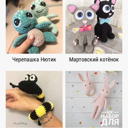
Черепашка Нютик
Мартовский котёнок