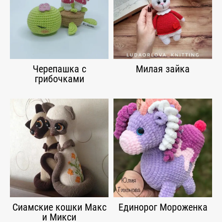
Черепашка с
Милая зайка
грибочками
Сиамские кошки Макс
Единорог Мороженка
и Микси