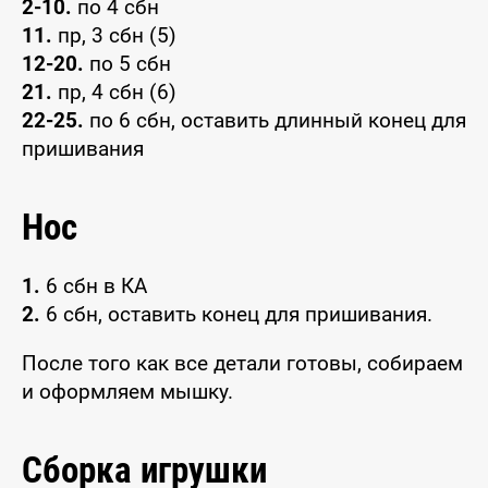
2-10.
по 4 сбн
11.
пр, 3 сбн (5)
12-20.
по 5 сбн
21.
пр, 4 сбн (6)
22-25.
по 6 сбн, оставить длинный конец для
пришивания
Нос
1.
6 сбн в КА
2.
6 сбн, оставить конец для пришивания.
После того как все детали готовы, собираем
и оформляем мышку.
Сборка игрушки