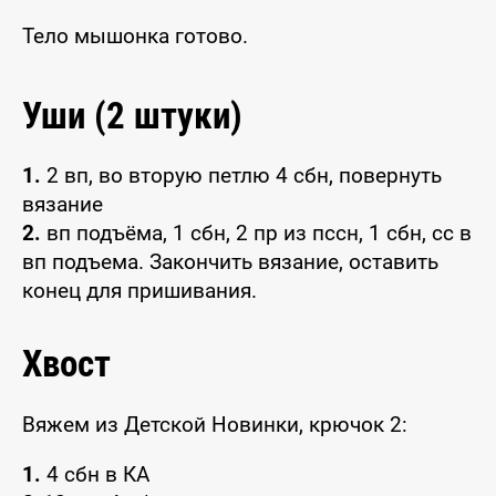
Тело мышонка готово.
Уши (2 штуки)
1.
2 вп, во вторую петлю 4 сбн, повернуть
вязание
2.
вп подъёма, 1 сбн, 2 пр из пссн, 1 сбн, сс в
вп подъема. Закончить вязание, оставить
конец для пришивания.
Хвост
Вяжем из Детской Новинки, крючок 2:
1.
4 сбн в КА