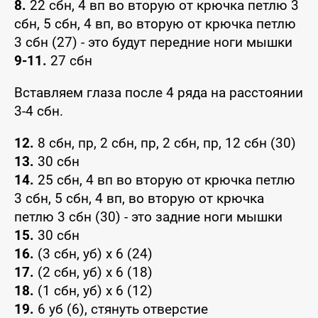
8.
22 сбн, 4 вп во вторую от крючка петлю 3
сбн, 5 сбн, 4 вп, во вторую от крючка петлю
3 сбн (27) - это будут передние ноги мышки
9-11.
27 сбн
Вставляем глаза после 4 ряда на расстоянии
3-4 сбн.
12.
8 сбн, пр, 2 сбн, пр, 2 сбн, пр, 12 сбн (30)
13.
30 сбн
14.
25 сбн, 4 вп во вторую от крючка петлю
3 сбн, 5 сбн, 4 вп, во вторую от крючка
петлю 3 сбн (30) - это задние ноги мышки
15.
30 сбн
16.
(3 сбн, уб) x 6 (24)
17.
(2 сбн, уб) x 6 (18)
18.
(1 сбн, уб) x 6 (12)
19.
6 уб (6), стянуть отверстие