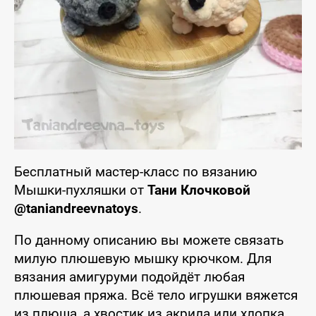
Бесплатный мастер-класс по вязанию
Мышки-пухляшки от
Тани Клочковой
@taniandreevnatoys
.
По данному описанию вы можете связать
милую плюшевую мышку крючком. Для
вязания амигуруми подойдёт любая
плюшевая пряжа. Всё тело игрушки вяжется
из плюша, а хвостик из акрила или хлопка.