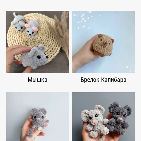
Мышка
Брелок Капибара