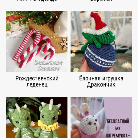
Рождественский
Ёлочная игрушка
леденец
Дракончик