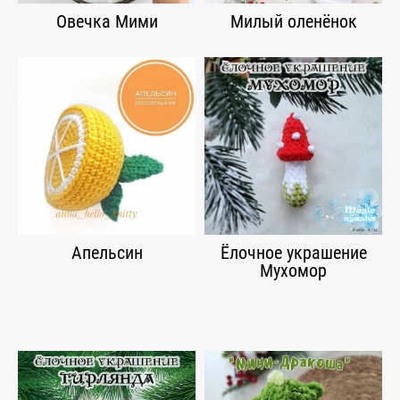
Овечка Мими
Милый оленёнок
Апельсин
Ёлочное украшение
Мухомор