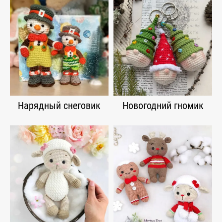
Нарядный снеговик
Новогодний гномик