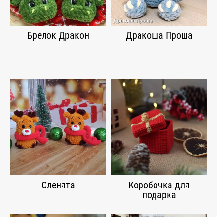
Брелок Дракон
Дракоша Проша
Оленята
Коробочка для
подарка