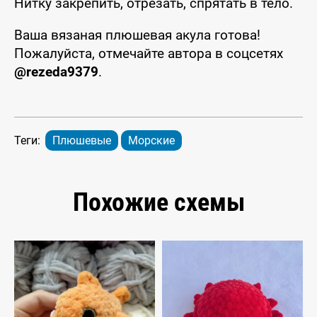
Нитку закрепить, отрезать, спрятать в тело.
Ваша вязаная плюшевая акула готова!
Пожалуйста, отмечайте автора в соцсетях
@rezeda9379
.
Теги:
Плюшевые
Морские
Похожие схемы