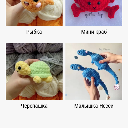
Рыбка
Мини краб
Черепашка
Малышка Несси