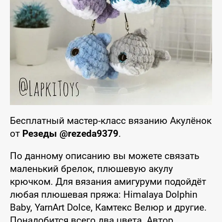
Бесплатный мастер-класс вязанию Акулёнок
от
Резеды @rezeda9379
.
По данному описанию вы можете связать
маленький брелок, плюшевую акулу
крючком. Для вязания амигуруми подойдёт
любая плюшевая пряжа: Himalaya Dolphin
Baby, YarnArt Dolce, Камтекс Велюр и другие.
Понадобится всего два цвета. Автор