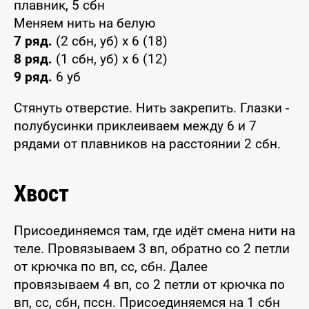
плавник, 5 сбн
Меняем нить на белую
7 ряд.
(2 сбн, уб) х 6 (18)
8 ряд.
(1 сбн, уб) х 6 (12)
9 ряд.
6 уб
Стянуть отверстие. Нить закрепить. Глазки -
полубусинки приклеиваем между 6 и 7
рядами от плавников на расстоянии 2 сбн.
Хвост
Присоединяемся там, где идёт смена нити на
теле. Провязываем 3 вп, обратно со 2 петли
от крючка по вп, сс, сбн. Далее
провязываем 4 вп, со 2 петли от крючка по
вп, сс, сбн, пссн. Присоединяемся на 1 сбн