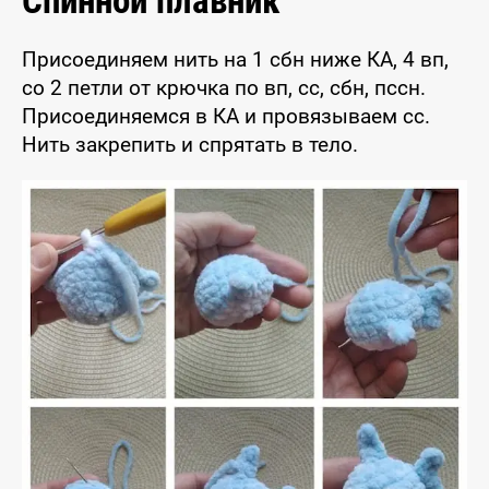
Спинной плавник
Присоединяем нить на 1 сбн ниже КА, 4 вп,
со 2 петли от крючка по вп, сс, сбн, пссн.
Присоединяемся в КА и провязываем сс.
Нить закрепить и спрятать в тело.