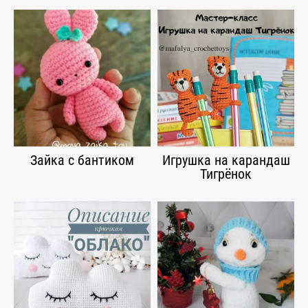
Зайка с бантиком
Игрушка на карандаш
Тигрёнок