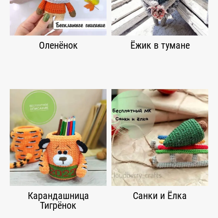
Оленёнок
Ёжик в тумане
Карандашница
Санки и Ёлка
Тигрёнок