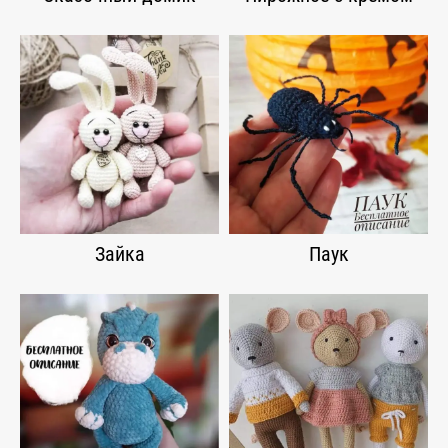
Зайка
Паук