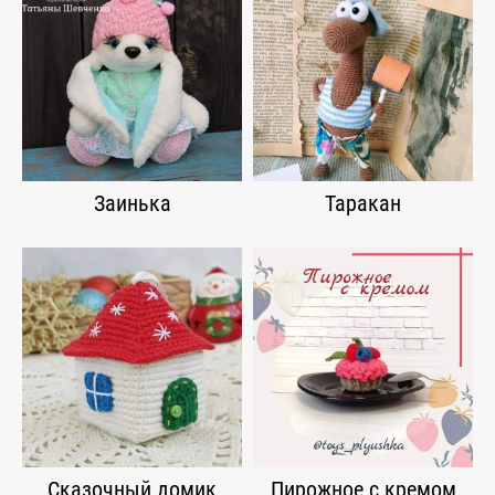
Заинька
Таракан
Сказочный домик
Пирожное с кремом