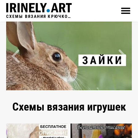
СХЕМЫ ВЯЗАНИЯ КРЮЧКОМ
Схемы вязания игрушек