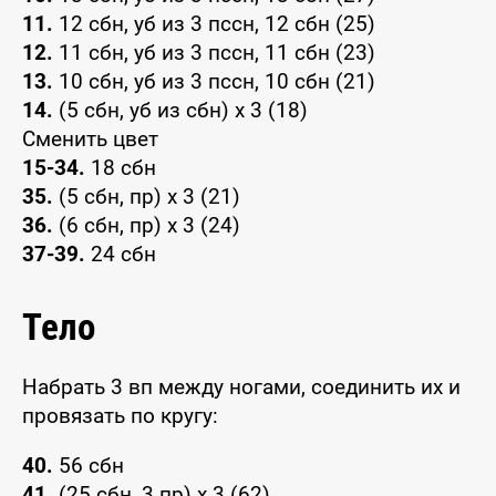
11.
12 сбн, уб из 3 пссн, 12 сбн (25)
12.
11 сбн, уб из 3 пссн, 11 сбн (23)
13.
10 сбн, уб из 3 пссн, 10 сбн (21)
14.
(5 сбн, уб из сбн) x 3 (18)
Сменить цвет
15-34.
18 сбн
35.
(5 сбн, пр) x 3 (21)
36.
(6 сбн, пр) x 3 (24)
37-39.
24 сбн
Тело
Набрать 3 вп между ногами, соединить их и
провязать по кругу:
40.
56 сбн
41.
(25 сбн, 3 пр) x 3 (62)