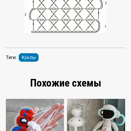
Теги:
Куклы
Похожие схемы