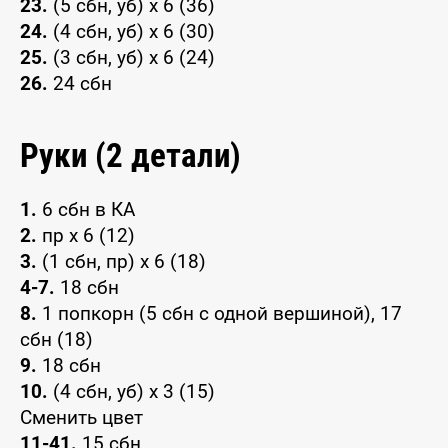
23.
(5 сбн, уб) x 6 (36)
24.
(4 сбн, уб) x 6 (30)
25.
(3 сбн, уб) x 6 (24)
26.
24 сбн
Руки (2 детали)
1.
6 сбн в КА
2.
пр x 6 (12)
3.
(1 сбн, пр) x 6 (18)
4-7.
18 сбн
8.
1 попкорн (5 сбн с одной вершиной), 17
сбн (18)
9.
18 сбн
10.
(4 сбн, уб) x 3 (15)
Сменить цвет
11-41.
15 сбн