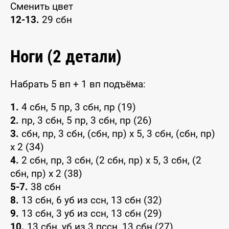
Сменить цвет
12-13.
29 сбн
Ноги (2 детали)
Набрать 5 вп + 1 вп подъёма:
1.
4 сбн, 5 пр, 3 сбн, пр (19)
2.
пр, 3 сбн, 5 пр, 3 сбн, пр (26)
3.
сбн, пр, 3 сбн, (сбн, пр) x 5, 3 сбн, (сбн, пр)
x 2 (34)
4.
2 сбн, пр, 3 сбн, (2 сбн, пр) x 5, 3 сбн, (2
сбн, пр) x 2 (38)
5-7.
38 сбн
8.
13 сбн, 6 уб из ссн, 13 сбн (32)
9.
13 сбн, 3 уб из ссн, 13 сбн (29)
10.
13 сбн, уб из 3 пссн, 13 сбн (27)