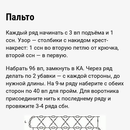
Пальто
Каждый ряд начинать с 3 вп подъёма и 1
ссн. Узор — столбики с накидом крест-
накрест: 1 ссн во вторую петлю от крючка,
второй ссн — в первую.
Набрать 96 вп, замкнуть в КА. Через ряд
делать по 2 убавки — с каждой стороны, до
нужной длины. На 9-м ряду наберите с обеих
сторон по 40 вп для пройм. Для воротника
присоедините нить к последнему ряду и
провяжите 3-4 ряда сбн.