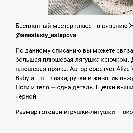
Бесплатный мастер-класс по вязанию 
@anastasiy_astapova
.
По данному описанию вы можете связ
большая плюшевая лягушка крючком. 
плюшевая пряжа. Автор советует Alize V
Baby и т.п. Глазки, ручки и животик в
Ноги и тело — одна деталь. Щёчки выш
чёрной.
Размер готовой игрушки-лягушки — око