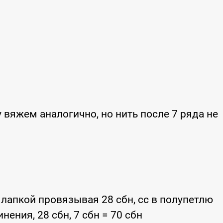
у вяжем аналогично, но нить после 7 ряда не
лапкой провязывая 28 сбн, сс в полупетлю
нения, 28 сбн, 7 сбн = 70 сбн