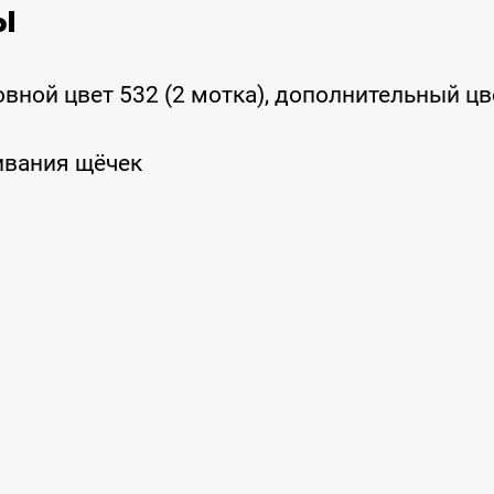
ы
сновной цвет 532 (2 мотка), дополнительный цв
вания щёчек