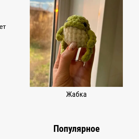
ет
Жабка
Популярное