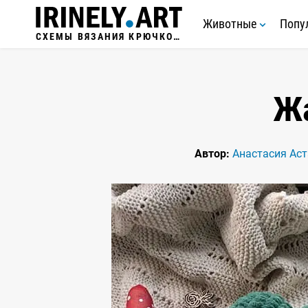
Животные
Попу
СХЕМЫ ВЯЗАНИЯ КРЮЧКОМ
Ж
Автор:
Анастасия Ас