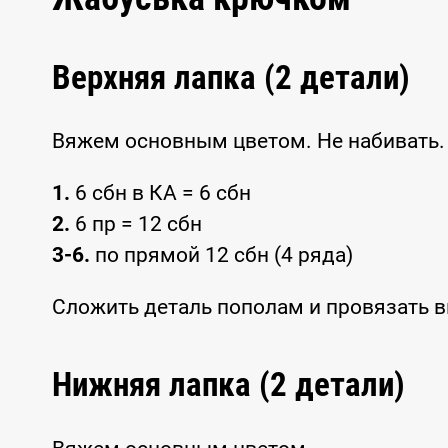
Верхняя лапка (2 детали)
Вяжем основным цветом. Не набивать.
1.
6 сбн в КА = 6 сбн
2.
6 пр = 12 сбн
3-6.
по прямой 12 сбн (4 ряда)
Сложить деталь пополам и провязать вм
Нижняя лапка (2 детали)