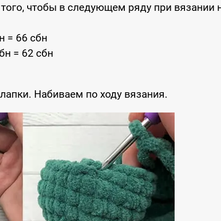
я того, чтобы в следующем ряду при вязании 
бн = 66 сбн
 сбн = 62 сбн
апки. Набиваем по ходу вязания.