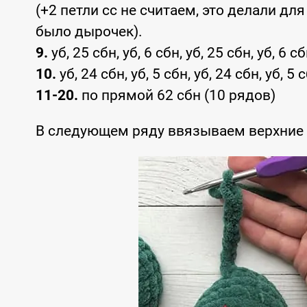
(+2 петли сс не считаем, это делали дл
было дырочек).
9.
уб, 25 сбн, уб, 6 сбн, уб, 25 сбн, уб, 6 с
10.
уб, 24 сбн, уб, 5 сбн, уб, 24 сбн, уб, 5
11-20.
по прямой 62 сбн (10 рядов)
В следующем ряду ввязываем верхние л