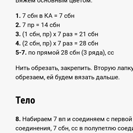
Вяжем основным цветом.
1.
7 сбн в КА = 7 сбн
2.
7 пр = 14 сбн
3.
(1 сбн, пр) x 7 раз = 21 сбн
4.
(2 сбн, пр) x 7 раз = 28 сбн
5-7.
по прямой 28 сбн (3 ряда), сс
Нить обрезать, закрепить. Вторую лапк
обрезаем, ей будем вязать дальше.
Тело
8.
Набираем 7 вп и соединяем с первой 
соединения, 7 сбн, сс в полупетлю соеди