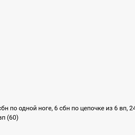
н по одной ноге, 6 сбн по цепочке из 6 вп, 2
вп (60)