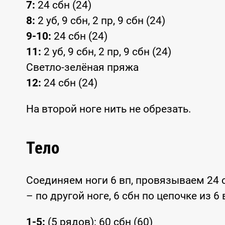
7:
24 сбн (24)
8:
2 уб, 9 сбн, 2 пр, 9 сбн (24)
9-10:
24 сбн (24)
11:
2 уб, 9 сбн, 2 пр, 9 сбн (24)
Светло-зелёная пряжа
12:
24 сбн (24)
На второй ноге нить не обрезать.
Тело
Соединяем ноги 6 вп, провязываем 24 сб
– по другой ноге, 6 сбн по цепочке из 6 
1-5:
(5 рядов): 60 сбн (60)