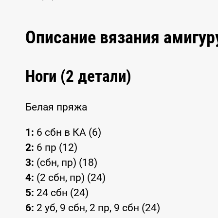
Описание вязания амигу
Ноги (2 детали)
Белая пряжа
1:
6 сбн в КА (6)
2:
6 пр (12)
3:
(сбн, пр) (18)
4:
(2 сбн, пр) (24)
5:
24 сбн (24)
6:
2 уб, 9 сбн, 2 пр, 9 сбн (24)