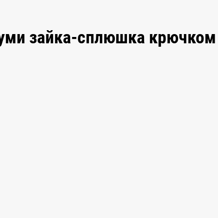
руми зайка-сплюшка крючком