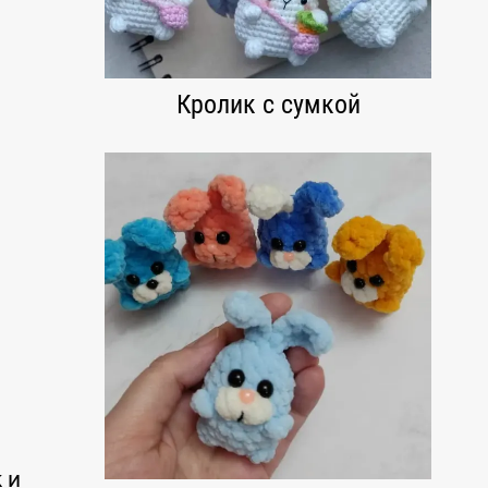
Кролик с сумкой
 и