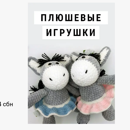
4 сбн