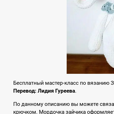
Бесплатный мастер-класс по вязанию 
Перевод: Лидия Гуреева
.
По данному описанию вы можете связа
крючком. Мордочка зайчика оформляет