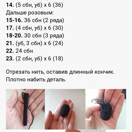
14.
(5 сбн, уб) x 6 (36)
Дальше розовым:
15-16.
36 сбн (2 ряда)
17.
(4 сбн, уб) x 6 (30)
18-20.
30 сбн (3 ряда)
21.
(уб, 3 сбн) x 6 (24)
22.
24 сбн
23.
(2 сбн, уб) x 6 (18)
Отрезать нить, оставив длинный кончик.
Плотно набить деталь.