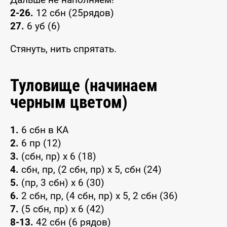
2-26.
12 сбн (25рядов)
27.
6 уб (6)
Стянуть, нить спрятать.
Туловище (начинаем
черным цветом)
1.
6 сбн в КА
2.
6 пр (12)
3.
(сбн, пр) x 6 (18)
4.
сбн, пр, (2 сбн, пр) x 5, сбн (24)
5.
(пр, 3 сбн) x 6 (30)
6.
2 сбн, пр, (4 сбн, пр) x 5, 2 сбн (36)
7.
(5 сбн, пр) x 6 (42)
8-13.
42 сбн (6 рядов)