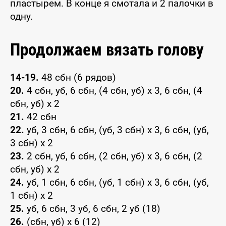
пластырем. В конце я смотала и 2 палочки в
одну.
Продолжаем вязать голову
14-19.
48 сбн (6 рядов)
20.
4 сбн, уб, 6 сбн, (4 сбн, уб) x 3, 6 сбн, (4
сбн, уб) x 2
21.
42 сбн
22.
уб, 3 сбн, 6 сбн, (уб, 3 сбн) x 3, 6 сбн, (уб,
3 сбн) x 2
23.
2 сбн, уб, 6 сбн, (2 сбн, уб) x 3, 6 сбн, (2
сбн, уб) x 2
24.
уб, 1 сбн, 6 сбн, (уб, 1 сбн) x 3, 6 сбн, (уб,
1 сбн) x 2
25.
уб, 6 сбн, 3 уб, 6 сбн, 2 уб (18)
26.
(сбн, уб) x 6 (12)