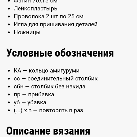
Фатин 70x15 см
Лейкопластырь
Проволока 2 шт по 25 см
Игла для пришивания деталей
Ножницы
Условные обозначения
КА — кольцо амигуруми
сс — соединительный столбик
сбн — столбик без накида
пр — прибавка
уб — убавка
(...) x n — повторять n раз
Описание вязания