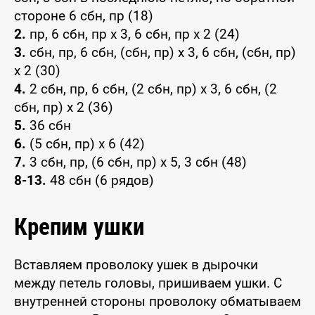
стороне 6 сбн, пр (18)
2.
пр, 6 сбн, пр x 3, 6 сбн, пр x 2 (24)
3.
сбн, пр, 6 сбн, (сбн, пр) x 3, 6 сбн, (сбн, пр)
x 2 (30)
4.
2 сбн, пр, 6 сбн, (2 сбн, пр) x 3, 6 сбн, (2
сбн, пр) x 2 (36)
5.
36 сбн
6.
(5 сбн, пр) x 6 (42)
7.
3 сбн, пр, (6 сбн, пр) x 5, 3 сбн (48)
8-13.
48 сбн (6 рядов)
Крепим ушки
Вставляем проволоку ушек в дырочки
между петель головы, пришиваем ушки. С
внутренней стороны проволоку обматываем