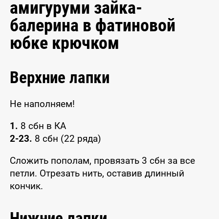
амигуруми зайка-
балерина в фатиновой
юбке крючком
Верхние лапки
Не наполняем!
1.
8 сбн в КА
2-23.
8 сбн (22 ряда)
Сложить пополам, провязать 3 сбн за все
петли. Отрезать нить, оставив длинный
кончик.
Нижние лапки