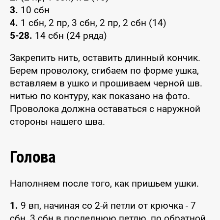
3.
10 сбн
4.
1 сбн, 2 пр, 3 сбн, 2 пр, 2 сбн (14)
5-28.
14 сбн (24 ряда)
Закрепить нить, оставить длинный кончик.
Берем проволоку, сгибаем по форме ушка,
вставляем в ушко и прошиваем черной шв.
нитью по контуру, как показано на фото.
Проволока должна оставаться с наружной
стороны нашего шва.
Голова
Наполняем после того, как пришьем ушки.
1.
9 вп, начиная со 2-й петли от крючка - 7
сбн, 3 сбн в последнюю петлю, по обратной