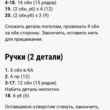
4-18.
16 сбн (15 рядов)
19.
(2 сбн, уб) x 4 (12)
20.
(2 сбн,уб) x 3 (9)
Сложить деталь пополам, провязать 4 сбн
за обе стороны. Закончить, оставить нить
для пришивания.
Ручки (2 детали)
1.
6 сбн в КА
2.
6 пр (12)
3-17.
12 сбн (15 рядов)
Набить деталь неплотно
18.
6 уб (6)
Оставшееся отверстие стянуть, закончить,