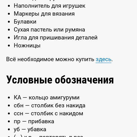
Наполнитель для игрушек
Маркеры для вязания
Булавки
Сухая пастель или румяна
Игла для пришивания деталей
Ножницы
Всё необходимое можно купить
здесь
.
Условные обозначения
КА — кольцо амигуруми
сбн — столбик без накида
ссн — столбик с накидом
пр — прибавка
уб — убавка