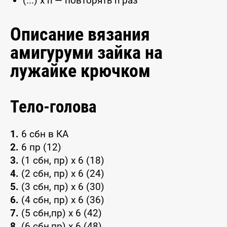
(...) x n — повторять n раз
Описание вязания
амигуруми зайка на
лужайке крючком
Тело-голова
1.
6 сбн в КА
2.
6 пр (12)
3.
(1 сбн, пр) x 6 (18)
4.
(2 сбн, пр) x 6 (24)
5.
(3 сбн, пр) x 6 (30)
6.
(4 сбн, пр) x 6 (36)
7.
(5 сбн,пр) x 6 (42)
8.
(6 сбн,пр) x 6 (48)