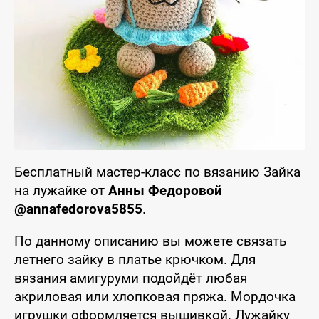
Бесплатный мастер-класс по вязанию Зайка
на лужайке от
Анны Федоровой
@annafedorova5855
.
По данному описанию вы можете связать
летнего зайку в платье крючком. Для
вязания амигуруми подойдёт любая
акриловая или хлопковая пряжа. Мордочка
игрушки оформляется вышивкой. Лужайку