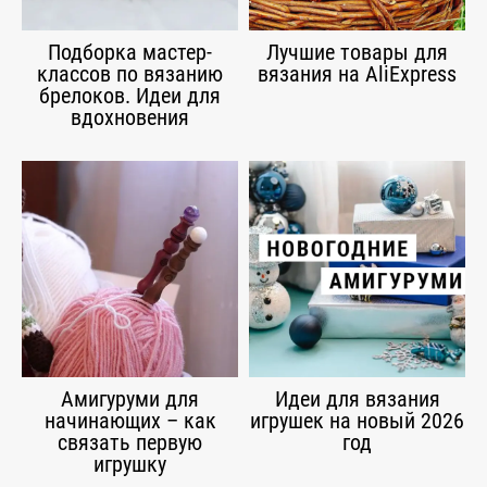
Подборка мастер-
Лучшие товары для
классов по вязанию
вязания на AliExpress
брелоков. Идеи для
вдохновения
Амигуруми для
Идеи для вязания
начинающих – как
игрушек на новый 2026
связать первую
год
игрушку