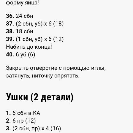
форму яйца!
36.
24 сбн
37.
(2 сбн, уб) x 6 (18)
38.
18 сбн
39.
(1 сбн, уб) x 6 (12)
Набить до конца!
40.
6 уб (6)
Закрыть отверстие с помощью иглы,
затянуть, ниточку спрятать.
Ушки (2 детали)
1.
6 сбн в КА
2.
6 пр (12)
3.
(2 сбн, пр) x 4 (16)