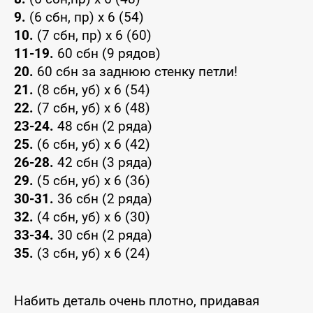
9.
(6 сбн, пр) x 6 (54)
10.
(7 сбн, пр) x 6 (60)
11-19.
60 сбн (9 рядов)
20.
60 сбн за заднюю стенку петли!
21.
(8 сбн, уб) x 6 (54)
22.
(7 сбн, уб) x 6 (48)
23-24.
48 сбн (2 ряда)
25.
(6 сбн, уб) x 6 (42)
26-28.
42 сбн (3 ряда)
29.
(5 сбн, уб) x 6 (36)
30-31.
36 сбн (2 ряда)
32.
(4 сбн, уб) x 6 (30)
33-34.
30 сбн (2 ряда)
35.
(3 сбн, уб) x 6 (24)
Набить деталь очень плотно, придавая