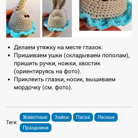
Делаем утяжку на месте глазок.
Пришиваем ушки (складываем пополам),
пришить ручки, ножки, хвостик
(ориентируясь на фото).
Приклеить глазки, носик, вышиваем
мордочку (см. фото).
Животные
Зайки
Пасха
Лесные
Теги:
Праздники