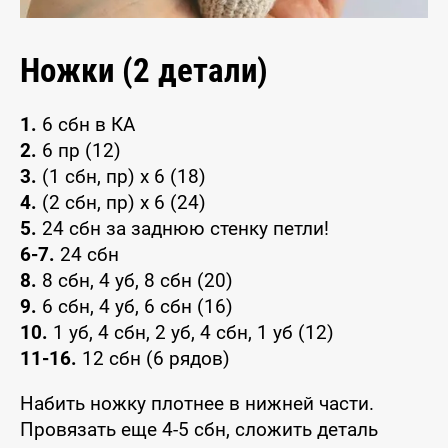
Ножки (2 детали)
1.
6 сбн в КА
2.
6 пр (12)
3.
(1 сбн, пр) x 6 (18)
4.
(2 сбн, пр) x 6 (24)
5.
24 сбн за заднюю стенку петли!
6-7.
24 сбн
8.
8 сбн, 4 уб, 8 сбн (20)
9.
6 сбн, 4 уб, 6 сбн (16)
10.
1 уб, 4 сбн, 2 уб, 4 сбн, 1 уб (12)
11-16.
12 сбн (6 рядов)
Набить ножку плотнее в нижней части.
Провязать еще 4-5 сбн, сложить деталь