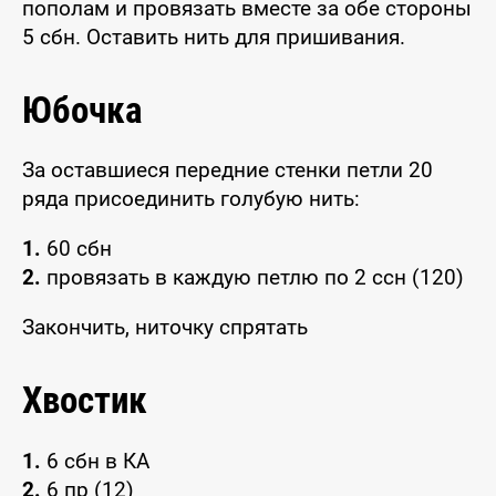
пополам и провязать вместе за обе стороны
5 сбн. Оставить нить для пришивания.
Юбочка
За оставшиеся передние стенки петли 20
ряда присоединить голубую нить:
1.
60 сбн
2.
провязать в каждую петлю по 2 ссн (120)
Закончить, ниточку спрятать
Хвостик
1.
6 сбн в КА
2.
6 пр (12)