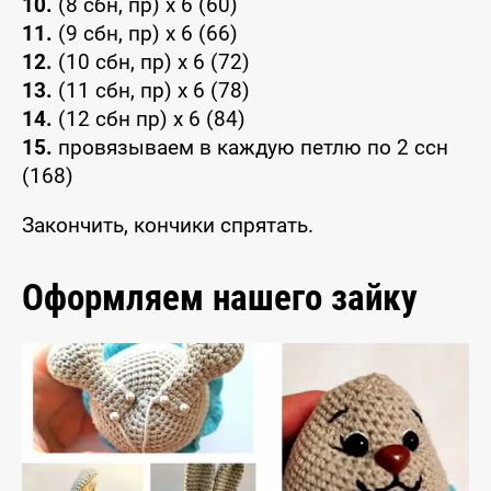
10.
(8 сбн, пр) x 6 (60)
11.
(9 сбн, пр) x 6 (66)
12.
(10 сбн, пр) x 6 (72)
13.
(11 сбн, пр) x 6 (78)
14.
(12 сбн пр) x 6 (84)
15.
провязываем в каждую петлю по 2 ссн
(168)
Закончить, кончики спрятать.
Оформляем нашего зайку