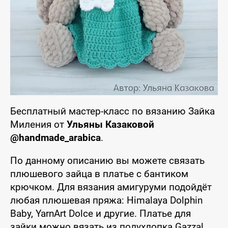
Бесплатный мастер-класс по вязанию Зайка
Миления от
Ульяны Казаковой
@handmade_arabica
.
По данному описанию вы можете связать
плюшевого зайца в платье с бантиком
крючком. Для вязания амигуруми подойдёт
любая плюшевая пряжа: Himalaya Dolphin
Baby, YarnArt Dolce и другие. Платье для
зайки можно вязать из полухлопка Gazzal