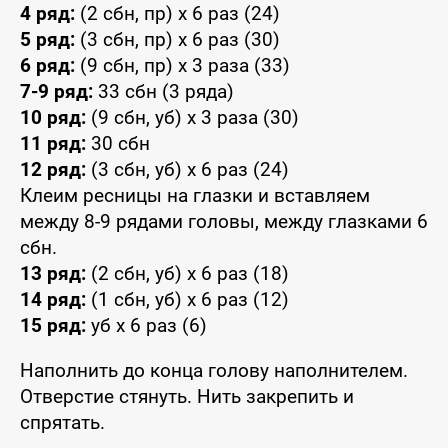
4 ряд:
(2 сбн, пр) x 6 раз (24)
5 ряд:
(3 сбн, пр) x 6 раз (30)
6 ряд:
(9 сбн, пр) x 3 раза (33)
7-9 ряд:
33 сбн (3 ряда)
10 ряд:
(9 сбн, уб) x 3 раза (30)
11 ряд:
30 сбн
12 ряд:
(3 сбн, уб) x 6 раз (24)
Клеим ресницы на глазки и вставляем
между 8-9 рядами головы, между глазками 6
сбн.
13 ряд:
(2 сбн, уб) x 6 раз (18)
14 ряд:
(1 сбн, уб) x 6 раз (12)
15 ряд:
уб x 6 раз (6)
Наполнить до конца голову наполнителем.
Отверстие стянуть. Нить закрепить и
спрятать.