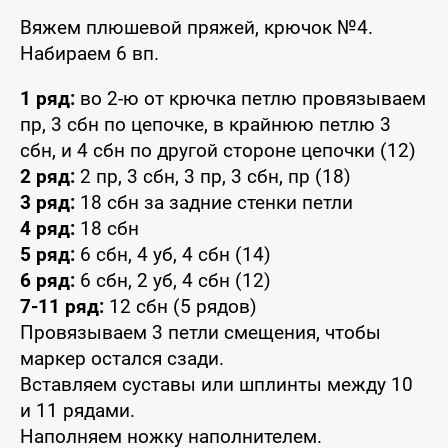
Вяжем плюшевой пряжей, крючок №4.
Набираем 6 вп.
1 ряд:
во 2-ю от крючка петлю провязываем
пр, 3 сбн по цепочке, в крайнюю петлю 3
сбн, и 4 сбн по другой стороне цепочки (12)
2 ряд:
2 пр, 3 сбн, 3 пр, 3 сбн, пр (18)
3 ряд:
18 сбн за задние стенки петли
4 ряд:
18 сбн
5 ряд:
6 сбн, 4 уб, 4 сбн (14)
6 ряд:
6 сбн, 2 уб, 4 сбн (12)
7-11 ряд:
12 сбн (5 рядов)
Провязываем 3 петли смещения, чтобы
маркер остался сзади.
Вставляем суставы или шплинты между 10
и 11 рядами.
Наполняем ножку наполнителем.