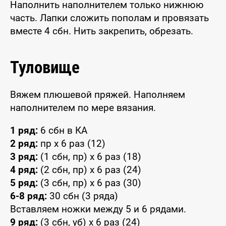
Наполнить наполнителем только нижнюю
часть. Лапки сложить пополам и провязать
вместе 4 сбн. Нить закрепить, обрезать.
Туловище
Вяжем плюшевой пряжей. Наполняем
наполнителем по мере вязания.
1 ряд:
6 сбн в КА
2 ряд:
пр x 6 раз (12)
3 ряд:
(1 сбн, пр) x 6 раз (18)
4 ряд:
(2 сбн, пр) x 6 раз (24)
5 ряд:
(3 сбн, пр) x 6 раз (30)
6-8 ряд:
30 сбн (3 ряда)
Вставляем ножки между 5 и 6 рядами.
9 ряд:
(3 сбн, уб) x 6 раз (24)