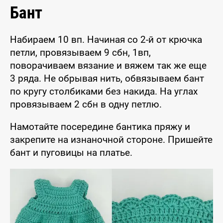
Бант
Набираем 10 вп. Начиная со 2-й от крючка
петли, провязываем 9 сбн, 1вп,
поворачиваем вязание и вяжем так же еще
3 ряда. Не обрывая нить, обвязываем бант
по кругу столбиками без накида. На углах
провязываем 2 сбн в одну петлю.
Намотайте посередине бантика пряжу и
закрепите на изнаночной стороне. Пришейте
бант и пуговицы на платье.