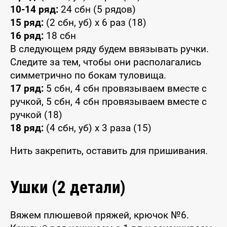
10-14 ряд:
24 сбн (5 рядов)
15 ряд:
(2 сбн, уб) x 6 раз (18)
16 ряд:
18 сбн
В следующем ряду будем ввязывать ручки.
Следите за тем, чтобы они располагались
симметрично по бокам туловища.
17 ряд:
5 сбн, 4 сбн провязываем вместе с
ручкой, 5 сбн, 4 сбн провязываем вместе с
ручкой (18)
18 ряд:
(4 сбн, уб) x 3 раза (15)
Нить закрепить, оставить для пришивания.
Ушки (2 детали)
Вяжем плюшевой пряжей, крючок №6.