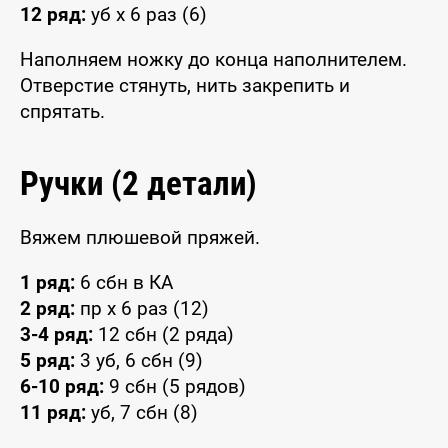
12 ряд:
уб x 6 раз (6)
Наполняем ножку до конца наполнителем.
Отверстие стянуть, нить закрепить и
спрятать.
Ручки (2 детали)
Вяжем плюшевой пряжей.
1 ряд:
6 сбн в КА
2 ряд:
пр x 6 раз (12)
3-4 ряд:
12 сбн (2 ряда)
5 ряд:
3 уб, 6 сбн (9)
6-10 ряд:
9 сбн (5 рядов)
11 ряд:
уб, 7 сбн (8)