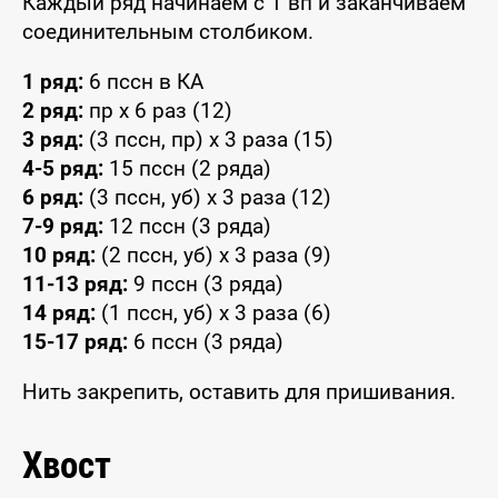
Каждый ряд начинаем с 1 вп и заканчиваем
соединительным столбиком.
1 ряд:
6 пссн в КА
2 ряд:
пр x 6 раз (12)
3 ряд:
(3 пссн, пр) x 3 раза (15)
4-5 ряд:
15 пссн (2 ряда)
6 ряд:
(3 пссн, уб) x 3 раза (12)
7-9 ряд:
12 пссн (3 ряда)
10 ряд:
(2 пссн, уб) x 3 раза (9)
11-13 ряд:
9 пссн (3 ряда)
14 ряд:
(1 пссн, уб) x 3 раза (6)
15-17 ряд:
6 пссн (3 ряда)
Нить закрепить, оставить для пришивания.
Хвост