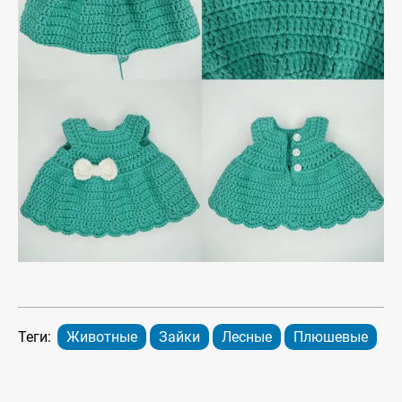
Теги:
Животные
Зайки
Лесные
Плюшевые