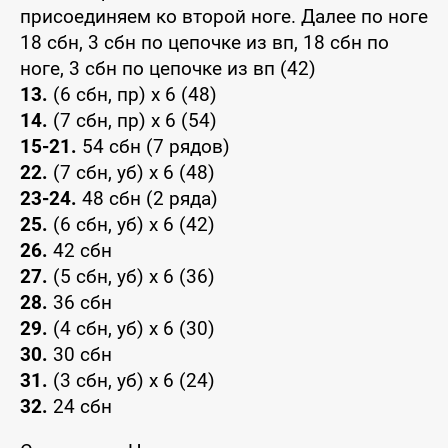
присоединяем ко второй ноге. Далее по ноге
18 сбн, 3 сбн по цепочке из вп, 18 сбн по
ноге, 3 сбн по цепочке из вп (42)
13.
(6 сбн, пр) x 6 (48)
14.
(7 сбн, пр) x 6 (54)
15-21.
54 сбн (7 рядов)
22.
(7 сбн, уб) x 6 (48)
23-24.
48 сбн (2 ряда)
25.
(6 сбн, уб) x 6 (42)
26.
42 сбн
27.
(5 сбн, уб) x 6 (36)
28.
36 сбн
29.
(4 сбн, уб) x 6 (30)
30.
30 сбн
31.
(3 сбн, уб) x 6 (24)
32.
24 сбн