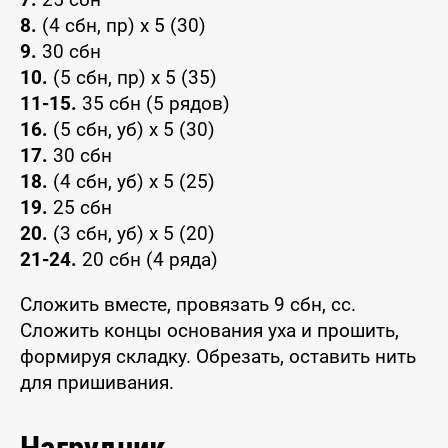
8.
(4 сбн, пр) x 5 (30)
9.
30 сбн
10.
(5 сбн, пр) x 5 (35)
11-15.
35 сбн (5 рядов)
16.
(5 сбн, уб) x 5 (30)
17.
30 сбн
18.
(4 сбн, уб) x 5 (25)
19.
25 сбн
20.
(3 сбн, уб) x 5 (20)
21-24.
20 сбн (4 ряда)
Сложить вместе, провязать 9 сбн, сс.
Сложить концы основания уха и прошить,
формируя складку. Обрезать, оставить нить
для пришивания.