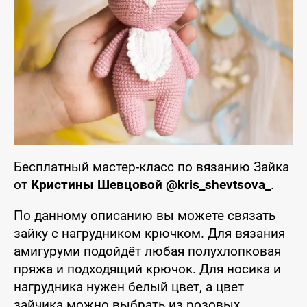
Бесплатный мастер-класс по вязанию Зайка
от
Кристины Шевцовой @kris_shevtsova_
.
По данному описанию вы можете связать
зайку с нагрудником крючком. Для вязания
амигуруми подойдёт любая полухлопковая
пряжа и подходящий крючок. Для носика и
нагрудника нужен белый цвет, а цвет
зайчика можно выбрать из розовых