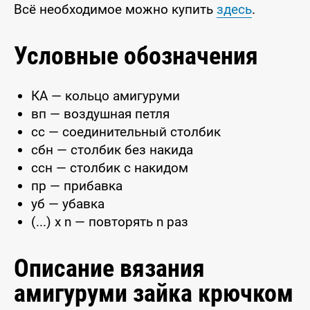
Всё необходимое можно купить
здесь
.
Условные обозначения
КА — кольцо амигуруми
вп — воздушная петля
сс — соединительный столбик
сбн — столбик без накида
ссн — столбик с накидом
пр — прибавка
уб — убавка
(...) x n — повторять n раз
Описание вязания
амигуруми зайка крючком