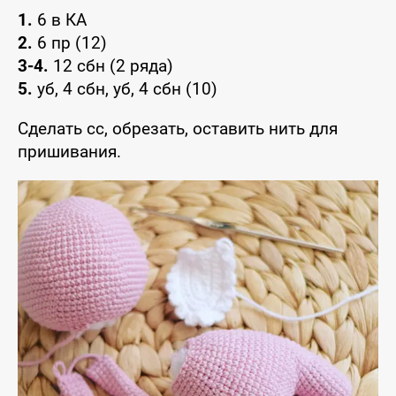
1.
6 в КА
2.
6 пр (12)
3-4.
12 сбн (2 ряда)
5.
уб, 4 сбн, уб, 4 сбн (10)
Сделать сс, обрезать, оставить нить для
пришивания.