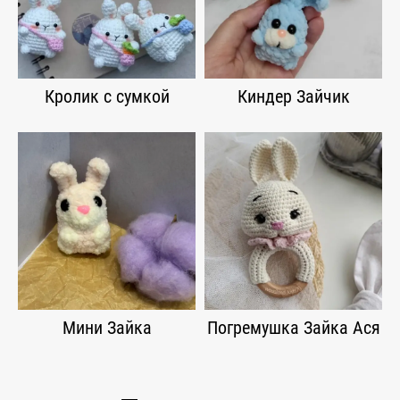
Кролик с сумкой
Киндер Зайчик
Мини Зайка
Погремушка Зайка Ася