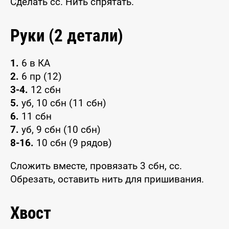
Сделать сс. Нить спрятать.
Руки (2 детали)
1.
6 в КА
2.
6 пр (12)
3-4.
12 сбн
5.
уб, 10 сбн (11 сбн)
6.
11 сбн
7.
уб, 9 сбн (10 сбн)
8-16.
10 сбн (9 рядов)
Сложить вместе, провязать 3 сбн, сс.
Обрезать, оставить нить для пришивания.
Хвост