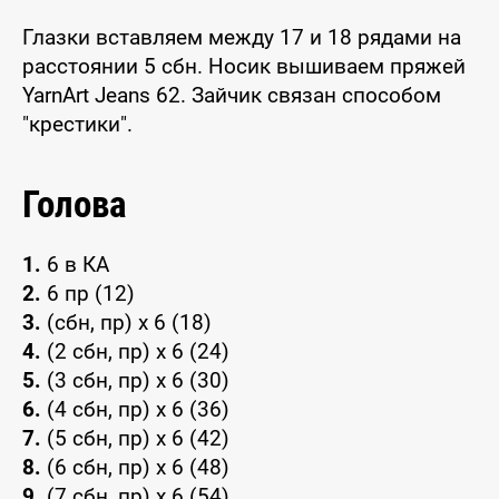
Глазки вставляем между 17 и 18 рядами на
расстоянии 5 сбн. Носик вышиваем пряжей
YarnArt Jeans 62. Зайчик связан способом
"крестики".
Голова
1.
6 в КА
2.
6 пр (12)
3.
(сбн, пр) x 6 (18)
4.
(2 сбн, пр) x 6 (24)
5.
(3 сбн, пр) x 6 (30)
6.
(4 сбн, пр) x 6 (36)
7.
(5 сбн, пр) x 6 (42)
8.
(6 сбн, пр) x 6 (48)
9.
(7 сбн, пр) x 6 (54)