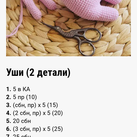
Уши (2 детали)
1.
5 в КА
2.
5 пр (10)
3.
(сбн, пр) x 5 (15)
4.
(2 сбн, пр) x 5 (20)
5.
20 сбн
6.
(3 сбн, пр) x 5 (25)
7.
25 сбн