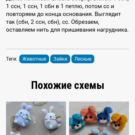
1 ссн, 1 ссн, 1 сбн в 1 петлю, потом сс и
повторяем до конца основания. Выглядит
так (сбн, 2 ссн, сбн), сс. Обрезаем,
оставляем нить для пришивания нагрудника.
Теги:
Животные
Зайки
Лесные
Похожие схемы