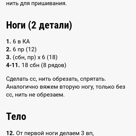
нить для пришивания.
Ноги (2 детали)
1.
6 в КА
2.
6 пр (12)
3.
(сбн, пр) x 6 (18)
4-11.
18 сбн (8 рядов)
Сделать сс, нить обрезать, спрятать.
Аналогично вяжем вторую ногу, только без
сс, нить не обрезаем.
Тело
12.
От первой ноги делаем 3 вп,