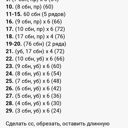
10.
(8 сбн, пр) (60)
11-15.
60 сбн (5 рядов)
16.
(9 сбн, пр) x 6 (66)
17.
(10 сбн, пр) x 6 (72)
18.
(17 сбн, пр) x 4 (76)
19-20.
(76 сбн) (2 ряда)
21.
(уб, 17 сбн) x 4 (72)
22.
(10 сбн, уб) x 6 (66)
23.
(9 сбн, уб) x 6 (60)
24.
(8 сбн, уб) x 6 (54)
25.
(7 сбн, уб) x 6 (48)
26.
(6 сбн, уб) x 6 (42)
27.
(5 сбн, уб) x 6 (36)
28.
(4 сбн, уб) x 6 (30)
29.
(3 сбн, уб) x 6 (24)
Сделать сс, обрезать, оставить длинную