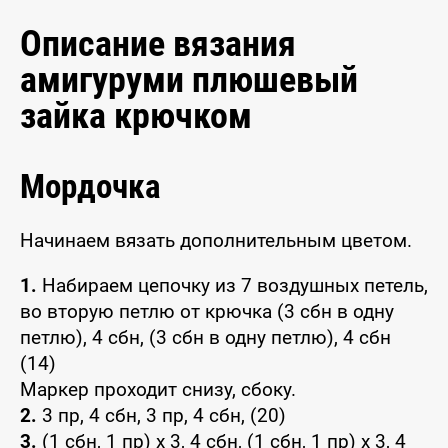
Описание вязания
амигуруми плюшевый
зайка крючком
Мордочка
Начинаем вязать дополнительным цветом.
1.
Набираем цепочку из 7 воздушных петель,
во вторую петлю от крючка (3 сбн в одну
петлю), 4 сбн, (3 сбн в одну петлю), 4 сбн
(14)
Маркер проходит снизу, сбоку.
2.
3 пр, 4 сбн, 3 пр, 4 сбн, (20)
3.
(1 сбн, 1 пр) x 3, 4 сбн, (1 сбн, 1 пр) x 3, 4