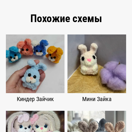
Похожие схемы
Киндер Зайчик
Мини Зайка