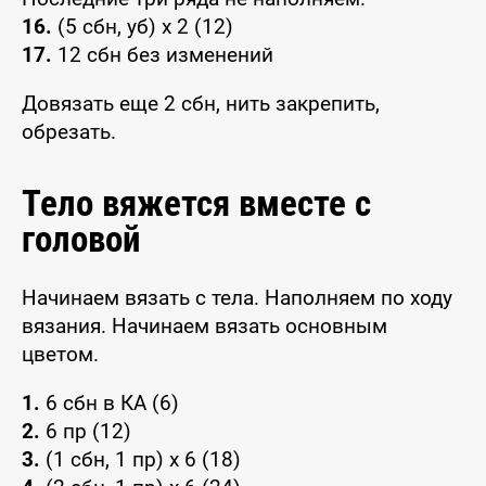
16.
(5 сбн, уб) x 2 (12)
17.
12 сбн без изменений
Довязать еще 2 сбн, нить закрепить,
обрезать.
Тело вяжется вместе с
головой
Начинаем вязать с тела. Наполняем по ходу
вязания. Начинаем вязать основным
цветом.
1.
6 сбн в КА (6)
2.
6 пр (12)
3.
(1 сбн, 1 пр) x 6 (18)