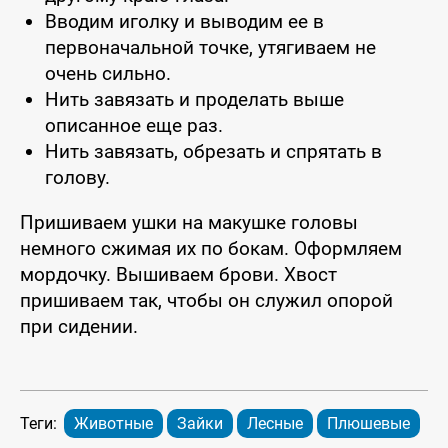
Вводим иголку и выводим ее в
первоначальной точке, утягиваем не
очень сильно.
Нить завязать и проделать выше
описанное еще раз.
Нить завязать, обрезать и спрятать в
голову.
Пришиваем ушки на макушке головы
немного сжимая их по бокам. Оформляем
мордочку. Вышиваем брови. Хвост
пришиваем так, чтобы он служил опорой
при сидении.
Теги:
Животные
Зайки
Лесные
Плюшевые