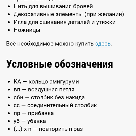
Нить для вышивания бровей
Декоративные элементы (при желании)
Игла для сшивания деталей и утяжки
Ножницы
Всё необходимое можно купить
здесь
.
Условные обозначения
КА — кольцо амигуруми
вп — воздушная петля
сбн — столбик без накида
сс — соединительный столбик
пр — прибавка
уб — убавка
(...) x n — повторить n раз