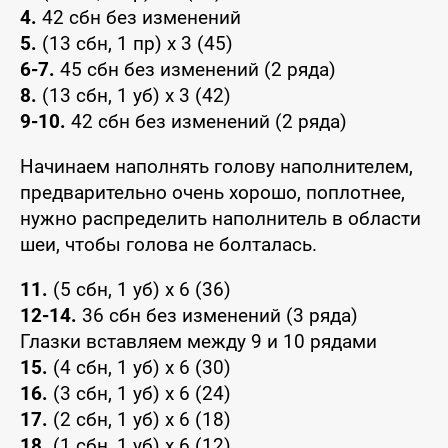
4.
42 сбн без изменений
5.
(13 сбн, 1 пр) x 3 (45)
6-7.
45 сбн без изменений (2 ряда)
8.
(13 сбн, 1 уб) x 3 (42)
9-10.
42 сбн без изменений (2 ряда)
Начинаем наполнять голову наполнителем,
предварительно очень хорошо, поплотнее,
нужно распределить наполнитель в области
шеи, чтобы голова не болталась.
11.
(5 сбн, 1 уб) x 6 (36)
12-14.
36 сбн без изменений (3 ряда)
Глазки вставляем между 9 и 10 рядами
15.
(4 сбн, 1 уб) x 6 (30)
16.
(3 сбн, 1 уб) x 6 (24)
17.
(2 сбн, 1 уб) x 6 (18)
18.
(1 сбн, 1 уб) x 6 (12)