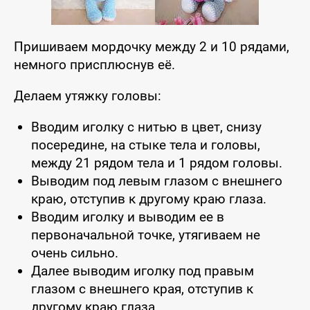
Пришиваем мордочку между 2 и 10 рядами,
немного присплюснув её.
Делаем утяжку головы:
Вводим иголку с нитью в цвет, снизу
посередине, на стыке тела и головы,
между 21 рядом тела и 1 рядом головы.
Выводим под левым глазом с внешнего
краю, отступив к другому краю глаза.
Вводим иголку и выводим ее в
первоначальной точке, утягиваем не
очень сильно.
Далее выводим иголку под правым
глазом с внешнего края, отступив к
другому краю глаза.