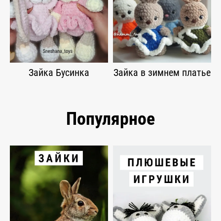
Зайка Бусинка
Зайка в зимнем платье
Популярное