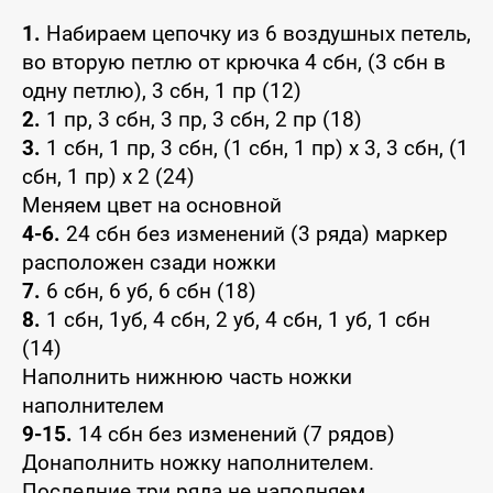
1.
Набираем цепочку из 6 воздушных петель,
во вторую петлю от крючка 4 сбн, (3 сбн в
одну петлю), 3 сбн, 1 пр (12)
2.
1 пр, 3 сбн, 3 пр, 3 сбн, 2 пр (18)
3.
1 сбн, 1 пр, 3 сбн, (1 сбн, 1 пр) x 3, 3 сбн, (1
сбн, 1 пр) x 2 (24)
Меняем цвет на основной
4-6.
24 сбн без изменений (3 ряда) маркер
расположен сзади ножки
7.
6 сбн, 6 уб, 6 сбн (18)
8.
1 сбн, 1уб, 4 сбн, 2 уб, 4 сбн, 1 уб, 1 сбн
(14)
Наполнить нижнюю часть ножки
наполнителем
9-15.
14 сбн без изменений (7 рядов)
Донаполнить ножку наполнителем.
Последние три ряда не наполняем.