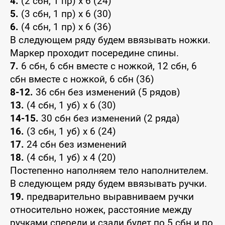
4.
(2 сбн, 1 пр) x 6 (24)
5.
(3 сбн, 1 пр) x 6 (30)
6.
(4 сбн, 1 пр) x 6 (36)
В следующем ряду будем ввязывать ножки.
Маркер проходит посередине спины.
7.
6 сбн, 6 сбн вместе с ножкой, 12 сбн, 6
сбн вместе с ножкой, 6 сбн (36)
8-12.
36 сбн без изменений (5 рядов)
13.
(4 сбн, 1 уб) x 6 (30)
14-15.
30 сбн без изменений (2 ряда)
16.
(3 сбн, 1 уб) x 6 (24)
17.
24 сбн без изменений
18.
(4 сбн, 1 уб) x 4 (20)
Постепенно наполняем тело наполнителем.
В следующем ряду будем ввязывать ручки.
19.
предварительно выравниваем ручки
относительно ножек, расстояние между
ручками спереди и сзади будет по 5 сбн и по