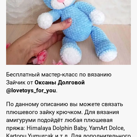
Бесплатный мастер-класс по вязанию
Зайчик от
Оксаны Долговой
@lovetoys_for_you
.
По данному описанию вы можете связать
плюшевого зайку крючком. Для вязания
амигуруми подойдёт любая плюшевая
пряжа: Himalaya Dolphin Baby, YarnArt Dolce,
Kartopu Yumurcak и т.д. Для дополнительного