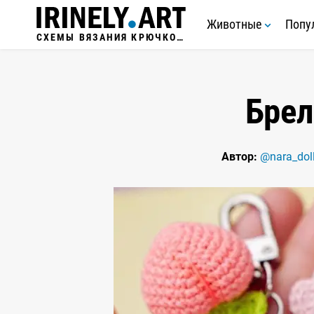
Животные
Попу
СХЕМЫ ВЯЗАНИЯ КРЮЧКОМ
Брел
Автор:
@nara_dol