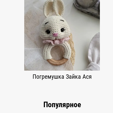
Погремушка Зайка Ася
Популярное