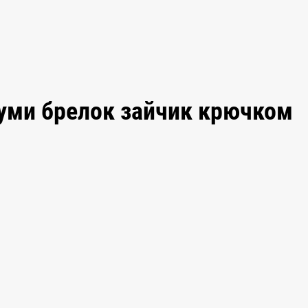
уми брелок зайчик крючком