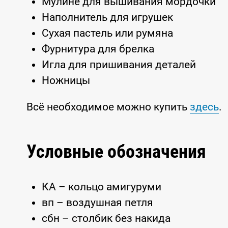
Мулине для вышивания мордочки
Наполнитель для игрушек
Сухая пастель или румяна
Фурнитура для брелка
Игла для пришивания деталей
Ножницы
Всё необходимое можно купить
здесь
.
Условные обозначения
КА – кольцо амигуруми
вп – воздушная петля
сбн – столбик без накида