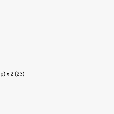
пр) x 2 (23)