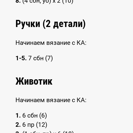
8.
(4 сбн, уб) x 2 (10)
Ручки (2 детали)
Начинаем вязание с КА:
1-5.
7 сбн (7)
Животик
Начинаем вязание с КА:
1.
6 сбн (6)
2.
6 пр (12)