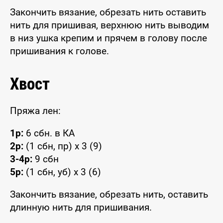
Закончить вязание, обрезать нить оставить
нить для пришивая, верхнюю нить выводим
в низ ушка крепим и прячем в голову после
пришивания к голове.
Хвост
Пряжа лен:
1р:
6 сбн. в КА
2р:
(1 сбн, пр) x 3 (9)
3-4р:
9 сбн
5р:
(1 сбн, уб) x 3 (6)
Закончить вязание, обрезать нить, оставить
длинную нить для пришивания.