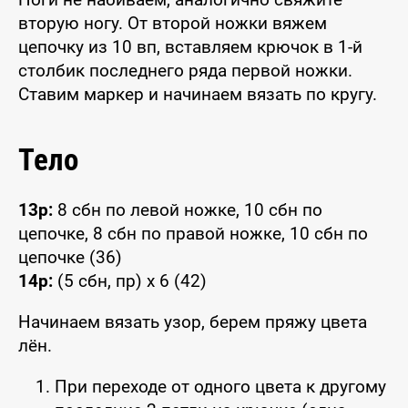
вторую ногу. От второй ножки вяжем
цепочку из 10 вп, вставляем крючок в 1-й
столбик последнего ряда первой ножки.
Ставим маркер и начинаем вязать по кругу.
Тело
13р:
8 сбн по левой ножке, 10 сбн по
цепочке, 8 сбн по правой ножке, 10 сбн по
цепочке (36)
14р:
(5 сбн, пр) x 6 (42)
Начинаем вязать узор, берем пряжу цвета
лён.
При переходе от одного цвета к другому