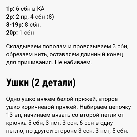
1р:
6 сбн в КА
2р:
2 пр, 4 сбн (8)
3-19р:
8 сбн.
20р:
1 сбн
Складываем пополам и провязываем 3 сбн,
обрезаем нить, оставляем длинный конец
для пришивания. Не набиваем.
Ушки (2 детали)
Одно ушко вяжем белой пряжей, второе
ушко коричневой пряжей. Набираем цепочку
13 вп, начинаем вязать со второй петли от
крючка 5 сбн, 3 пст, 3 ссн, 6 ссн в одну
петлю, по другой стороне 3 ссн, 3 пст, 5 сбн.