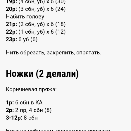
19р:
(4 сбн, уб) x 6 (30)
20р:
(3 сбн, уб) x 6 (24)
Набить голову
21р:
(2 сбн, уб) x 6 (18)
22р:
(1 сбн, уб) x 6 (12)
23р:
6 уб (6)
Нить обрезать, закрепить, спрятать.
Ножки (2 делали)
Коричневая пряжа:
1р:
6 сбн в КА
2р:
2 пр, 4 сбн (8)
3-12р:
8 сбн
Ноги не набиваем, аналогично свяжите