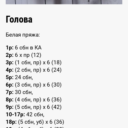
Голова
Белая пряжа:
1р:
6 сбн в КА
2р:
6 x пр (12)
3р:
(1 сбн, пр) x 6 (18)
4р:
(2 сбн, пр) x 6 (24)
5р:
24 сбн,
6р:
(3 сбн, пр) x 6 (30)
7р:
30 сбн,
8р:
(4 сбн, пр) x 6 (36)
9р:
(5 сбн, пр) x 6 (42)
10-17р:
42 сбн,
18р:
(5 сбн, уб) x 6 (36)