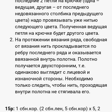
последние 2 петли на крючке (одна –
ведущая, другая – от последнего
недовязанного столбика предыдущего
цвета) надо провязывать уже нитью
следующего цвета. Полученная ведущая
петля на крючке будет другого цвета.
На протяжении вязания ряда, свободная
от вязания нить прокладывается по
ребру последнего ряда и оказывается
ввязанной внутрь полотна. Полотно
получается двухсторонним, т.е.
одинаково выглядит с лицевой и
изнаночной стороны. Необходимо
только следить, чтобы нить, проходящая
внутри полотна не стягивала его.
15р:
1 сбн.кор. (2 сбн.лен, 5 сбн.кор) x 5, 2