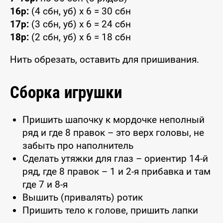
16р:
(4 сбн, уб) x 6 = 30 сбн
17р:
(3 сбн, уб) x 6 = 24 сбн
18р:
(2 сбн, уб) x 6 = 18 сбн
Нить обрезать, оставить для пришивания.
Сборка игрушки
Пришить шапочку к мордочке неполный
ряд и где 8 правок – это верх головы, не
забыть про наполнитель
Сделать утяжки для глаз – ориентир 14-й
ряд, где 8 правок – 1 и 2-я прибавка и там
где 7 и 8-я
Вышить (привалять) ротик
Пришить тело к голове, пришить лапки