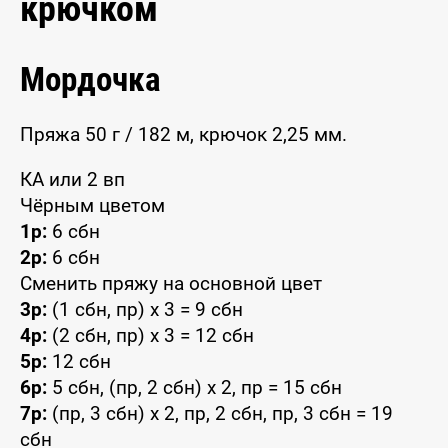
крючком
Мордочка
Пряжа 50 г / 182 м, крючок 2,25 мм.
КА или 2 вп
Чёрным цветом
1р:
6 сбн
2р:
6 сбн
Сменить пряжу на основной цвет
3р:
(1 сбн, пр) x 3 = 9 сбн
4р:
(2 сбн, пр) x 3 = 12 сбн
5р:
12 сбн
6р:
5 сбн, (пр, 2 сбн) x 2, пр = 15 сбн
7р:
(пр, 3 сбн) x 2, пр, 2 сбн, пр, 3 сбн = 19
сбн