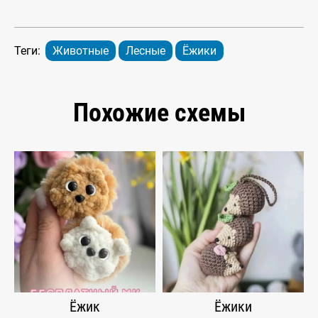
Теги:
Животные
Лесные
Ёжики
Похожие схемы
Ёжик
Ёжики