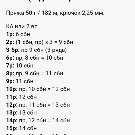
Пряжа 50 г / 182 м, крючок 2,25 мм.
КА или 2 вп
1р:
6 сбн
2р:
(1 сбн, пр) x 3 = 9 сбн
3-5р:
по 9 сбн (3 ряда)
6р:
пр, 8 сбн = 10 сбн
7р:
10 сбн
8р:
пр, 9 сбн = 11 сбн
9р:
11 сбн
10р:
пр, 10 сбн = 12 сбн
11р:
12 сбн
12р:
пр, 11 сбн = 13 сбн
13р:
13 сбн
14р:
пр, 12 сбн = 14 сбн
15р:
14 сбн