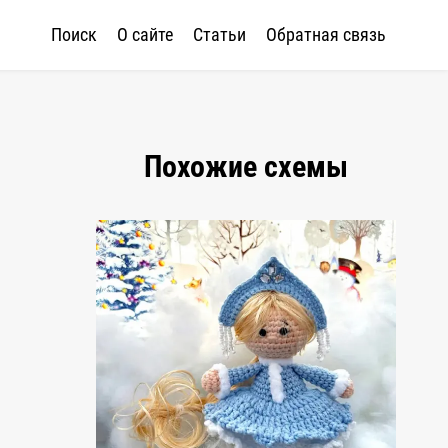
Поиск
О сайте
Статьи
Обратная связь
Похожие схемы