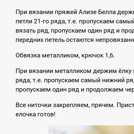
При вязании пряжей Ализе Белла держи
петли 21-го ряда, т.е. пропускаем сам
вязать ряд, пропускаем один ряд и прод
передних петель остаются непровязан
Обвязка металликом, крючок 1,6.
При вязании металликом держим ёлку в
ряда, т.е. пропускаем самый нижний ря
пропускаем один ряд и продолжаем чер
Все ниточки закрепляем, прячем. Прист
елочка готов!