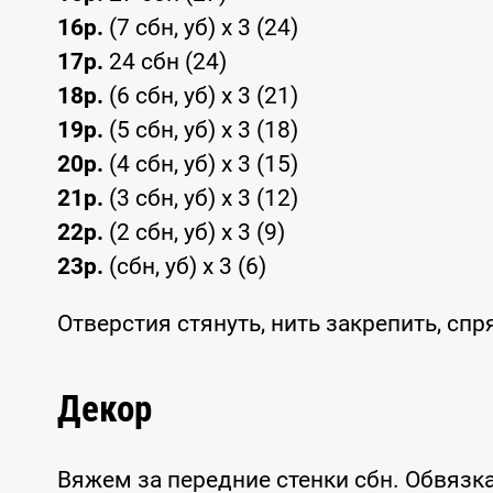
16р.
(7 сбн, уб) x 3 (24)
17р.
24 сбн (24)
18р.
(6 сбн, уб) x 3 (21)
19р.
(5 сбн, уб) x 3 (18)
20р.
(4 сбн, уб) x 3 (15)
21р.
(3 сбн, уб) x 3 (12)
22р.
(2 сбн, уб) x 3 (9)
23р.
(сбн, уб) x 3 (6)
Отверстия стянуть, нить закрепить, спр
Декор
Вяжем за передние стенки сбн. Обвязка 