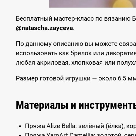
Бесплатный мастер-класс по вязанию Б
@natascha.zayceva
.
По данному описанию вы можете связа
использовать как брелок или декорати
любая акриловая, хлопковая или полух
Размер готовой игрушки — около 6,5 м
Материалы и инструмент
Пряжа Alize Bella: зелёный (ёлка), к
Пряжа YarnArt Camellia: золотой, се