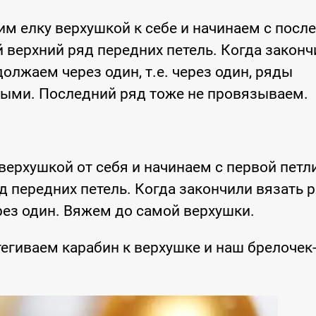
м елку верхушкой к себе и начинаем с посл
ый верхний ряд передних петель. Когда закон
олжаем через один, т.е. через один, ряды
ными. Последний ряд тоже не провязываем.
ерхушкой от себя и начинаем с первой петли
д передних петель. Когда закончили вязать р
ез один. Вяжем до самой верхушки.
егиваем карабин к верхушке и наш брелочек