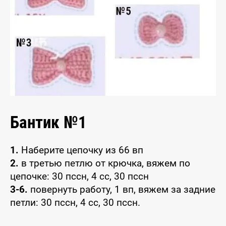
Бантик №1
1.
Наберите цепочку из 66 вп
2.
в третью петлю от крючка, вяжем по
цепочке: 30 пссн, 4 сс, 30 пссн
3-6.
повернуть работу, 1 вп, вяжем за задние
петли: 30 пссн, 4 сс, 30 пссн.