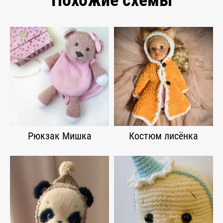
Похожие схемы
Рюкзак Мишка
Костюм лисёнка