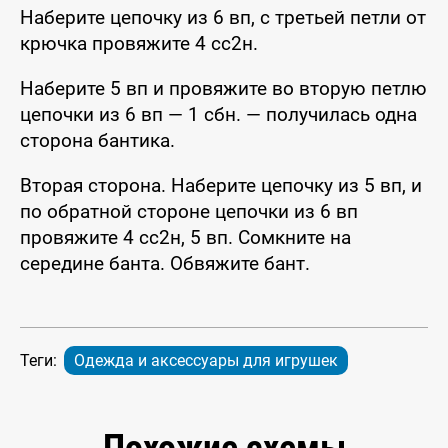
Наберите цепочку из 6 вп, с третьей петли от
крючка провяжите 4 сс2н.
Наберите 5 вп и провяжите во вторую петлю
цепочки из 6 вп — 1 сбн. — получилась одна
сторона бантика.
Вторая сторона. Наберите цепочку из 5 вп, и
по обратной стороне цепочки из 6 вп
провяжите 4 сс2н, 5 вп. Сомкните на
середине банта. Обвяжите бант.
Теги:
Одежда и аксессуары для игрушек