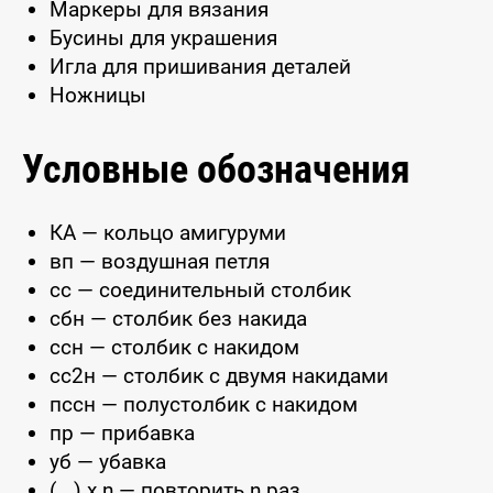
Маркеры для вязания
Бусины для украшения
Игла для пришивания деталей
Ножницы
Условные обозначения
КА — кольцо амигуруми
вп — воздушная петля
сс — соединительный столбик
сбн — столбик без накида
ссн — столбик с накидом
сс2н — столбик с двумя накидами
пссн — полустолбик с накидом
пр — прибавка
уб — убавка
(...) x n — повторить n раз