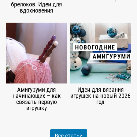
брелоков. Идеи для
вдохновения
Амигуруми для
Идеи для вязания
начинающих – как
игрушек на новый 2026
связать первую
год
игрушку
Все статьи