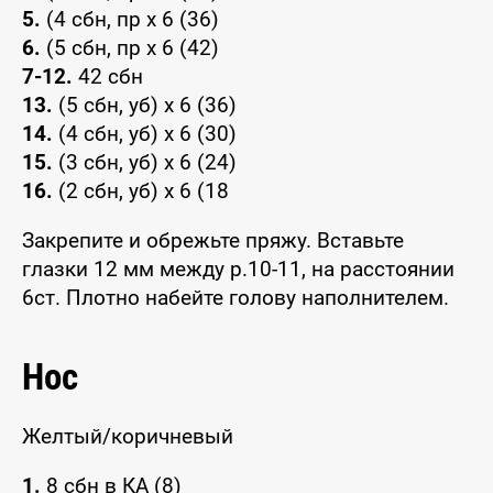
5.
(4 сбн, пр x 6 (36)
6.
(5 сбн, пр x 6 (42)
7-12.
42 сбн
13.
(5 сбн, уб) x 6 (36)
14.
(4 сбн, уб) x 6 (30)
15.
(3 сбн, уб) x 6 (24)
16.
(2 сбн, уб) x 6 (18
Закрепите и обрежьте пряжу. Вставьте
глазки 12 мм между р.10-11, на расстоянии
6ст. Плотно набейте голову наполнителем.
Нос
Желтый/коричневый
1.
8 сбн в КА (8)