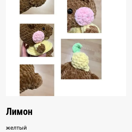
Лимон
желтый