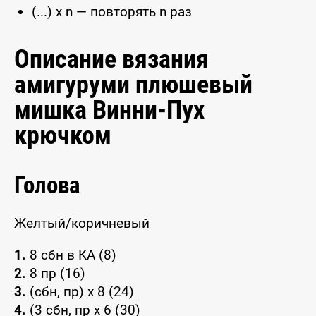
(...) x n — повторять n раз
Описание вязания
амигуруми плюшевый
мишка Винни-Пух
крючком
Голова
Желтый/коричневый
1.
8 сбн в КА (8)
2.
8 пр (16)
3.
(сбн, пр) x 8 (24)
4.
(3 сбн, пр x 6 (30)