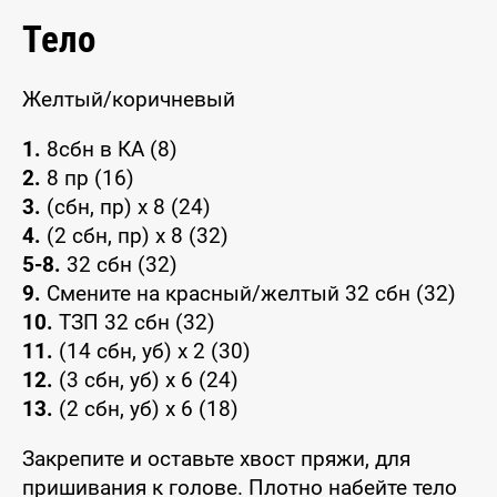
Тело
Желтый/коричневый
1.
8сбн в КА (8)
2.
8 пр (16)
3.
(сбн, пр) x 8 (24)
4.
(2 сбн, пр) x 8 (32)
5-8.
32 сбн (32)
9.
Смените на красный/желтый 32 сбн (32)
10.
ТЗП 32 сбн (32)
11.
(14 сбн, уб) x 2 (30)
12.
(3 сбн, уб) x 6 (24)
13.
(2 сбн, уб) x 6 (18)
Закрепите и оставьте хвост пряжи, для
пришивания к голове. Плотно набейте тело