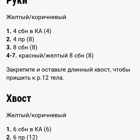
Руки
Желтый/коричневый
1.
4 сбн в КА (4)
2.
4 пр (8)
3.
8 сбн (8)
4-7.
красный/желтый 8 сбн (8)
Закрепите и оставьте длинный хвост, чтобы
пришить к р.12 тела.
Хвост
Желтый/коричневый
1.
6 сбн в КА (6)
2.
6 пр (12)