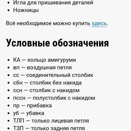
Игла для пришивания деталей
Ножницы
Всё необходимое можно купить
здесь
.
Условные обозначения
КА — кольцо амигуруми
вп — воздушная петля
сс — соединительный столбик
сбн — столбик без накида
ссн — столбик с накидом
пссн — полустолбик с накидом
пр — прибавка
уб — убавка
ТЛП — только лицевая петля
ТЗП — только задняя петля