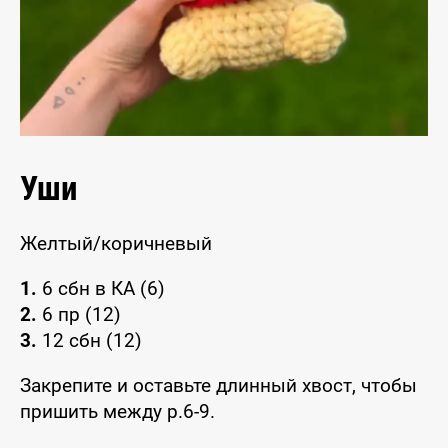
Уши
Желтый/коричневый
1.
6 сбн в КА (6)
2.
6 пр (12)
3.
12 сбн (12)
Закрепите и оставьте длинный хвост, чтобы
пришить между р.6-9.