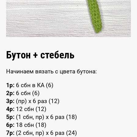
Бутон + стебель
Начинаем вязать с цвета бутона:
1р:
6 сбн в КА (6)
2р:
6 сбн (6)
3р:
(пр) x 6 раз (12)
4р:
12 сбн (12)
5р:
(1 сбн, пр) x 6 раз (18)
6р:
18 сбн (18)
7р:
(2 сбн, пр) x 6 раз (24)