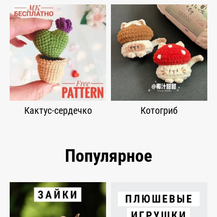
Кактус-сердечко
Котогриб
Популярное