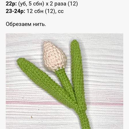
22р:
(уб, 5 сбн) x 2 раза (12)
23-24р:
12 сбн (12), сс
Обрезаем нить.