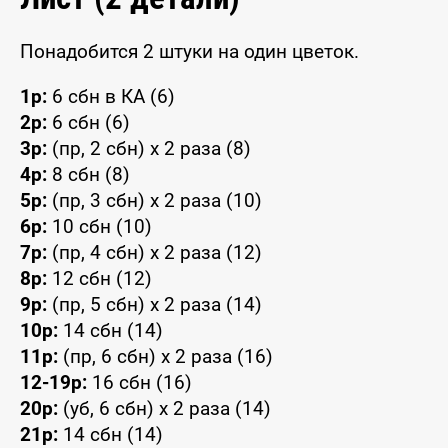
Понадобится 2 штуки на один цветок.
1р:
6 сбн в КА (6)
2р:
6 сбн (6)
3р:
(пр, 2 сбн) x 2 раза (8)
4р:
8 сбн (8)
5р:
(пр, 3 сбн) x 2 раза (10)
6р:
10 сбн (10)
7р:
(пр, 4 сбн) x 2 раза (12)
8р:
12 сбн (12)
9р:
(пр, 5 сбн) x 2 раза (14)
10р:
14 сбн (14)
11р:
(пр, 6 сбн) x 2 раза (16)
12-19р:
16 сбн (16)
20р:
(уб, 6 сбн) x 2 раза (14)
21р:
14 сбн (14)