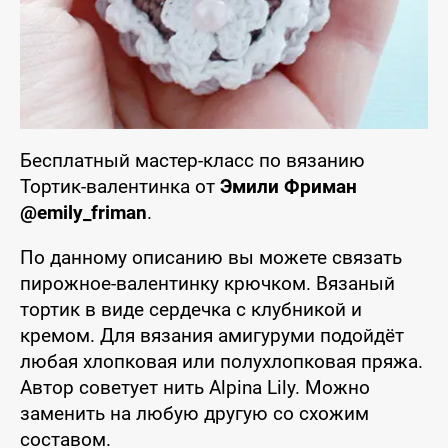
Бесплатный мастер-класс по вязанию
Тортик-валентинка от
Эмили Фриман
@emily_friman
.
По данному описанию вы можете связать
пирожное-валентинку крючком. Вязаный
тортик в виде сердечка с клубникой и
кремом. Для вязания амигуруми подойдёт
любая хлопковая или полухлопковая пряжа.
Автор советует нить Alpina Lily. Можно
заменить на любую другую со схожим
составом.