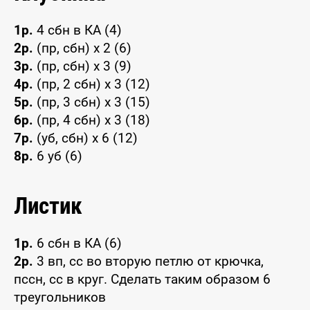
1р.
4 сбн в КА (4)
2р.
(пр, сбн) x 2 (6)
3р.
(пр, сбн) x 3 (9)
4р.
(пр, 2 сбн) x 3 (12)
5р.
(пр, 3 сбн) x 3 (15)
6р.
(пр, 4 сбн) x 3 (18)
7р.
(уб, сбн) x 6 (12)
8р.
6 уб (6)
Листик
1р.
6 сбн в КА (6)
2р.
3 вп, сс во вторую петлю от крючка,
пссн, сс в круг. Сделать таким образом 6
треугольников