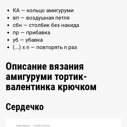
КА — кольцо амигуруми
вп — воздушная петля
сбн — столбик без накида
пр — прибавка
уб — убавка
(...) x n — повторять n раз
Описание вязания
амигуруми тортик-
валентинка крючком
Сердечко