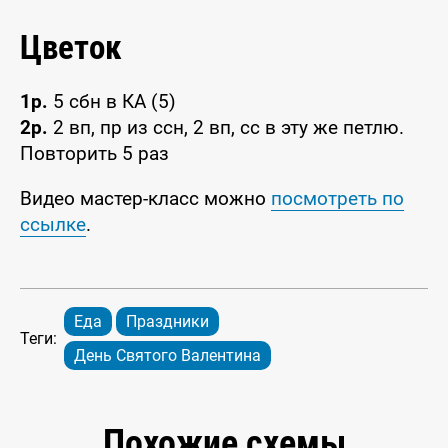
Цветок
1р.
5 сбн в КА (5)
2р.
2 вп, пр из ссн, 2 вп, сс в эту же петлю.
Повторить 5 раз
Видео мастер-класс можно
посмотреть по
ссылке
.
Еда
Праздники
Теги:
День Святого Валентина
Похожие схемы