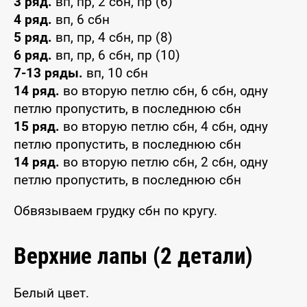
3 ряд.
вп, пр, 2 сбн, пр (6)
4 ряд.
вп, 6 сбн
5 ряд.
вп, пр, 4 сбн, пр (8)
6 ряд.
вп, пр, 6 сбн, пр (10)
7-13 ряды.
вп, 10 сбн
14 ряд.
во вторую петлю сбн, 6 сбн, одну
петлю пропустить, в последнюю сбн
15 ряд.
во вторую петлю сбн, 4 сбн, одну
петлю пропустить, в последнюю сбн
14 ряд.
во вторую петлю сбн, 2 сбн, одну
петлю пропустить, в последнюю сбн
Обвязываем грудку сбн по кругу.
Верхние лапы (2 детали)
Белый цвет.