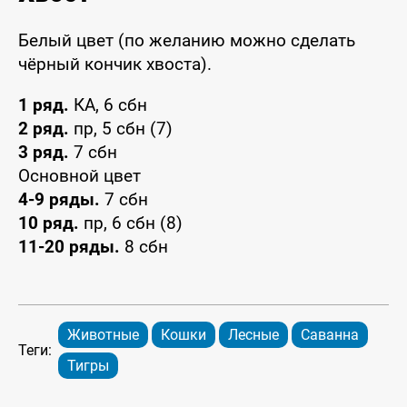
Белый цвет (по желанию можно сделать
чёрный кончик хвоста).
1 ряд.
КА, 6 сбн
2 ряд.
пр, 5 сбн (7)
3 ряд.
7 сбн
Основной цвет
4-9 ряды.
7 сбн
10 ряд.
пр, 6 сбн (8)
11-20 ряды.
8 сбн
Животные
Кошки
Лесные
Саванна
Теги:
Тигры