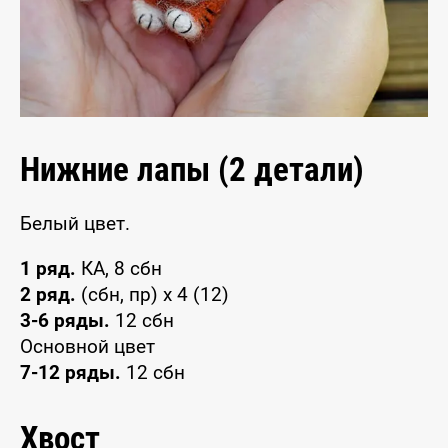
Нижние лапы (2 детали)
Белый цвет.
1 ряд.
КА, 8 сбн
2 ряд.
(сбн, пр) x 4 (12)
3-6 ряды.
12 сбн
Основной цвет
7-12 ряды.
12 сбн
Хвост