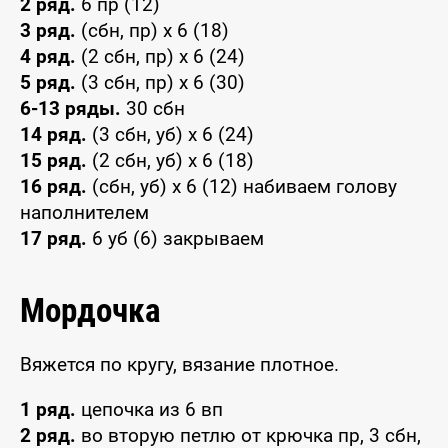
2 ряд.
6 пр (12)
3 ряд.
(сбн, пр) x 6 (18)
4 ряд.
(2 сбн, пр) x 6 (24)
5 ряд.
(3 сбн, пр) x 6 (30)
6-13 ряды.
30 сбн
14 ряд.
(3 сбн, уб) x 6 (24)
15 ряд.
(2 сбн, уб) x 6 (18)
16 ряд.
(сбн, уб) x 6 (12) набиваем голову
наполнителем
17 ряд.
6 уб (6) закрываем
Мордочка
Вяжется по кругу, вязание плотное.
1 ряд.
цепочка из 6 вп
2 ряд.
во вторую петлю от крючка пр, 3 сбн,