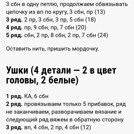
3 сбн в одну петлю, продолжаем обвязывать
цепочку из вп по кругу, 3 сбн, пр (13)
3 ряд.
2 пр, 3 сбн, 3 пр, 5 сбн (18)
4 ряд.
пр, 9 сбн, пр, 7 сбн (20)
5 ряд.
сбн, 2 пр, 8 сбн, 2 пр, 7 сбн (24)
Оставить нить, пришить мордочку.
Ушки (4 детали — 2 в цвет
головы, 2 белые)
1 ряд.
КА, 6 сбн
2 ряд.
провязываем только 5 прибавок, ряд
не заканчиваем, разворачиваем вязание и
следующий ряд вяжем в обратную сторону
3 ряд.
вп, 4 сбн, 2 пр, 4 сбн (12)