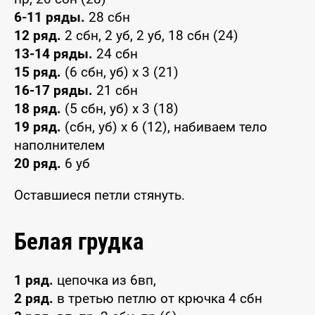
6-11 ряды.
28 сбн
12 ряд.
2 сбн, 2 уб, 2 уб, 18 сбн (24)
13-14 ряды.
24 сбн
15 ряд.
(6 сбн, уб) x 3 (21)
16-17 ряды.
21 сбн
18 ряд.
(5 сбн, уб) x 3 (18)
19 ряд.
(сбн, уб) x 6 (12), набиваем тело
наполнителем
20 ряд.
6 уб
Оставшиеся петли стянуть.
Белая грудка
1 ряд.
цепочка из 6вп,
2 ряд.
в третью петлю от крючка 4 сбн