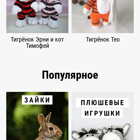
Тигрёнок Эрни и кот
Тигрёнок Тео
Тимофей
Популярное