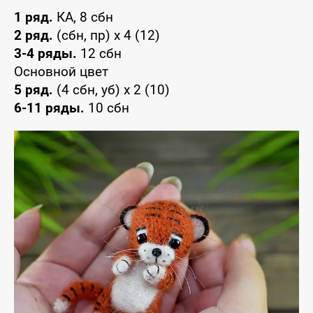
1 ряд.
КА, 8 сбн
2 ряд.
(сбн, пр) x 4 (12)
3-4 ряды.
12 сбн
Основной цвет
5 ряд.
(4 сбн, уб) x 2 (10)
6-11 ряды.
10 сбн