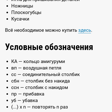
Ножницы
Плоскогубцы
Кусачки
Всё необходимое можно купить
здесь
.
Условные обозначения
КА — кольцо амигуруми
вп — воздушная петля
сс — соединительный столбик
сбн — столбик без накида
ссн — столбик с накидом
пр — прибавка
уб — убавка
(...) x n — повторять n раз