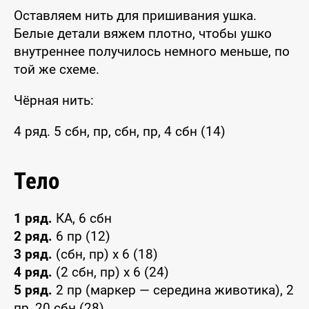
Оставляем нить для пришивания ушка.
Белые детали вяжем плотно, чтобы ушко
внутреннее получилось немного меньше, по
той же схеме.
Чёрная нить:
4 ряд. 5 сбн, пр, сбн, пр, 4 сбн (14)
Тело
1 ряд.
КА, 6 сбн
2 ряд.
6 пр (12)
3 ряд.
(сбн, пр) x 6 (18)
4 ряд.
(2 сбн, пр) x 6 (24)
5 ряд.
2 пр (маркер — середина животика), 2
пр, 20 сбн (28)