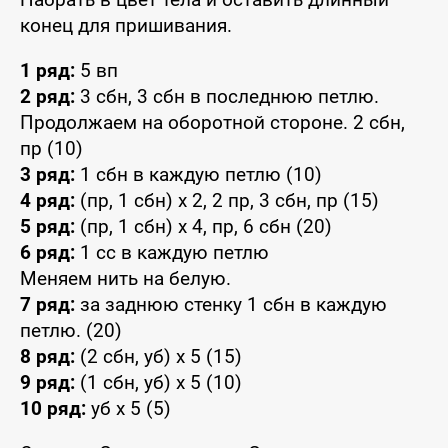
конец для пришивания.
1 ряд:
5 вп
2 ряд:
3 сбн, 3 сбн в последнюю петлю.
Продолжаем на оборотной стороне. 2 сбн,
пр (10)
3 ряд:
1 сбн в каждую петлю (10)
4 ряд:
(пр, 1 сбн) x 2, 2 пр, 3 сбн, пр (15)
5 ряд:
(пр, 1 сбн) x 4, пр, 6 сбн (20)
6 ряд:
1 сс в каждую петлю
Меняем нить на белую.
7 ряд:
за заднюю стенку 1 сбн в каждую
петлю. (20)
8 ряд:
(2 сбн, уб) x 5 (15)
9 ряд:
(1 сбн, уб) x 5 (10)
10 ряд:
уб x 5 (5)