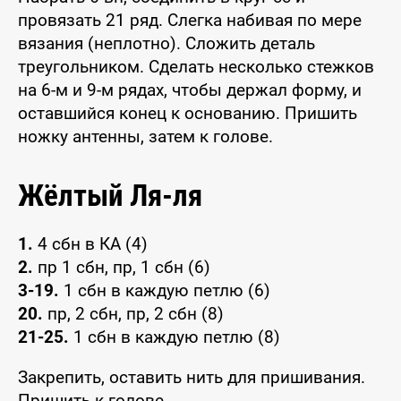
провязать 21 ряд. Слегка набивая по мере
вязания (неплотно). Сложить деталь
треугольником. Сделать несколько стежков
на 6-м и 9-м рядах, чтобы держал форму, и
оставшийся конец к основанию. Пришить
ножку антенны, затем к голове.
Жёлтый Ля-ля
1.
4 сбн в КА (4)
2.
пр 1 сбн, пр, 1 сбн (6)
3-19.
1 сбн в каждую петлю (6)
20.
пр, 2 сбн, пр, 2 сбн (8)
21-25.
1 сбн в каждую петлю (8)
Закрепить, оставить нить для пришивания.
Пришить к голове.