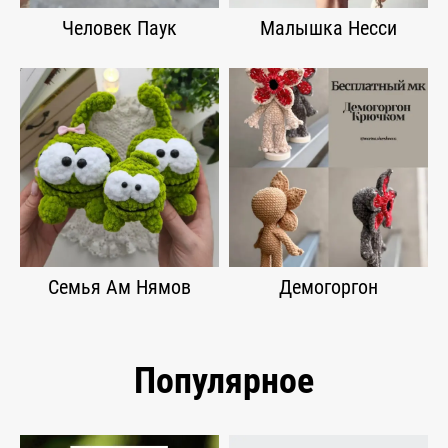
Человек Паук
Малышка Несси
Семья Ам Нямов
Демогоргон
Популярное