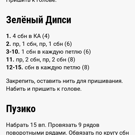
Зелёный Дипси
1.
4 сбн в КА (4)
2.
пр, 1 сбн, пр, 1 сбн (6)
3-10.
1 сбн в каждую петлю (6)
11.
пр, 2 сбн, пр, 2 сбн (8)
12-15.
сбн в каждую петлю (8)
Закрепить, оставить нить для пришивания.
Набить и пришить к голове.
Пузико
Набрать 15 вп. Провязать 9 рядов
поворотными рядами. Обвязать по кругу сбн