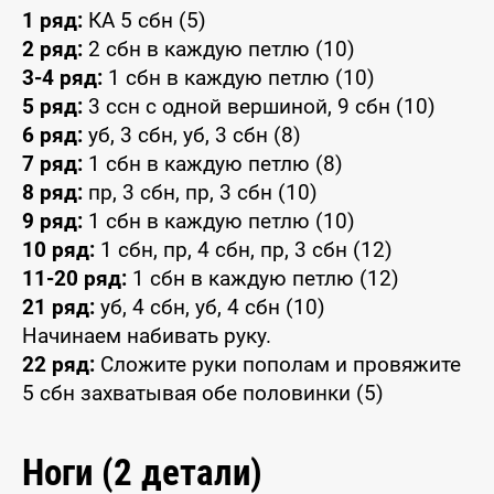
1 ряд:
КА 5 сбн (5)
2 ряд:
2 сбн в каждую петлю (10)
3-4 ряд:
1 сбн в каждую петлю (10)
5 ряд:
3 ссн с одной вершиной, 9 сбн (10)
6 ряд:
уб, 3 сбн, уб, 3 сбн (8)
7 ряд:
1 сбн в каждую петлю (8)
8 ряд:
пр, 3 сбн, пр, 3 сбн (10)
9 ряд:
1 сбн в каждую петлю (10)
10 ряд:
1 сбн, пр, 4 сбн, пр, 3 сбн (12)
11-20 ряд:
1 сбн в каждую петлю (12)
21 ряд:
уб, 4 сбн, уб, 4 сбн (10)
Начинаем набивать руку.
22 ряд:
Сложите руки пополам и провяжите
5 сбн захватывая обе половинки (5)
Ноги (2 детали)