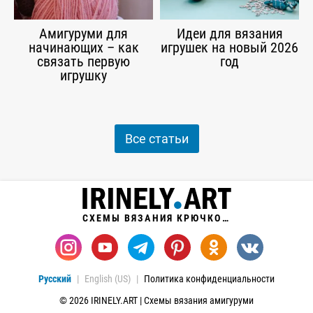
Амигуруми для
Идеи для вязания
начинающих – как
игрушек на новый 2026
связать первую
год
игрушку
Все статьи
СХЕМЫ ВЯЗАНИЯ КРЮЧКОМ
Русский
English (US)
Политика конфиденциальности
© 2026 IRINELY.ART | Схемы вязания амигуруми