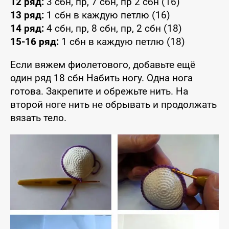
12 ряд:
3 сбн, пр, 7 сбн, пр 2 сбн (16)
13 ряд:
1 сбн в каждую петлю (16)
14 ряд:
4 сбн, пр, 8 сбн, пр, 2 сбн (18)
15-16 ряд:
1 сбн в каждую петлю (18)
Если вяжем фиолетового, добавьте ещё
один ряд 18 сбн Набить ногу. Одна нога
готова. Закрепите и обрежьте нить. На
второй ноге нить не обрывать и продолжать
вязать тело.