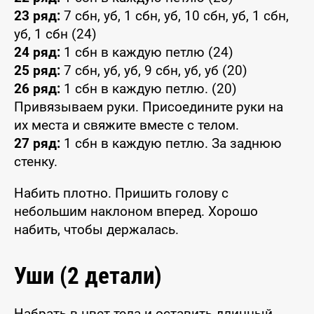
23 ряд:
7 сбн, уб, 1 сбн, уб, 10 сбн, уб, 1 сбн,
уб, 1 сбн (24)
24 ряд:
1 сбн в каждую петлю (24)
25 ряд:
7 сбн, уб, уб, 9 сбн, уб, уб (20)
26 ряд:
1 сбн в каждую петлю. (20)
Привязываем руки. Присоедините руки на
их места и свяжите вместе с телом.
27 ряд:
1 сбн в каждую петлю. За заднюю
стенку.
Набить плотно. Пришить голову с
небольшим наклоном вперед. Хорошо
набить, чтобы держалась.
Уши (2 детали)
Набрать в цвет тела и оставить длинный