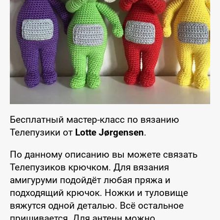
Бесплатный мастер-класс по вязанию
Телепузики от
Lotte Jørgensen
.
По данному описанию вы можете связать
Телепузиков крючком. Для вязания
амигуруми подойдёт любая пряжа и
подходящий крючок. Ножки и туловище
вяжутся одной деталью. Всё остальное
пришивается. Для антенн можно