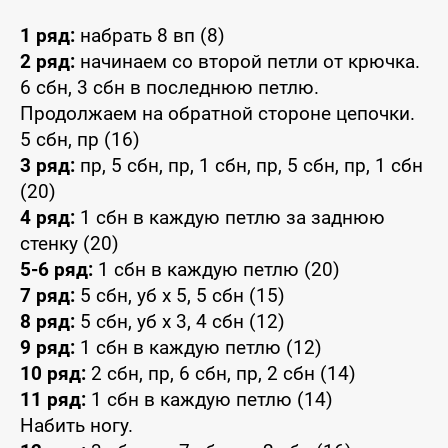
1 ряд:
набрать 8 вп (8)
2 ряд:
начинаем со второй петли от крючка.
6 сбн, 3 сбн в последнюю петлю.
Продолжаем на обратной стороне цепочки.
5 сбн, пр (16)
3 ряд:
пр, 5 сбн, пр, 1 сбн, пр, 5 сбн, пр, 1 сбн
(20)
4 ряд:
1 сбн в каждую петлю за заднюю
стенку (20)
5-6 ряд:
1 сбн в каждую петлю (20)
7 ряд:
5 сбн, уб x 5, 5 сбн (15)
8 ряд:
5 сбн, уб x 3, 4 сбн (12)
9 ряд:
1 сбн в каждую петлю (12)
10 ряд:
2 сбн, пр, 6 сбн, пр, 2 сбн (14)
11 ряд:
1 сбн в каждую петлю (14)
Набить ногу.