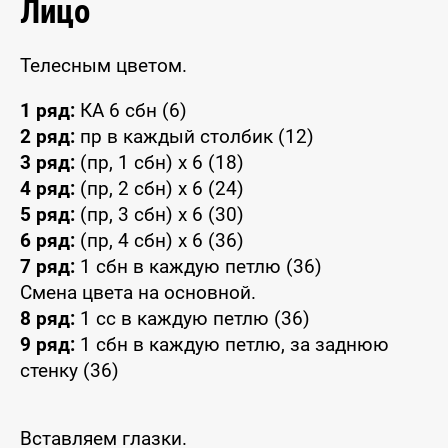
Лицо
Телесным цветом.
1 ряд:
КА 6 сбн (6)
2 ряд:
пр в каждый столбик (12)
3 ряд:
(пр, 1 сбн) x 6 (18)
4 ряд:
(пр, 2 сбн) x 6 (24)
5 ряд:
(пр, 3 сбн) x 6 (30)
6 ряд:
(пр, 4 сбн) x 6 (36)
7 ряд:
1 сбн в каждую петлю (36)
Смена цвета на основной.
8 ряд:
1 сс в каждую петлю (36)
9 ряд:
1 сбн в каждую петлю, за заднюю
стенку (36)
Вставляем глазки.