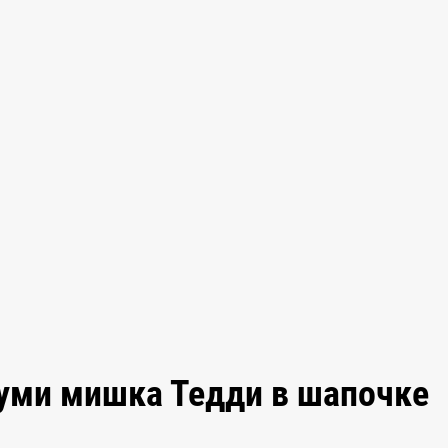
уми мишка Тедди в шапочке