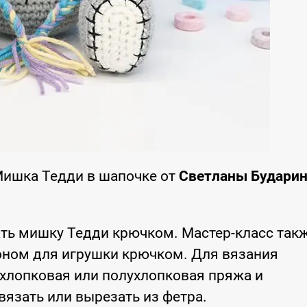
Мишка Тедди в шапочке от
Светланы Будари
ть мишку Тедди крючком. Мастер-класс так
оном для игрушки крючком. Для вязания
хлопковая или полухлопковая пряжа и
язать или вырезать из фетра.