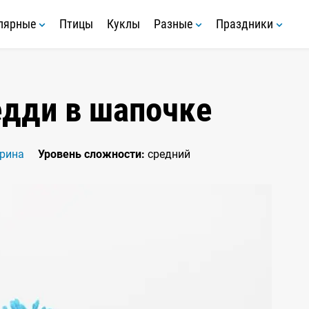
лярные
Птицы
Куклы
Разные
Праздники
дди в шапочке
рина
Уровень сложности:
средний