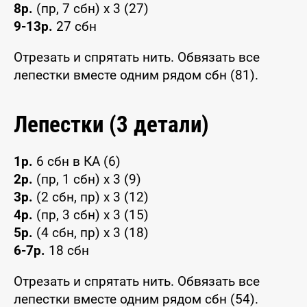
8р.
(пр, 7 сбн) x 3 (27)
9-13р.
27 сбн
Отрезать и спрятать нить. Обвязать все
лепестки вместе одним рядом сбн (81).
Лепестки (3 детали)
1р.
6 сбн в КА (6)
2р.
(пр, 1 сбн) x 3 (9)
3р.
(2 сбн, пр) x 3 (12)
4р.
(пр, 3 сбн) x 3 (15)
5р.
(4 сбн, пр) x 3 (18)
6-7р.
18 сбн
Отрезать и спрятать нить. Обвязать все
лепестки вместе одним рядом сбн (54).