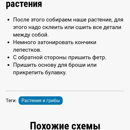
растения
После этого собираем наше растение, для
этого надо склеить или сшить все детали
между собой.
Немного затонировать кончики
лепестков.
С обратной стороны пришить фетр.
Пришить основу для броши или
прикрепить булавку.
Теги:
Растения и грибы
Похожие схемы