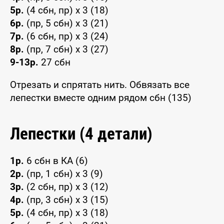
5р.
(4 сбн, пр) x 3 (18)
6р.
(пр, 5 сбн) x 3 (21)
7р.
(6 сбн, пр) x 3 (24)
8р.
(пр, 7 сбн) x 3 (27)
9-13р.
27 сбн
Отрезать и спрятать нить. Обвязать все
лепестки вместе одним рядом сбн (135)
Лепестки (4 детали)
1р.
6 сбн в КА (6)
2р.
(пр, 1 сбн) x 3 (9)
3р.
(2 сбн, пр) x 3 (12)
4р.
(пр, 3 сбн) x 3 (15)
5р.
(4 сбн, пр) x 3 (18)