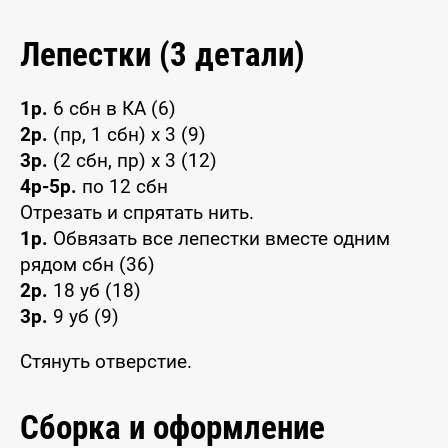
Лепестки (3 детали)
1р.
6 сбн в КА (6)
2р.
(пр, 1 сбн) x 3 (9)
3р.
(2 сбн, пр) x 3 (12)
4р-5р.
по 12 сбн
Отрезать и спрятать нить.
1р.
Обвязать все лепестки вместе одним
рядом сбн (36)
2р.
18 уб (18)
3р.
9 уб (9)
Стянуть отверстие.
Сборка и оформление