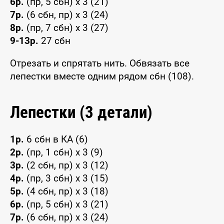
6р.
(пр, 5 сбн) x 3 (21)
7р.
(6 сбн, пр) x 3 (24)
8р.
(пр, 7 сбн) x 3 (27)
9-13р.
27 сбн
Отрезать и спрятать нить. Обвязать все
лепестки вместе одним рядом сбн (108).
Лепестки (3 детали)
1р.
6 сбн в КА (6)
2р.
(пр, 1 сбн) x 3 (9)
3р.
(2 сбн, пр) x 3 (12)
4р.
(пр, 3 сбн) x 3 (15)
5р.
(4 сбн, пр) x 3 (18)
6р.
(пр, 5 сбн) x 3 (21)
7р.
(6 сбн, пр) x 3 (24)