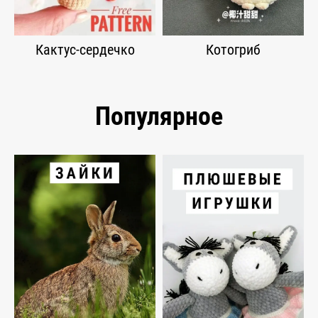
Кактус-сердечко
Котогриб
Популярное