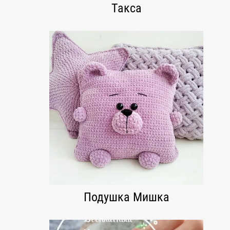
Такса
Подушка Мишка