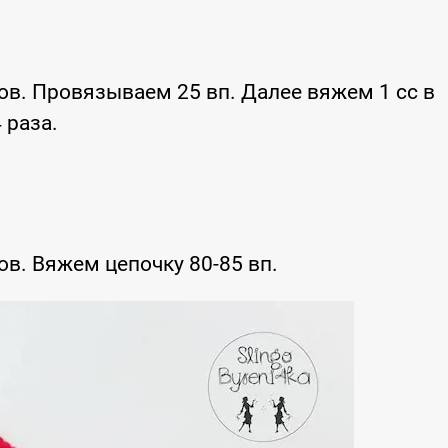
ов. Провязываем 25 вп. Далее вяжем 1 сс в
 раза.
в. Вяжем цепочку 80-85 вп.