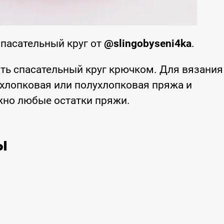
пасательный круг от
@slingobyseni4ka
.
ть спасательный круг крючком. Для вязания
хлопковая или полухлопковая пряжа и
но любые остатки пряжи.
ы