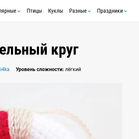
лярные
Птицы
Куклы
Разные
Праздники
ельный круг
i4ka
Уровень сложности:
лёгкий