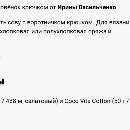
Совёнок крючком от
Ирины Васильченко
.
ть сову с воротничком крючком. Для вязани
хлопковая или полухлопковая пряжа и
.
ы
438 м, салатовый) и Coco Vita Cotton (50 г /