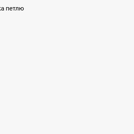
чка петлю