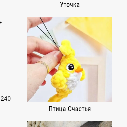
Уточка
я
 240
Птица Счастья