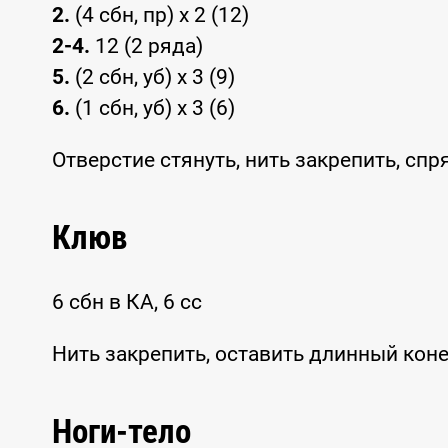
2.
(4 сбн, пр) x 2 (12)
2-4.
12 (2 ряда)
5.
(2 сбн, уб) x 3 (9)
6.
(1 сбн, уб) x 3 (6)
Отверстие стянуть, нить закрепить, спр
Клюв
6 сбн в КА, 6 сс
Нить закрепить, оставить длинный кон
Ноги-тело