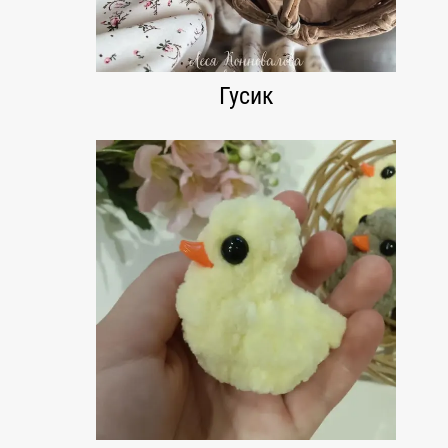
Гусик