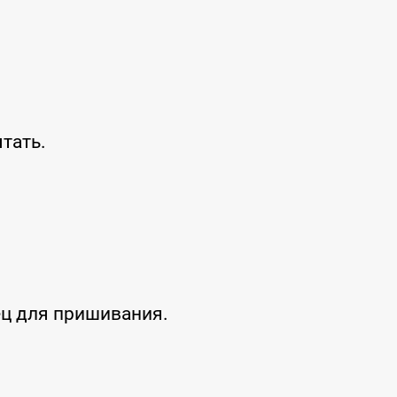
ятать.
ец для пришивания.