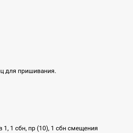
ец для пришивания.
в 1, 1 сбн, пр (10), 1 сбн смещения