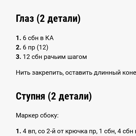
Глаз (2 детали)
1.
6 сбн в КА
2.
6 пр (12)
3.
12 сбн рачьим шагом
Нить закрепить, оставить длинный кон
Ступня (2 детали)
Маркер сбоку:
1.
4 вп, со 2-й от крючка пр, 1 сбн, 4 сбн 