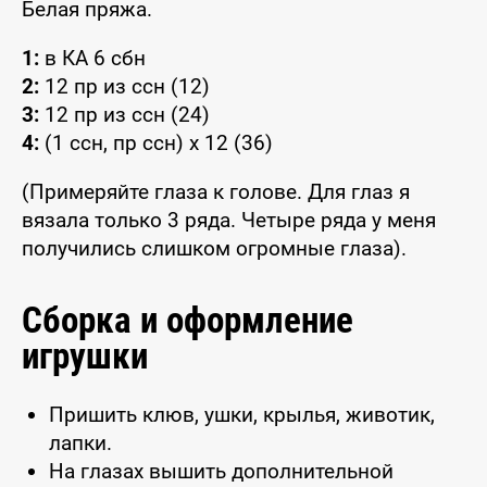
Белая пряжа.
1:
в КА 6 сбн
2:
12 пр из ссн (12)
3:
12 пр из ссн (24)
4:
(1 ссн, пр ссн) x 12 (36)
(Примеряйте глаза к голове. Для глаз я
вязала только 3 ряда. Четыре ряда у меня
получились слишком огромные глаза).
Сборка и оформление
игрушки
Пришить клюв, ушки, крылья, животик,
лапки.
На глазах вышить дополнительной