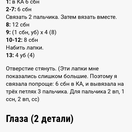
1:
в КА 6 сбн
2-7:
6 сбн
Связать 2 пальчика. Затем вязать вместе.
8:
12 сбн
9:
(1 сбн, уб) x 4 (8)
10-12:
8 сбн
Набить лапки.
13:
4 уб (4)
Отверстие стянуть. (Эти лапки мне
показались слишком большие. Поэтому я
связала попроще: 6 сбн в КА, и вывязала на
трёх петлях 3 пальчика. Для пальчика 2 вп, 1
ссн, 2 вп, сс)
Глаза (2 детали)