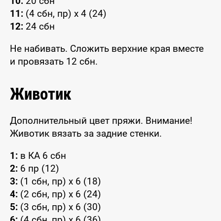
10:
20 сбн
11:
(4 сбн, пр) x 4 (24)
12:
24 сбн
Не набивать. Сложить верхние края вместе
и провязать 12 сбн.
Животик
Дополнительный цвет пряжи. Внимание!
Животик вязать за задние стенки.
1:
в КА 6 сбн
2:
6 пр (12)
3:
(1 сбн, пр) x 6 (18)
4:
(2 сбн, пр) x 6 (24)
5:
(3 сбн, пр) x 6 (30)
6:
(4 сбн, пр) x 6 (36)