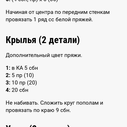
Начиная от центра по передним стенкам
провязать 1 ряд сс белой пряжей.
Крылья (2 детали)
Дополнительный цвет пряжи.
1:
в КА 5 сбн
2:
5 пр (10)
3:
10 пр (20)
4:
20 сбн
Не набивать. Сложить круг пополам и
провязать по краю 9 сбн.