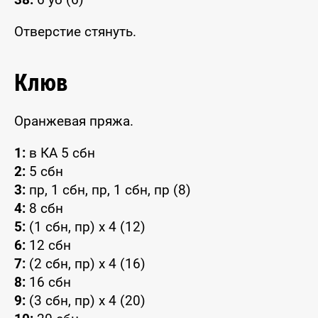
Отверстие стянуть.
Клюв
Оранжевая пряжа.
1:
в КА 5 сбн
2:
5 сбн
3:
пр, 1 сбн, пр, 1 сбн, пр (8)
4:
8 сбн
5:
(1 сбн, пр) x 4 (12)
6:
12 сбн
7:
(2 сбн, пр) x 4 (16)
8:
16 сбн
9:
(3 сбн, пр) x 4 (20)