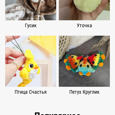
Гусик
Уточка
Птица Счастья
Петух Круглик