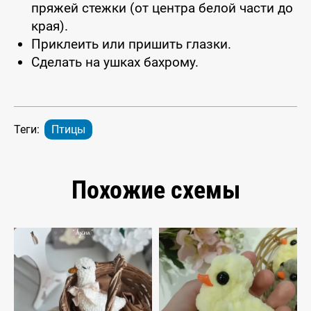
пряжей стежки (от центра белой части до
края).
Приклеить или пришить глазки.
Сделать на ушках бахрому.
Теги:
Птицы
Похожие схемы