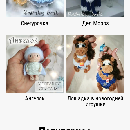
Снегурочка
Дед Мороз
Ангелок
Лошадка в новогодней
игрушке