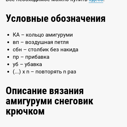
Условные обозначения
КА – кольцо амигуруми
вп – воздушная петля
сбн – столбик без накида
пр – прибавка
уб – убавка
(...) x n – повторять n раз
Описание вязания
амигуруми снеговик
крючком