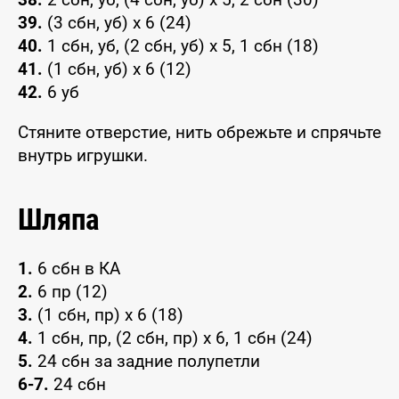
39.
(3 сбн, уб) x 6 (24)
40.
1 сбн, уб, (2 сбн, уб) x 5, 1 сбн (18)
41.
(1 сбн, уб) x 6 (12)
42.
6 уб
Стяните отверстие, нить обрежьте и спрячьте
внутрь игрушки.
Шляпа
1.
6 сбн в КА
2.
6 пр (12)
3.
(1 сбн, пр) x 6 (18)
4.
1 сбн, пр, (2 сбн, пр) x 6, 1 сбн (24)
5.
24 сбн за задние полупетли
6-7.
24 сбн