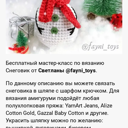
Бесплатный мастер-класс по вязанию
Снеговик от
Светланы @fayni_toys
.
По данному описанию вы можете связать
снеговика в шляпе с шарфом крючком. Для
вязания амигуруми подойдёт любая
полухлопковая пряжа: YarnArt Jeans, Alize
Cotton Gold, Gazzal Baby Cotton и другие.
Украсить шляпку можно по желанию:
вышивкой, пуговицами, бисером.