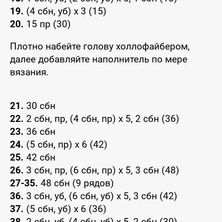
19.
(4 сбн, уб) x 3 (15)
20.
15 пр (30)
Плотно набейте голову холлофайбером,
далее добавляйте наполнитель по мере
вязания.
21.
30 сбн
22.
2 сбн, пр, (4 сбн, пр) x 5, 2 сбн (36)
23.
36 сбн
24.
(5 сбн, пр) x 6 (42)
25.
42 сбн
26.
3 сбн, пр, (6 сбн, пр) x 5, 3 сбн (48)
27-35.
48 сбн (9 рядов)
36.
3 сбн, уб, (6 сбн, уб) x 5, 3 сбн (42)
37.
(5 сбн, уб) x 6 (36)
38.
2 сбн, уб, (4 сбн, уб) x 5, 2 сбн (30)