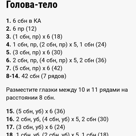
Голова-тело
1.
6 сбн в КА
2.
6 пр (12)
3.
(1 сбн, пр) x 6 (18)
4.
1 сбн, пр, (2 сбн, пр) x 5, 1 сбн (24)
5.
(3 сбн, пр) x 6 (30)
6.
2 сбн, пр, (4 сбн, пр) x 5, 2 сбн (36)
7.
(5 сбн, пр) x 6 (42)
8-14.
42 сбн (7 рядов)
Разместите глазки между 10 и 11 рядами на
расстоянии 8 сбн.
15.
(5 сбн, уб) x 6 (36)
16.
2 сбн, уб, (4 сбн, уб) x 5, 2 сбн (30)
17.
(3 сбн, уб) x 6 (24)
18.
1 сбн, уб, (2 сбн, уб) x 5, 1 сбн (18)