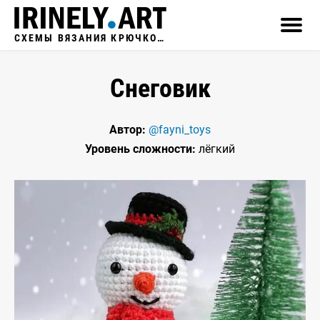
СХЕМЫ ВЯЗАНИЯ КРЮЧКОМ
Снеговик
Автор:
@fayni_toys
Уровень сложности:
лёгкий