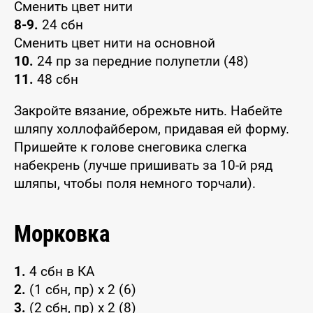
Сменить цвет нити
8-9.
24 сбн
Сменить цвет нити на основной
10.
24 пр за передние полупетли (48)
11.
48 сбн
Закройте вязание, обрежьте нить. Набейте
шляпу холлофайбером, придавая ей форму.
Пришейте к голове снеговика слегка
набекрень (лучше пришивать за 10-й ряд
шляпы, чтобы поля немного торчали).
Морковка
1.
4 сбн в КА
2.
(1 сбн, пр) x 2 (6)
3.
(2 сбн, пр) x 2 (8)