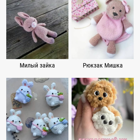
Милый зайка
Рюкзак Мишка