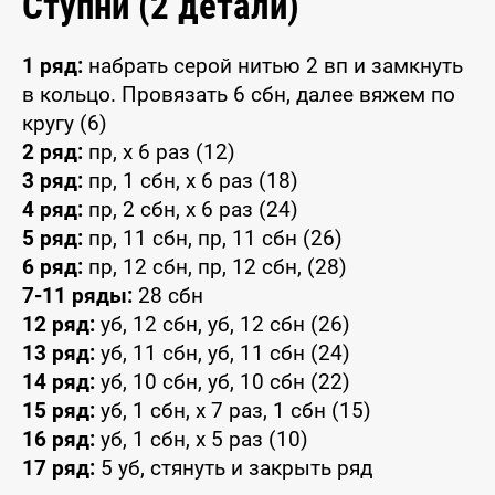
Ступни (2 детали)
1 ряд:
набрать серой нитью 2 вп и замкнуть
в кольцо. Провязать 6 сбн, далее вяжем по
кругу (6)
2 ряд:
пр, x 6 раз (12)
3 ряд:
пр, 1 сбн, x 6 раз (18)
4 ряд:
пр, 2 сбн, x 6 раз (24)
5 ряд:
пр, 11 сбн, пр, 11 сбн (26)
6 ряд:
пр, 12 сбн, пр, 12 сбн, (28)
7-11 ряды:
28 сбн
12 ряд:
уб, 12 сбн, уб, 12 сбн (26)
13 ряд:
уб, 11 сбн, уб, 11 сбн (24)
14 ряд:
уб, 10 сбн, уб, 10 сбн (22)
15 ряд:
уб, 1 сбн, x 7 раз, 1 сбн (15)
16 ряд:
уб, 1 сбн, x 5 раз (10)
17 ряд:
5 уб, стянуть и закрыть ряд