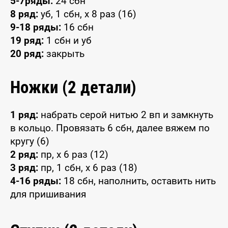
5-7ряды:
24 сбн
8 ряд:
уб, 1 сбн, x 8 раз (16)
9-18 ряды:
16 сбн
19 ряд:
1 сбн и уб
20 ряд:
закрыть
Ножки (2 детали)
1 ряд:
набрать серой нитью 2 вп и замкнуть
в кольцо. Провязать 6 сбн, далее вяжем по
кругу (6)
2 ряд:
пр, x 6 раз (12)
3 ряд:
пр, 1 сбн, x 6 раз (18)
4-16 ряды:
18 сбн, наполнить, оставить нить
для пришивания