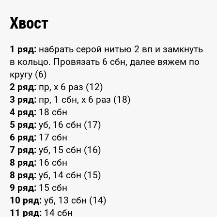
Хвост
1 ряд:
набрать серой нитью 2 вп и замкнуть
в кольцо. Провязать 6 сбн, далее вяжем по
кругу (6)
2 ряд:
пр, x 6 раз (12)
3 ряд:
пр, 1 сбн, x 6 раз (18)
4 ряд:
18 сбн
5 ряд:
уб, 16 сбн (17)
6 ряд:
17 сбн
7 ряд:
уб, 15 сбн (16)
8 ряд:
16 сбн
8 ряд:
уб, 14 сбн (15)
9 ряд:
15 сбн
10 ряд:
уб, 13 сбн (14)
11 ряд:
14 сбн