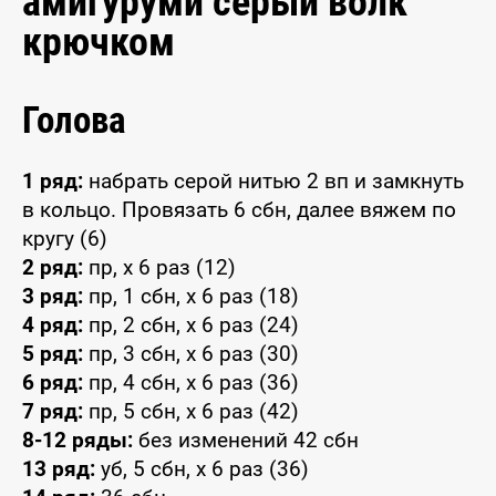
амигуруми серый волк
крючком
Голова
1 ряд:
набрать серой нитью 2 вп и замкнуть
в кольцо. Провязать 6 сбн, далее вяжем по
кругу (6)
2 ряд:
пр, x 6 раз (12)
3 ряд:
пр, 1 сбн, x 6 раз (18)
4 ряд:
пр, 2 сбн, x 6 раз (24)
5 ряд:
пр, 3 сбн, x 6 раз (30)
6 ряд:
пр, 4 сбн, x 6 раз (36)
7 ряд:
пр, 5 сбн, x 6 раз (42)
8-12 ряды:
без изменений 42 сбн
13 ряд:
уб, 5 сбн, x 6 раз (36)