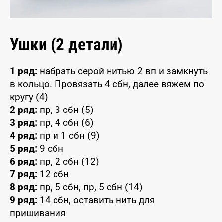
Ушки (2 детали)
1 ряд:
набрать серой нитью 2 вп и замкнуть
в кольцо. Провязать 4 сбн, далее вяжем по
кругу (4)
2 ряд:
пр, 3 сбн (5)
3 ряд:
пр, 4 сбн (6)
4 ряд:
пр и 1 сбн (9)
5 ряд:
9 сбн
6 ряд:
пр, 2 сбн (12)
7 ряд:
12 сбн
8 ряд:
пр, 5 сбн, пр, 5 сбн (14)
9 ряд:
14 сбн, оставить нить для
пришивания