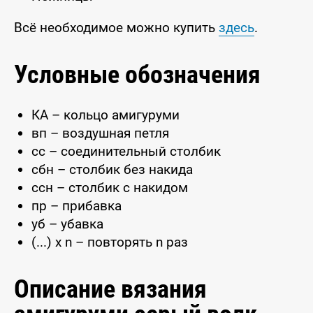
Всё необходимое можно купить
здесь
.
Условные обозначения
КА – кольцо амигуруми
вп – воздушная петля
сс – соединительный столбик
сбн – столбик без накида
ссн – столбик с накидом
пр – прибавка
уб – убавка
(...) x n – повторять n раз
Описание вязания