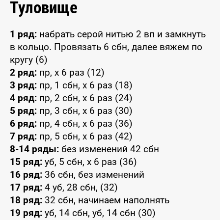
Туловище
1 ряд:
набрать серой нитью 2 вп и замкнуть
в кольцо. Провязать 6 сбн, далее вяжем по
кругу (6)
2 ряд:
пр, x 6 раз (12)
3 ряд:
пр, 1 сбн, x 6 раз (18)
4 ряд:
пр, 2 сбн, x 6 раз (24)
5 ряд:
пр, 3 сбн, x 6 раз (30)
6 ряд:
пр, 4 сбн, x 6 раз (36)
7 ряд:
пр, 5 сбн, x 6 раз (42)
8-14 ряды:
без изменений 42 сбн
15 ряд:
уб, 5 сбн, x 6 раз (36)
16 ряд:
36 сбн, без изменений
17 ряд:
4 уб, 28 сбн, (32)
18 ряд:
32 сбн, начинаем наполнять
19 ряд:
уб, 14 сбн, уб, 14 сбн (30)