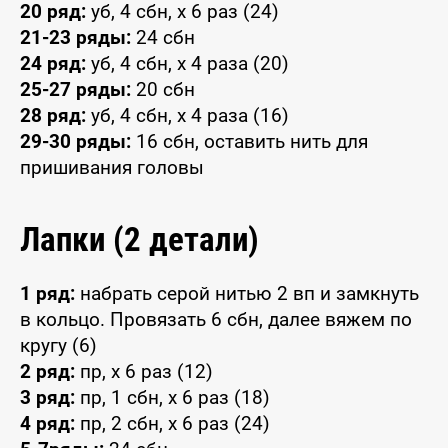
20 ряд:
уб, 4 сбн, x 6 раз (24)
21-23 ряды:
24 сбн
24 ряд:
уб, 4 сбн, x 4 раза (20)
25-27 ряды:
20 сбн
28 ряд:
уб, 4 сбн, x 4 раза (16)
29-30 ряды:
16 сбн, оставить нить для
пришивания головы
Лапки (2 детали)
1 ряд:
набрать серой нитью 2 вп и замкнуть
в кольцо. Провязать 6 сбн, далее вяжем по
кругу (6)
2 ряд:
пр, x 6 раз (12)
3 ряд:
пр, 1 сбн, x 6 раз (18)
4 ряд:
пр, 2 сбн, x 6 раз (24)