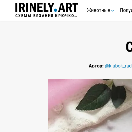
Животные
Попу
СХЕМЫ ВЯЗАНИЯ КРЮЧКОМ
Автор:
@klubok_rad