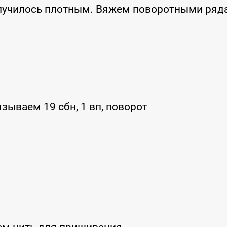
олучилось плотным. Вяжем поворотными ряд
зываем 19 сбн, 1 вп, поворот