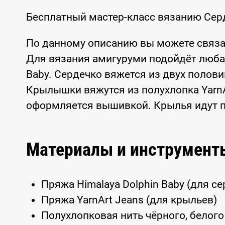
Бесплатный мастер-класс вязанию Сер
По данному описанию вы можете связа
Для вязания амигуруми подойдёт любая
Baby. Сердечко вяжется из двух полови
Крылышки вяжутся из полухлопка YarnA
оформляется вышивкой. Крылья идут 
Материалы и инструмент
Пряжа Himalaya Dolphin Baby (для се
Пряжа YarnArt Jeans (для крыльев)
Полухлопковая нить чёрного, белого