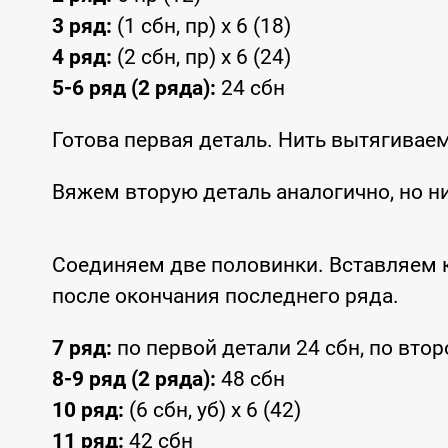
3 ряд:
(1 сбн, пр) x 6 (18)
4 ряд:
(2 сбн, пр) x 6 (24)
5-6 ряд (2 ряда):
24 сбн
Готова первая деталь. Нить вытягиваем
Вяжем вторую деталь аналогично, но н
Соединяем две половинки. Вставляем 
после окончания последнего ряда.
7 ряд:
по первой детали 24 сбн, по втор
8-9 ряд (2 ряда):
48 сбн
10 ряд:
(6 сбн, уб) x 6 (42)
11 ряд:
42 сбн