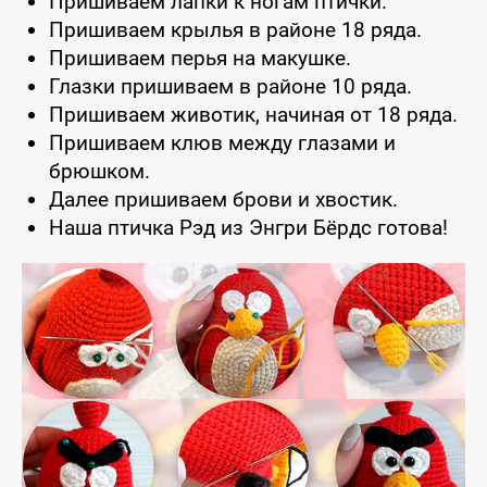
Пришиваем лапки к ногам птички.
Пришиваем крылья в районе 18 ряда.
Пришиваем перья на макушке.
Глазки пришиваем в районе 10 ряда.
Пришиваем животик, начиная от 18 ряда.
Пришиваем клюв между глазами и
брюшком.
Далее пришиваем брови и хвостик.
Наша птичка Рэд из Энгри Бёрдс готова!