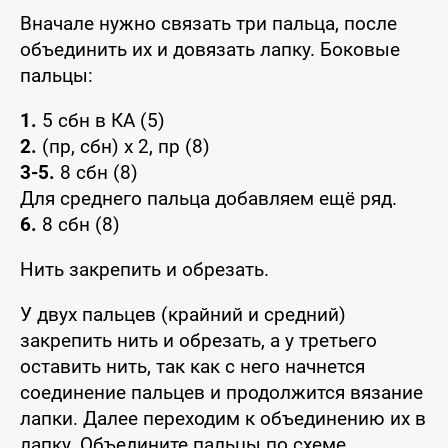
Вначале нужно связать три пальца, после
объединить их и довязать лапку. Боковые
пальцы:
1.
5 сбн в КА (5)
2.
(пр, сбн) x 2, пр (8)
3-5.
8 сбн (8)
Для среднего пальца добавляем ещё ряд.
6.
8 сбн (8)
Нить закрепить и обрезать.
У двух пальцев (крайний и средний)
закрепить нить и обрезать, а у третьего
оставить нить, так как с него начнется
соединение пальцев и продолжится вязание
лапки. Далее переходим к объединению их в
лапку. Объедините пальцы по схеме,