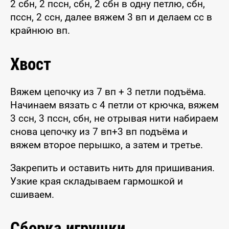
2 сбн, 2 пссн, сбн, 2 сбн в одну петлю, сбн,
пссн, 2 ссн, далее вяжем 3 вп и делаем сс в
крайнюю вп.
Хвост
Вяжем цепочку из 7 вп + 3 петли подъёма.
Начинаем вязать с 4 петли от крючка, вяжем
3 ссн, 3 пссн, сбн, не отрывая нити набираем
снова цепочку из 7 вп+3 вп подъёма и
вяжем второе перышко, а затем и третье.
Закрепить и оставить нить для пришивания.
Узкие края складываем гармошкой и
сшиваем.
Сборка игрушки