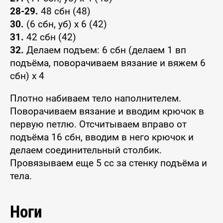
28-29.
48 сбн (48)
30.
(6 сбн, уб) x 6 (42)
31.
42 сбн (42)
32.
Делаем подъем: 6 сбн (делаем 1 вп
подъёма, поворачиваем вязание и вяжем 6
сбн) x 4
Плотно набиваем тело наполнителем.
Поворачиваем вязание и вводим крючок в
первую петлю. Отсчитываем вправо от
подъёма 16 сбн, вводим в него крючок и
делаем соединительный столбик.
Провязываем еще 5 сс за стенку подъёма и
тела.
Ноги