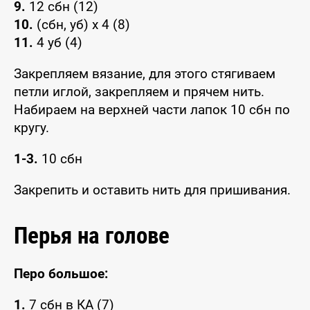
9.
12 сбн (12)
10.
(сбн, уб) x 4 (8)
11.
4 уб (4)
Закрепляем вязание, для этого стягиваем
петли иглой, закрепляем и прячем нить.
Набираем на верхней части лапок 10 сбн по
кругу.
1-3.
10 сбн
Закрепить и оставить нить для пришивания.
Перья на голове
Перо большое:
1.
7 сбн в КА (7)