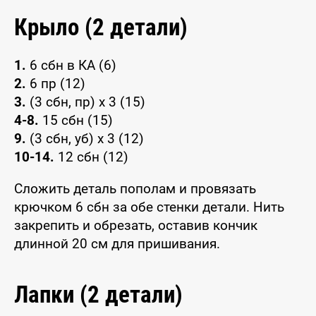
Крыло (2 детали)
1.
6 сбн в КА (6)
2.
6 пр (12)
3.
(3 сбн, пр) x 3 (15)
4-8.
15 сбн (15)
9.
(3 сбн, уб) x 3 (12)
10-14.
12 сбн (12)
Сложить деталь пополам и провязать
крючком 6 сбн за обе стенки детали. Нить
закрепить и обрезать, оставив кончик
длинной 20 см для пришивания.
Лапки (2 детали)