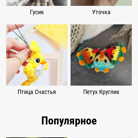
Гусик
Уточка
Птица Счастья
Петух Круглик
Популярное