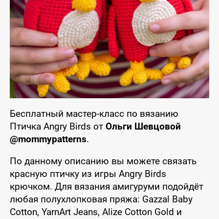
Бесплатный мастер-класс по вязанию
Птичка Angry Birds от
Ольги Шевцовой
@mommypatterns
.
По данному описанию вы можете связать
красную птичку из игры Angry Birds
крючком. Для вязания амигуруми подойдёт
любая полухлопковая пряжа: Gazzal Baby
Cotton, YarnArt Jeans, Alize Cotton Gold и