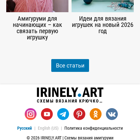
Амигуруми для
Идеи для вязания
начинающих – как
игрушек на новый 2026
связать первую
год
игрушку
Все статьи
СХЕМЫ ВЯЗАНИЯ КРЮЧКОМ
Русский
English (US)
Политика конфиденциальности
© 2026 IRINELY.ART | Схемы вязания амигуруми