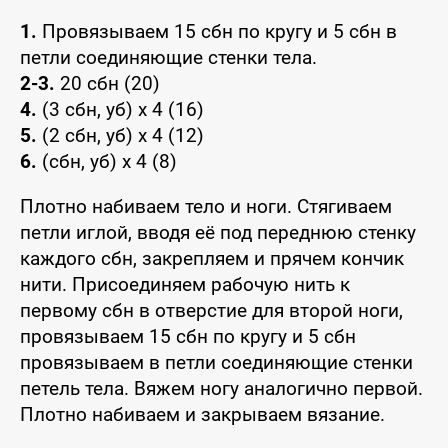
1.
Провязываем 15 сбн по кругу и 5 сбн в
петли соединяющие стенки тела.
2-3.
20 сбн (20)
4.
(3 сбн, уб) x 4 (16)
5.
(2 сбн, уб) x 4 (12)
6.
(сбн, уб) x 4 (8)
Плотно набиваем тело и ноги. Стягиваем
петли иглой, вводя её под переднюю стенку
каждого сбн, закрепляем и прячем кончик
нити. Присоединяем рабочую нить к
первому сбн в отверстие для второй ноги,
провязываем 15 сбн по кругу и 5 сбн
провязываем в петли соединяющие стенки
петель тела. Вяжем ногу аналогично первой.
Плотно набиваем и закрываем вязание.