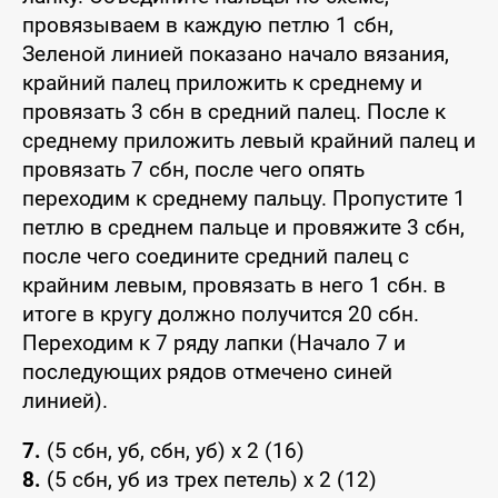
провязываем в каждую петлю 1 сбн,
Зеленой линией показано начало вязания,
крайний палец приложить к среднему и
провязать 3 сбн в средний палец. После к
среднему приложить левый крайний палец и
провязать 7 сбн, после чего опять
переходим к среднему пальцу. Пропустите 1
петлю в среднем пальце и провяжите 3 сбн,
после чего соедините средний палец с
крайним левым, провязать в него 1 сбн. в
итоге в кругу должно получится 20 сбн.
Переходим к 7 ряду лапки (Начало 7 и
последующих рядов отмечено синей
линией).
7.
(5 сбн, уб, сбн, уб) x 2 (16)
8.
(5 сбн, уб из трех петель) x 2 (12)