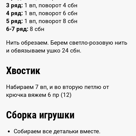
3 ряд:
1 вп, поворот 4 сбн
4 ряд:
1 вп, поворот 6 сбн
5 ряд:
1 вп, поворот 8 сбн
6-7 ряд:
8 сбн
Нить обрезаем. Берем светло-розовую нить
и обвязываем ушко 24 сбн.
Хвостик
Набираем 7 вп, и во вторую петлю от
крючка вяжем 6 пр (12)
Сборка игрушки
Собираем все детальки вместе.