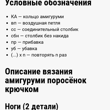
Условные обозначения
КА — кольцо амигуруми
вп — воздушная петля
сс — соединительный столбик
сбн — столбик без накида
пр — прибавка
уб — убавка
(...) x n — повторять n раз
Описание вязания
амигуруми поросёнок
крючком
Ноги (2 детали)