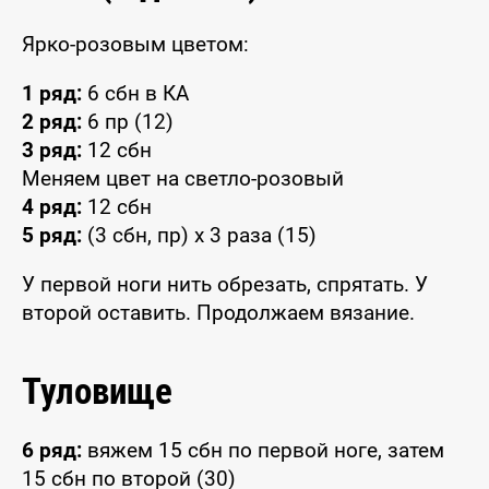
Ярко-розовым цветом:
1 ряд:
6 сбн в КА
2 ряд:
6 пр (12)
3 ряд:
12 сбн
Меняем цвет на светло-розовый
4 ряд:
12 сбн
5 ряд:
(3 сбн, пр) x 3 раза (15)
У первой ноги нить обрезать, спрятать. У
второй оставить. Продолжаем вязание.
Туловище
6 ряд:
вяжем 15 сбн по первой ноге, затем
15 сбн по второй (30)