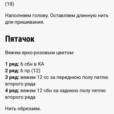
(18)
Наполняем голову. Оставляем длинную нить
для пришивания.
Пятачок
Вяжем ярко-розовым цветом:
1 ряд:
6 сбн в КА
2 ряд:
6 пр (12)
3 ряд:
вяжем 12 сс за переднюю полу петлю
второго ряда
4 ряд:
вяжем 12 сбн за заднюю полу петлю
второго ряда
Нить обрезаем.