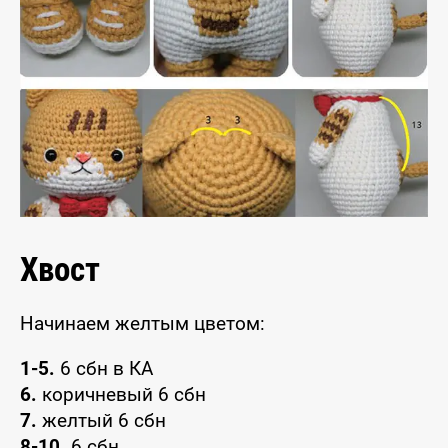
Хвост
Начинаем желтым цветом:
1-5.
6 сбн в КА
6.
коричневый 6 сбн
7.
желтый 6 сбн
8-10.
6 сбн