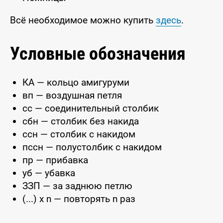
Всё необходимое можно купить
здесь
.
Условные обозначения
КА — кольцо амигуруми
вп — воздушная петля
сс — соединительный столбик
сбн — столбик без накида
ссн — столбик с накидом
пссн — полустолбик с накидом
пр — прибавка
уб — убавка
ЗЗП — за заднюю петлю
(...) x n — повторять n раз