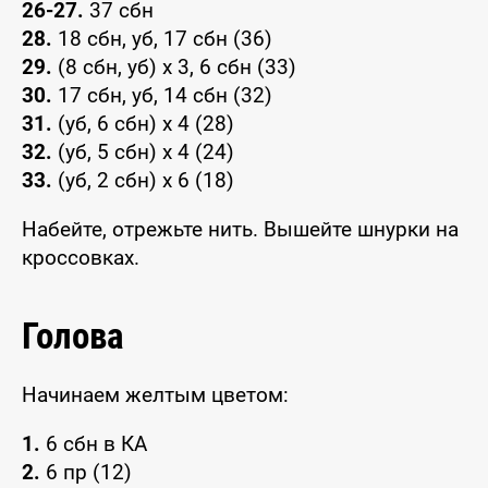
26-27.
37 сбн
28.
18 сбн, уб, 17 сбн (36)
29.
(8 сбн, уб) x 3, 6 сбн (33)
30.
17 сбн, уб, 14 сбн (32)
31.
(уб, 6 сбн) x 4 (28)
32.
(уб, 5 сбн) x 4 (24)
33.
(уб, 2 сбн) x 6 (18)
Набейте, отрежьте нить. Вышейте шнурки на
кроссовках.
Голова
Начинаем желтым цветом:
1.
6 сбн в КА
2.
6 пр (12)