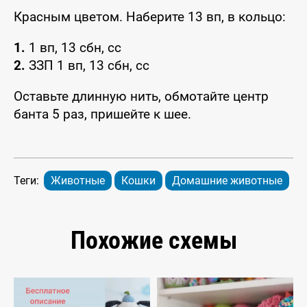
Красным цветом. Наберите 13 вп, в кольцо:
1.
1 вп, 13 сбн, сс
2.
ЗЗП 1 вп, 13 сбн, сс
Оставьте длинную нить, обмотайте центр
банта 5 раз, пришейте к шее.
Теги:
Животные
Кошки
Домашние животные
Похожие схемы