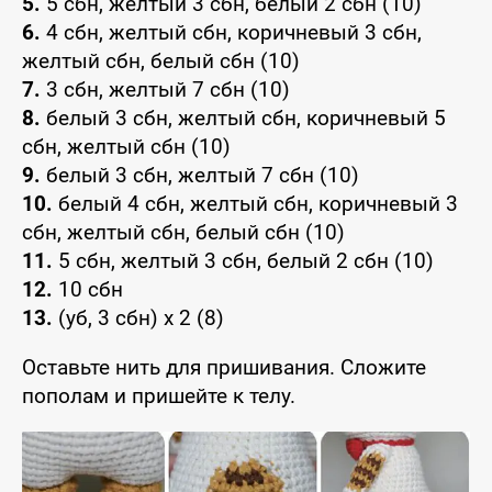
5.
5 сбн, желтый 3 сбн, белый 2 сбн (10)
6.
4 сбн, желтый сбн, коричневый 3 сбн,
желтый сбн, белый сбн (10)
7.
3 сбн, желтый 7 сбн (10)
8.
белый 3 сбн, желтый сбн, коричневый 5
сбн, желтый сбн (10)
9.
белый 3 сбн, желтый 7 сбн (10)
10.
белый 4 сбн, желтый сбн, коричневый 3
сбн, желтый сбн, белый сбн (10)
11.
5 сбн, желтый 3 сбн, белый 2 сбн (10)
12.
10 сбн
13.
(уб, 3 сбн) x 2 (8)
Оставьте нить для пришивания. Сложите
пополам и пришейте к телу.