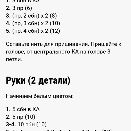
1.
3 сбн в КА
2.
3 пр (6)
3.
(пр, 2 сбн) x 2 (8)
4.
(пр, 3 сбн) x 2 (10)
5.
(пр, 4 сбн) x 2 (12)
Оставьте нить для пришивания. Пришейте к
голове, от центрального КА на голове 3
петли.
Руки (2 детали)
Начинаем белым цветом:
1.
5 сбн в КА
2.
5 пр (10)
3-4.
10 сбн (10)