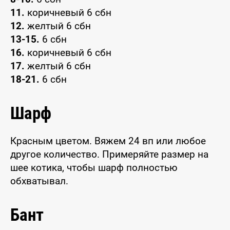
11.
коричневый 6 сбн
12.
желтый 6 сбн
13-15.
6 сбн
16.
коричневый 6 сбн
17.
желтый 6 сбн
18-21.
6 сбн
Шарф
Красным цветом. Вяжем 24 вп или любое
другое количество. Примеряйте размер на
шее котика, чтобы шарф полностью
обхватывал.
Бант