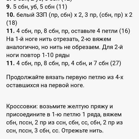
9.
5 сбн, уб, 5 сбн (11)
10.
белый ЗЗП (пр, сбн) x 2, 3 пр, (сбн, пр) x 2
(18)
11.
4 сбн, пр, 8 сбн, пр, оставьте 4 петли (16)
На 1-й ноге нить отрезать, 2-ю вяжем
аналогично, но нить не обрезаем. Для 2-й
ноги повтор 1-10 ряды
11.
4 сбн, пр, 8 сбн, пр, 4 сбн, и 7 сбн (27)
Продолжайте вязать первую петлю из 4-х
оставшихся на первой ноге.
Кроссовки: возьмите желтую пряжу и
присоедините в 1-ю петлю 1 ряда, вяжем
сбн, пссн, 2 пр из ссн, сбн, сс, сбн, 2 пр из
ссн, пссн, 3 сбн, сс. Отрежьте нить.