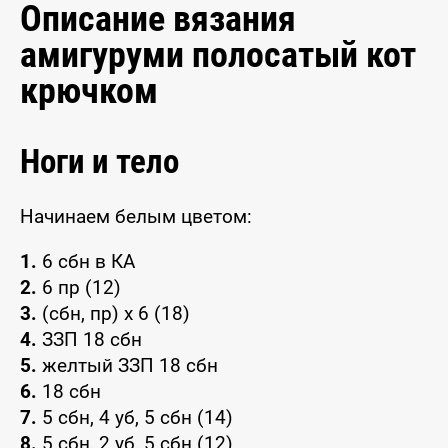
Описание вязания
амигуруми полосатый кот
крючком
Ноги и тело
Начинаем белым цветом:
1.
6 сбн в КА
2.
6 пр (12)
3.
(сбн, пр) x 6 (18)
4.
ЗЗП 18 сбн
5.
желтый ЗЗП 18 сбн
6.
18 сбн
7.
5 сбн, 4 уб, 5 сбн (14)
8.
5 сбн, 2 уб, 5 сбн (12)