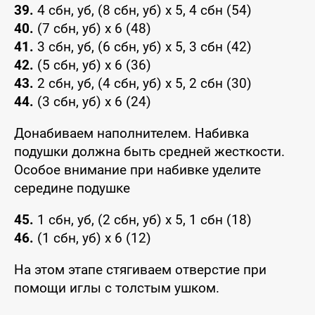
39.
4 сбн, уб, (8 сбн, уб) x 5, 4 сбн (54)
40.
(7 сбн, уб) x 6 (48)
41.
3 сбн, уб, (6 сбн, уб) x 5, 3 сбн (42)
42.
(5 сбн, уб) x 6 (36)
43.
2 сбн, уб, (4 сбн, уб) x 5, 2 сбн (30)
44.
(3 сбн, уб) x 6 (24)
Донабиваем наполнителем. Набивка
подушки должна быть средней жесткости.
Особое внимание при набивке уделите
середине подушке
45.
1 сбн, уб, (2 сбн, уб) x 5, 1 сбн (18)
46.
(1 сбн, уб) x 6 (12)
На этом этапе стягиваем отверстие при
помощи иглы с толстым ушком.