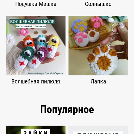
Подушка Мишка
Солнышко
Волшебная пилюля
Лапка
Популярное