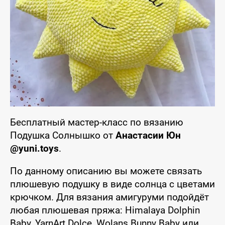
Бесплатный мастер-класс по вязанию
Подушка Солнышко от
Анастасии Юн
@yuni.toys
.
По данному описанию вы можете связать
плюшевую подушку в виде солнца с цветами
крючком. Для вязания амигуруми подойдёт
любая плюшевая пряжа: Himalaya Dolphin
Baby, YarnArt Dolce, Wolans Bunny Baby или