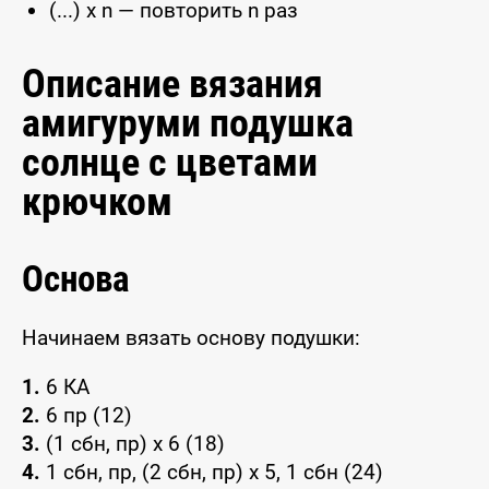
(...) x n — повторить n раз
Описание вязания
амигуруми подушка
солнце с цветами
крючком
Основа
Начинаем вязать основу подушки:
1.
6 КА
2.
6 пр (12)
3.
(1 сбн, пр) x 6 (18)
4.
1 сбн, пр, (2 сбн, пр) x 5, 1 сбн (24)