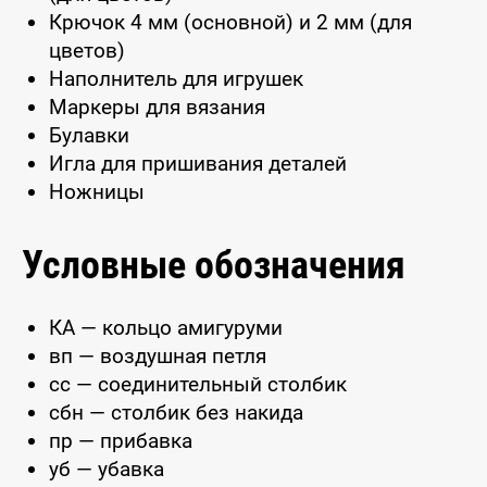
Крючок 4 мм (основной) и 2 мм (для
цветов)
Наполнитель для игрушек
Маркеры для вязания
Булавки
Игла для пришивания деталей
Ножницы
Условные обозначения
КА — кольцо амигуруми
вп — воздушная петля
сс — соединительный столбик
сбн — столбик без накида
пр — прибавка
уб — убавка