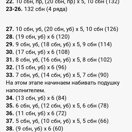
22.
10 сбн, пр, (20 сбн, пр) x 5, 10 сбн (132)
23-26.
132 сбн (4 ряда)
27.
10 сбн, уб, (20 сбн, уб) x 5, 10 сбн (126)
28.
(19 сбн, уб) x 6 (120)
29.
9 сбн, уб, (18 сбн, уб) x 5, 9 сбн (114)
30.
(17 сбн, уб) x 6 (108)
31.
8 сбн, уб, (16 сбн, уб) x 5, 8 сбн (102)
32.
(15 сбн, уб) x 6 (96)
33.
7 сбн, уб, (14 сбн, уб) x 5, 7 сбн (90)
На этом этапе начинаем набивать подушку
наполнителем.
34.
(13 сбн, уб) x 6 (84)
35.
6 сбн, уб, (12 сбн, уб) x 5, 6 сбн (78)
36.
(11 сбн, уб) x 6 (72)
37.
5 сбн, уб, (10 сбн, уб) x 5, 5 сбн (66)
38.
(9 сбн, уб) x 6 (60)