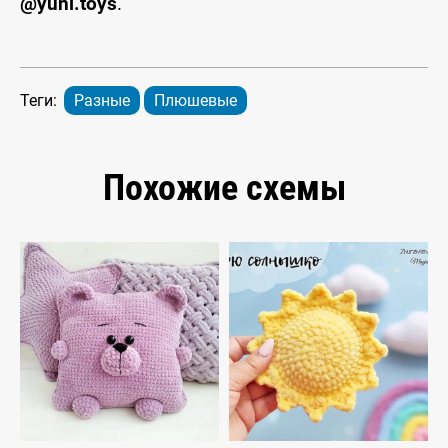
@yuni.toys
.
Теги:
Разные
Плюшевые
Похожие схемы