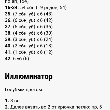
по вп) (54)
16-34.
54 сбн (19 рядов, 54)
35.
(7 сбн, уб) x 6 (48)
36.
(6 сбн, уб) x 6 (42)
37.
(5 сбн, уб) x 6 (36)
38.
(4 сбн, уб) x 6 (30)
39.
(3 сбн, уб) x 6 (24)
40.
(2 сбн, уб) x 6 (18)
41.
(1 сбн, уб) x 6 (12)
42.
6 уб (6)
Иллюминатор
Голубым цветом:
1.
8 вп
2.
Далее вязать во 2 от крючка петлю: пр, 5