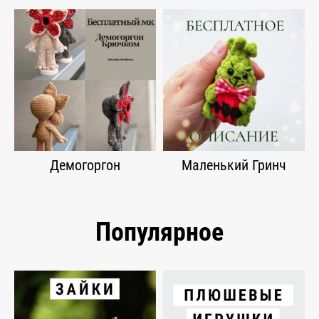
Демогоргон
Маленький Гринч
Популярное