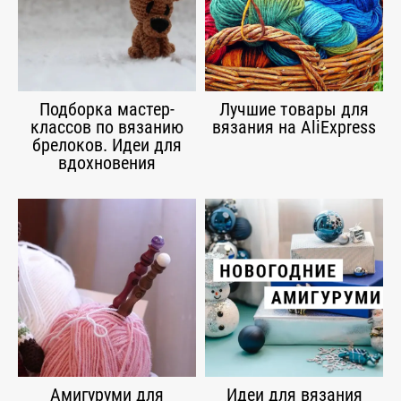
Подборка мастер-
Лучшие товары для
классов по вязанию
вязания на AliExpress
брелоков. Идеи для
вдохновения
Амигуруми для
Идеи для вязания