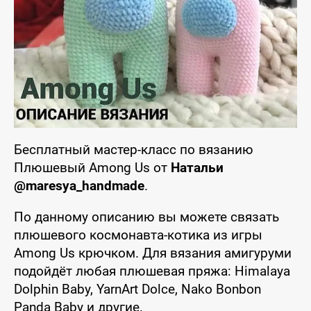
Бесплатный мастер-класс по вязанию
Плюшевый Among Us от
Натальи
@maresya_handmade
.
По данному описанию вы можете связать
плюшевого космонавта-котика из игры
Among Us крючком. Для вязания амигуруми
подойдёт любая плюшевая пряжа: Himalaya
Dolphin Baby, YarnArt Dolce, Nako Bonbon
Panda Baby и другие.