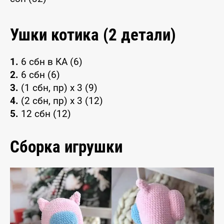
Ушки котика (2 детали)
1.
6 сбн в КА (6)
2.
6 сбн (6)
3.
(1 сбн, пр) x 3 (9)
4.
(2 сбн, пр) x 3 (12)
5.
12 сбн (12)
Сборка игрушки