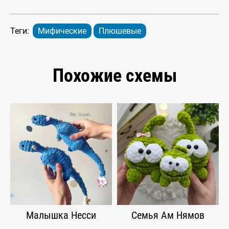
Теги:
Мифические
Плюшевые
Похожие схемы
Малышка Несси
Семья Ам Нямов