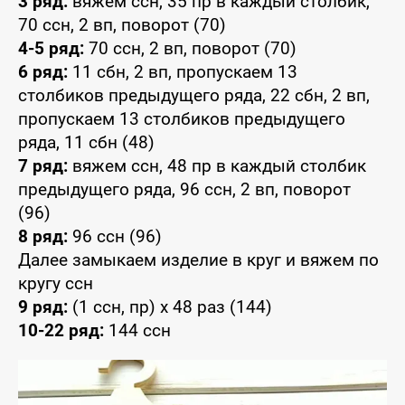
3 ряд:
вяжем ссн, 35 пр в каждый столбик,
70 ссн, 2 вп, поворот (70)
4-5 ряд:
70 ссн, 2 вп, поворот (70)
6 ряд:
11 сбн, 2 вп, пропускаем 13
столбиков предыдущего ряда, 22 сбн, 2 вп,
пропускаем 13 столбиков предыдущего
ряда, 11 сбн (48)
7 ряд:
вяжем ссн, 48 пр в каждый столбик
предыдущего ряда, 96 ссн, 2 вп, поворот
(96)
8 ряд:
96 ссн (96)
Далее замыкаем изделие в круг и вяжем по
кругу ссн
9 ряд:
(1 ссн, пр) x 48 раз (144)
10-22 ряд:
144 ссн