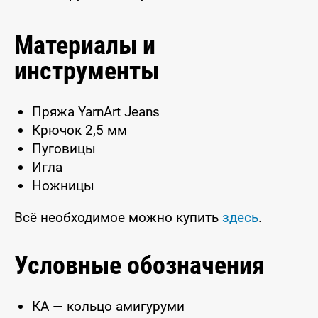
Материалы и
инструменты
Пряжа YarnArt Jeans
Крючок 2,5 мм
Пуговицы
Игла
Ножницы
Всё необходимое можно купить
здесь
.
Условные обозначения
КА — кольцо амигуруми