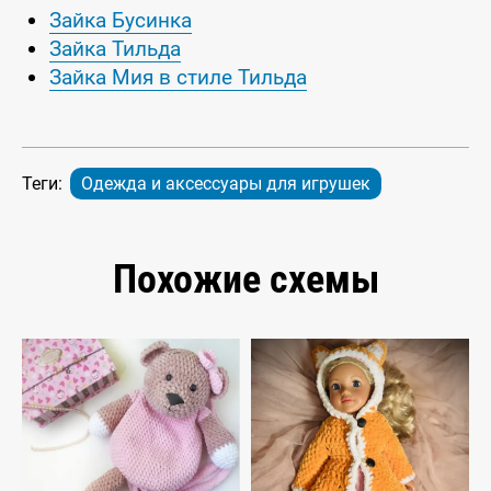
Зайка Бусинка
Зайка Тильда
Зайка Мия в стиле Тильда
Теги:
Одежда и аксессуары для игрушек
Похожие схемы