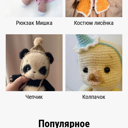
Рюкзак Мишка
Костюм лисёнка
Чепчик
Колпачок
Популярное