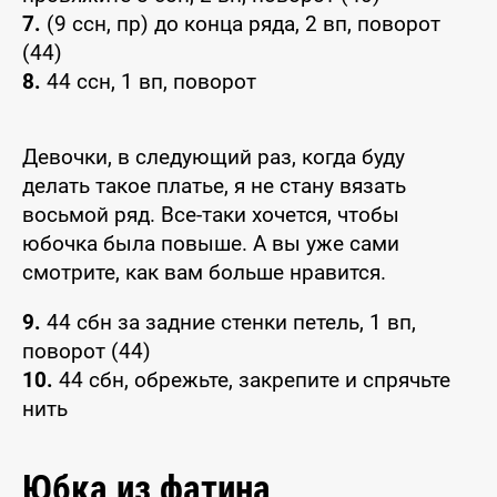
7.
(9 ссн, пр) до конца ряда, 2 вп, поворот
(44)
8.
44 ссн, 1 вп, поворот
Девочки, в следующий раз, когда буду
делать такое платье, я не стану вязать
восьмой ряд. Все-таки хочется, чтобы
юбочка была повыше. А вы уже сами
смотрите, как вам больше нравится.
9.
44 сбн за задние стенки петель, 1 вп,
поворот (44)
10.
44 сбн, обрежьте, закрепите и спрячьте
нить
Юбка из фатина