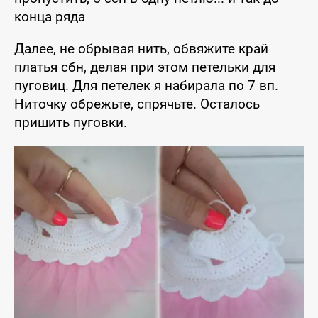
конца ряда
Далее, не обрывая нить, обвяжите край
платья сбн, делая при этом петельки для
пуговиц. Для петелек я набирала по 7 вп.
Ниточку обрежьте, спрячьте. Осталось
пришить пуговки.