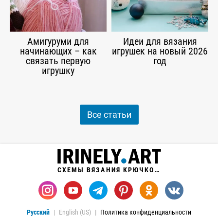
Амигуруми для
Идеи для вязания
начинающих – как
игрушек на новый 2026
связать первую
год
игрушку
Все статьи
СХЕМЫ ВЯЗАНИЯ КРЮЧКОМ
Русский
English (US)
Политика конфиденциальности