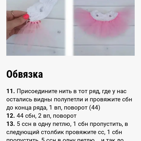
Обвязка
11.
Присоедините нить в тот ряд, где у нас
остались видны полупетли и провяжите сбн
до конца ряда, 1 вп, поворот (44)
12.
44 сбн, 2 вп, поворот
13.
5 ссн в одну петлю, 1 сбн пропустить, в
следующий столбик провяжите сс, 1 сбн
пропустить, 5 ссн в одну петлю... и так до