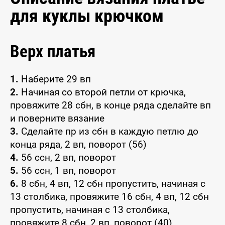
для куклы крючком
Верх платья
1.
Наберите 29 вп
2.
Начиная со второй петли от крючка,
провяжите 28 сбн, в конце ряда сделайте вп
и поверните вязание
3.
Сделайте пр из сбн в каждую петлю до
конца ряда, 2 вп, поворот (56)
4.
56 ссн, 2 вп, поворот
5.
56 ссн, 1 вп, поворот
6.
8 сбн, 4 вп, 12 сбн пропустить, начиная с
13 столбика, провяжите 16 сбн, 4 вп, 12 сбн
пропустить, начиная с 13 столбика,
провяжите 8 сбн, 2 вп, поворот (40)