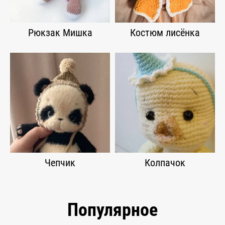
Рюкзак Мишка
Костюм лисёнка
Чепчик
Колпачок
Популярное