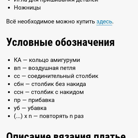
Ножницы
Всё необходимое можно купить
здесь
.
Условные обозначения
КА — кольцо амигуруми
вп — воздушная петля
сс — соединительный столбик
сбн — столбик без накида
ссн — столбик с накидом
пр — прибавка
уб — убавка
(...) x n — повторять n раз
Описание вязания платье