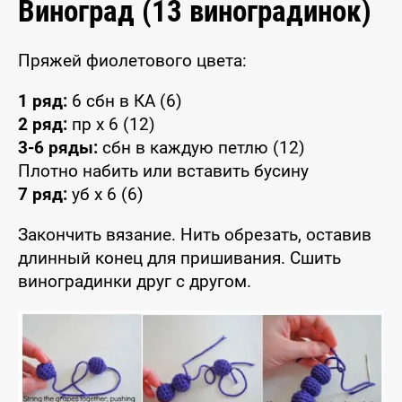
Виноград (13 виноградинок)
Пряжей фиолетового цвета:
1 ряд:
6 сбн в КА (6)
2 ряд:
пр x 6 (12)
3-6 ряды:
сбн в каждую петлю (12)
Плотно набить или вставить бусину
7 ряд:
уб x 6 (6)
Закончить вязание. Нить обрезать, оставив
длинный конец для пришивания. Сшить
виноградинки друг с другом.