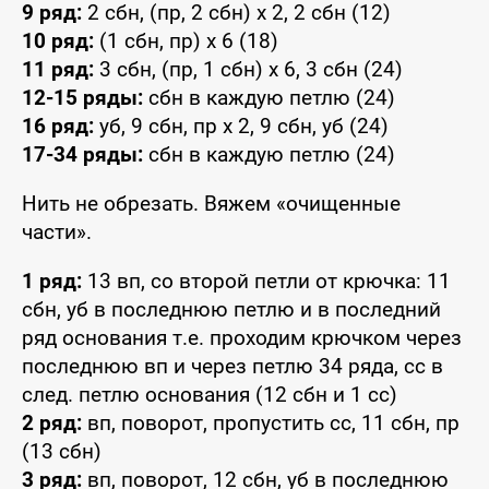
9 ряд:
2 сбн, (пр, 2 сбн) x 2, 2 сбн (12)
10 ряд:
(1 сбн, пр) x 6 (18)
11 ряд:
3 сбн, (пр, 1 сбн) x 6, 3 сбн (24)
12-15 ряды:
сбн в каждую петлю (24)
16 ряд:
уб, 9 сбн, пр x 2, 9 сбн, уб (24)
17-34 ряды:
сбн в каждую петлю (24)
Нить не обрезать. Вяжем «очищенные
части».
1 ряд:
13 вп, со второй петли от крючка: 11
сбн, уб в последнюю петлю и в последний
ряд основания т.е. проходим крючком через
последнюю вп и через петлю 34 ряда, сс в
след. петлю основания (12 сбн и 1 сс)
2 ряд:
вп, поворот, пропустить сс, 11 сбн, пр
(13 сбн)
3 ряд:
вп, поворот, 12 сбн, уб в последнюю