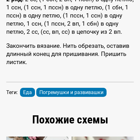
1 ссн, (1 ссн, 1 пссн) в одну петлю, (1 сбн, 1
пссн) в одну петлю, (1 пссн, 1 ссн) в одну
петлю, 1 ссн, (1 пссн, 2 вп, 1 сбн) в одну
петлю, 2 сс, (сс, вп, сс) в цепочку из 2 вп.
Закончить вязание. Нить обрезать, оставив
длинный конец для пришивания. Пришить
листик.
Теги:
Еда
Погремушки и развивашки
Похожие схемы