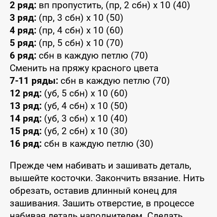
2 ряд:
вп пропустить, (пр, 2 сбн) x 10 (40)
3 ряд:
(пр, 3 сбн) x 10 (50)
4 ряд:
(пр, 4 сбн) x 10 (60)
5 ряд:
(пр, 5 сбн) x 10 (70)
6 ряд:
сбн в каждую петлю (70)
Сменить на пряжу красного цвета
7-11 ряды:
сбн в каждую петлю (70)
12 ряд:
(уб, 5 сбн) x 10 (60)
13 ряд:
(уб, 4 сбн) x 10 (50)
14 ряд:
(уб, 3 сбн) x 10 (40)
15 ряд:
(уб, 2 сбн) x 10 (30)
16 ряд:
сбн в каждую петлю (30)
Прежде чем набивать и зашивать деталь,
вышейте косточки. Закончить вязание. Нить
обрезать, оставив длинный конец для
зашивания. Зашить отверстие, в процессе
набивая деталь наполнителем. Сделать