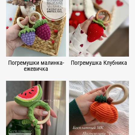
Погремушки малинка-
Погремушка Клубника
ежевичка