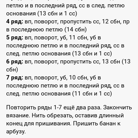
петлю и в последний ряд, сс в след. петлю
основания (13 сбн и 1 сс)
4 ряд:
вп, поворот, пропустить сс, 12 сбн, пр
в последнюю петлю (14 сбн)
5 ряд:
вп, поворот, уб, 11 сбн, уб в
последнюю петлю и в последний ряд, сс в
след. петлю основания (13 сбн и 1 сс)
6 ряд:
вп, поворот, пропустить сс, 13 сбн (13
сбн)
7 ряд:
вп, поворот, уб, 10 сбн, уб в
последнюю петлю и в последний ряд, сс в
след. петлю основания (11 сбн и 1 сс)
Повторить ряды 1-7 ещё два раза. Закончить
вязание. Нить обрезать, оставив длинный
конец для пришивания. Пришить банан к
арбузу.