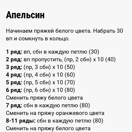
Апельсин
Начинаем пряжей белого цвета. Набрать 30
вп и сомкнуть в кольцо.
1 ряд:
вп, сбн в каждую петлю (30)
2 ряд:
вп пропустить, (пр, 2 сбн) x 10 (40)
3 ряд:
(пр, 3 сбн) x 10 (50)
4 ряд:
(пр, 4 сбн) x 10 (60)
5 ряд:
(пр, 5 сбн) x 10 (70)
6 ряд:
(пр, 6 сбн) x 10 (80)
Сменить пряжу белого цвета
7 ряд:
сбн в каждую петлю (80)
Сменить на пряжу оранжевого цвета
8-11 ряды:
сбн в каждую петлю (80)
Сменить на пряжу белого цвета