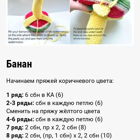
Банан
Начинаем пряжей коричневого цвета:
1 ряд:
6 сбн в КА (6)
2-3 ряды:
сбн в каждую петлю (6)
Сменить на пряжу жёлтого цвета
4-6 ряды:
сбн в каждую петлю (6)
7 ряд:
2 сбн, пр x 2, 2 сбн (8)
8 ряд:
2 сбн, (пр, 1 сбн) x 2, 2 сбн (10)