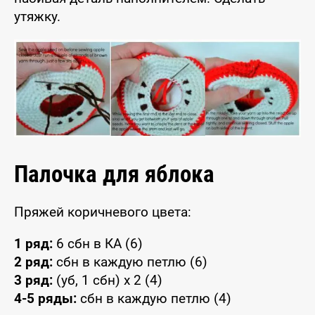
утяжку.
Палочка для яблока
Пряжей коричневого цвета:
1 ряд:
6 сбн в КА (6)
2 ряд:
сбн в каждую петлю (6)
3 ряд:
(уб, 1 сбн) x 2 (4)
4-5 ряды:
сбн в каждую петлю (4)