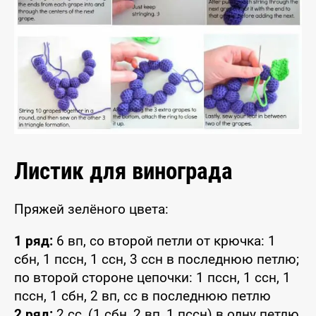
Листик для винограда
Пряжей зелёного цвета:
1 ряд:
6 вп, со второй петли от крючка: 1
сбн, 1 пссн, 1 ссн, 3 ссн в последнюю петлю;
по второй стороне цепочки: 1 пссн, 1 ссн, 1
пссн, 1 сбн, 2 вп, сс в последнюю петлю
2 ряд:
2 сс, (1 сбн, 2 вп, 1 пссн) в одну петлю,